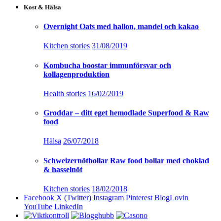
Kost & Hälsa
Overnight Oats med hallon, mandel och kakao
Kitchen stories
31/08/2019
Kombucha boostar immunförsvar och
kollagenproduktion
Health stories
16/02/2019
Groddar – ditt eget hemodlade Superfood & Raw
food
Hälsa
26/07/2018
Schweizernötbollar Raw food bollar med choklad
& hasselnöt
Kitchen stories
18/02/2018
Facebook
X (Twitter)
Instagram
Pinterest
BlogLovin
YouTube
LinkedIn