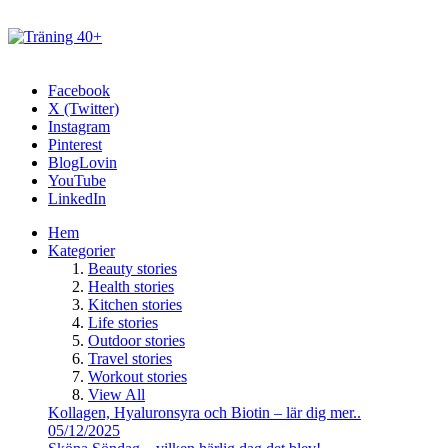
Facebook
X (Twitter)
Instagram
Pinterest
BlogLovin
YouTube
LinkedIn
Hem
Kategorier
Beauty stories
Health stories
Kitchen stories
Life stories
Outdoor stories
Travel stories
Workout stories
View All
Kollagen, Hyaluronsyra och Biotin – lär dig mer..
05/12/2025