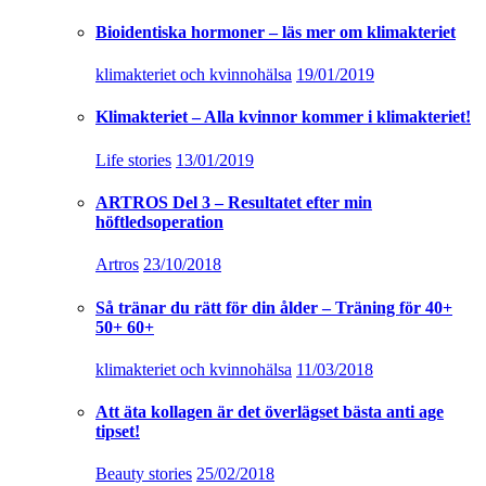
Bioidentiska hormoner – läs mer om klimakteriet
klimakteriet och kvinnohälsa
19/01/2019
Klimakteriet – Alla kvinnor kommer i klimakteriet!
Life stories
13/01/2019
ARTROS Del 3 – Resultatet efter min
höftledsoperation
Artros
23/10/2018
Så tränar du rätt för din ålder – Träning för 40+
50+ 60+
klimakteriet och kvinnohälsa
11/03/2018
Att äta kollagen är det överlägset bästa anti age
tipset!
Beauty stories
25/02/2018