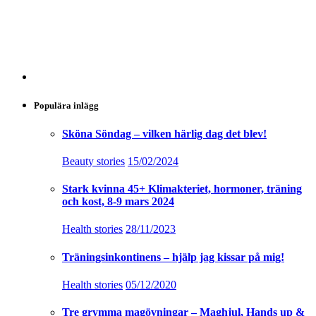
Populära inlägg
Sköna Söndag – vilken härlig dag det blev!
Beauty stories
15/02/2024
Stark kvinna 45+ Klimakteriet, hormoner, träning
och kost, 8-9 mars 2024
Health stories
28/11/2023
Träningsinkontinens – hjälp jag kissar på mig!
Health stories
05/12/2020
Tre grymma magövningar – Maghjul, Hands up &