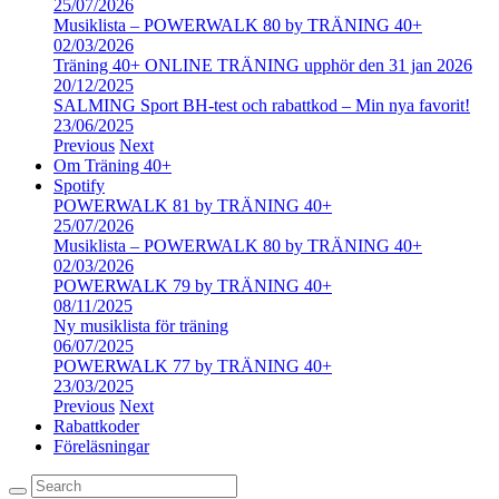
25/07/2026
Musiklista – POWERWALK 80 by TRÄNING 40+
02/03/2026
Träning 40+ ONLINE TRÄNING upphör den 31 jan 2026
20/12/2025
SALMING Sport BH-test och rabattkod – Min nya favorit!
23/06/2025
Previous
Next
Om Träning 40+
Spotify
POWERWALK 81 by TRÄNING 40+
25/07/2026
Musiklista – POWERWALK 80 by TRÄNING 40+
02/03/2026
POWERWALK 79 by TRÄNING 40+
08/11/2025
Ny musiklista för träning
06/07/2025
POWERWALK 77 by TRÄNING 40+
23/03/2025
Previous
Next
Rabattkoder
Föreläsningar