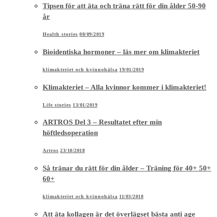
Tipsen för att äta och träna rätt för din ålder 50-90
år
Health stories
08/09/2019
Bioidentiska hormoner – läs mer om klimakteriet
klimakteriet och kvinnohälsa
19/01/2019
Klimakteriet – Alla kvinnor kommer i klimakteriet!
Life stories
13/01/2019
ARTROS Del 3 – Resultatet efter min
höftledsoperation
Artros
23/10/2018
Så tränar du rätt för din ålder – Träning för 40+ 50+
60+
klimakteriet och kvinnohälsa
11/03/2018
Att äta kollagen är det överlägset bästa anti age