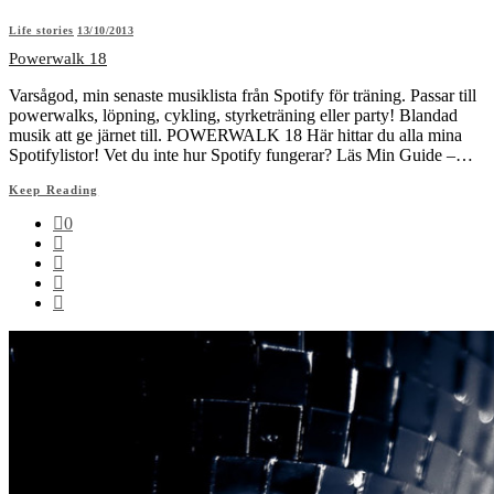
Life stories
13/10/2013
Powerwalk 18
Varsågod, min senaste musiklista från Spotify för träning. Passar till
powerwalks, löpning, cykling, styrketräning eller party! Blandad
musik att ge järnet till. POWERWALK 18 Här hittar du alla mina
Spotifylistor! Vet du inte hur Spotify fungerar? Läs Min Guide –…
Keep Reading
0