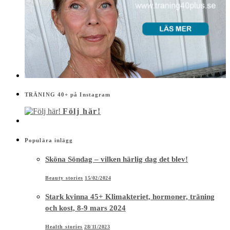
TRÄNING 40+ på Instagram
Följ här!
Populära inlägg
Sköna Söndag – vilken härlig dag det blev!
Beauty stories
15/02/2024
Stark kvinna 45+ Klimakteriet, hormoner, träning
och kost, 8-9 mars 2024
Health stories
28/11/2023