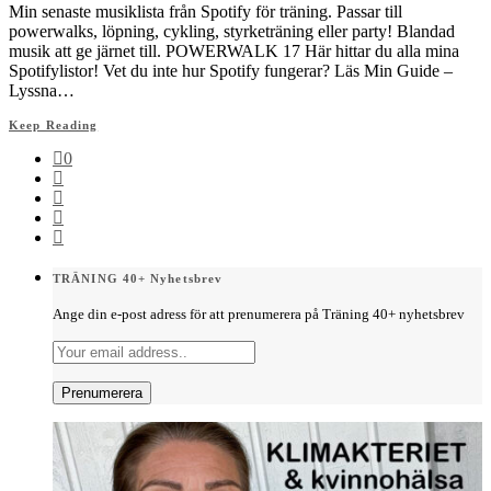
Min senaste musiklista från Spotify för träning. Passar till
powerwalks, löpning, cykling, styrketräning eller party! Blandad
musik att ge järnet till. POWERWALK 17 Här hittar du alla mina
Spotifylistor! Vet du inte hur Spotify fungerar? Läs Min Guide –
Lyssna…
Keep Reading
0
TRÄNING 40+ Nyhetsbrev
Ange din e-post adress för att prenumerera på Träning 40+ nyhetsbrev