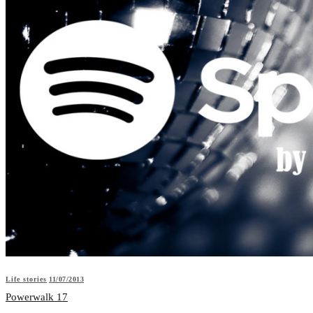
Life stories
11/07/2013
Powerwalk 17