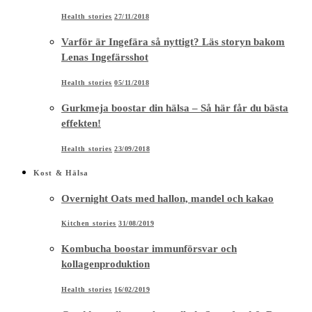
Health stories
27/11/2018
Varför är Ingefära så nyttigt? Läs storyn bakom
Lenas Ingefärsshot
Health stories
05/11/2018
Gurkmeja boostar din hälsa – Så här får du bästa
effekten!
Health stories
23/09/2018
Kost & Hälsa
Overnight Oats med hallon, mandel och kakao
Kitchen stories
31/08/2019
Kombucha boostar immunförsvar och
kollagenproduktion
Health stories
16/02/2019