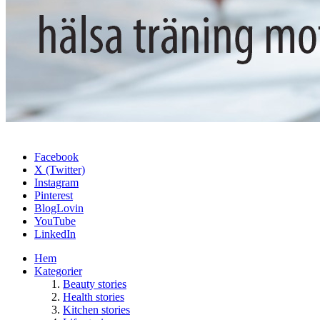
Facebook
X (Twitter)
Instagram
Pinterest
BlogLovin
YouTube
LinkedIn
Hem
Kategorier
Beauty stories
Health stories
Kitchen stories