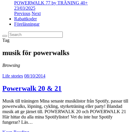
POWERWALK 77 by TRÄNING 40+
23/03/2025
Previous
Next
Rabattkoder
Föreläsningar
Tag
musik för powerwalks
Browsing
Life stories
08/10/2014
Powerwalk 20 & 21
Musik till träningen Mina senaste musiklistor från Spotify, passar till
powerwalks, löpning, cykling, styrketräning eller party! Blandad
musik att ge järnet till. POWERWALK 20 och POWERWALK 21
Här hittar du alla mina Spotifylistor! Vet du inte hur Spotify
fungerar? Läs…