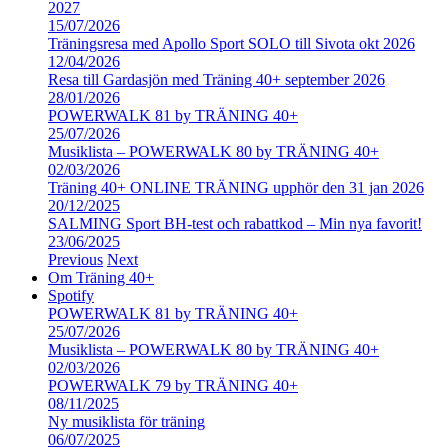
2027
15/07/2026
Träningsresa med Apollo Sport SOLO till Sivota okt 2026
12/04/2026
Resa till Gardasjön med Träning 40+ september 2026
28/01/2026
POWERWALK 81 by TRÄNING 40+
25/07/2026
Musiklista – POWERWALK 80 by TRÄNING 40+
02/03/2026
Träning 40+ ONLINE TRÄNING upphör den 31 jan 2026
20/12/2025
SALMING Sport BH-test och rabattkod – Min nya favorit!
23/06/2025
Previous
Next
Om Träning 40+
Spotify
POWERWALK 81 by TRÄNING 40+
25/07/2026
Musiklista – POWERWALK 80 by TRÄNING 40+
02/03/2026
POWERWALK 79 by TRÄNING 40+
08/11/2025
Ny musiklista för träning
06/07/2025