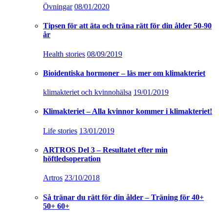
Övningar
08/01/2020
Tipsen för att äta och träna rätt för din ålder 50-90
år
Health stories
08/09/2019
Bioidentiska hormoner – läs mer om klimakteriet
klimakteriet och kvinnohälsa
19/01/2019
Klimakteriet – Alla kvinnor kommer i klimakteriet!
Life stories
13/01/2019
ARTROS Del 3 – Resultatet efter min
höftledsoperation
Artros
23/10/2018
Så tränar du rätt för din ålder – Träning för 40+
50+ 60+