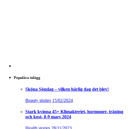
Populära inlägg
Sköna Söndag – vilken härlig dag det blev!
Beauty stories
15/02/2024
Stark kvinna 45+ Klimakteriet, hormoner, träning
och kost, 8-9 mars 2024
Health stories
28/11/2023