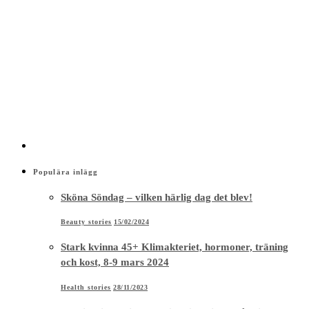
Populära inlägg
Sköna Söndag – vilken härlig dag det blev!
Beauty stories
15/02/2024
Stark kvinna 45+ Klimakteriet, hormoner, träning
och kost, 8-9 mars 2024
Health stories
28/11/2023