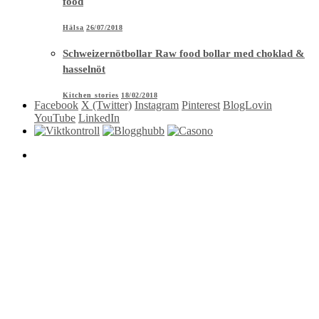
food
Hälsa
26/07/2018
Schweizernötbollar Raw food bollar med choklad &
hasselnöt
Kitchen stories
18/02/2018
Facebook
X (Twitter)
Instagram
Pinterest
BlogLovin
YouTube
LinkedIn