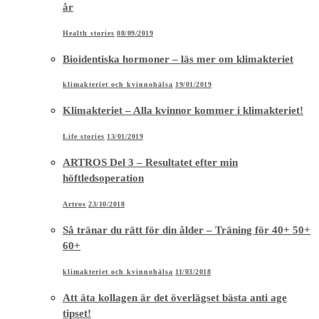
år
Health stories
08/09/2019
Bioidentiska hormoner – läs mer om klimakteriet
klimakteriet och kvinnohälsa
19/01/2019
Klimakteriet – Alla kvinnor kommer i klimakteriet!
Life stories
13/01/2019
ARTROS Del 3 – Resultatet efter min
höftledsoperation
Artros
23/10/2018
Så tränar du rätt för din ålder – Träning för 40+ 50+
60+
klimakteriet och kvinnohälsa
11/03/2018
Att äta kollagen är det överlägset bästa anti age
tipset!