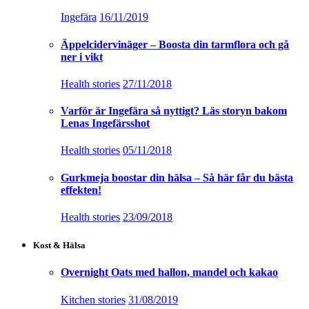
Ingefära
16/11/2019
Äppelcidervinäger – Boosta din tarmflora och gå
ner i vikt
Health stories
27/11/2018
Varför är Ingefära så nyttigt? Läs storyn bakom
Lenas Ingefärsshot
Health stories
05/11/2018
Gurkmeja boostar din hälsa – Så här får du bästa
effekten!
Health stories
23/09/2018
Kost & Hälsa
Overnight Oats med hallon, mandel och kakao
Kitchen stories
31/08/2019