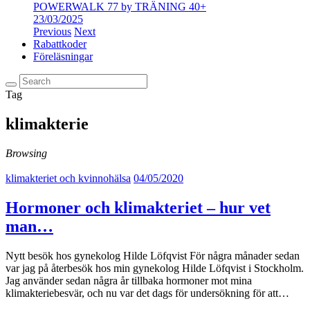
POWERWALK 77 by TRÄNING 40+
23/03/2025
Previous
Next
Rabattkoder
Föreläsningar
Tag
klimakterie
Browsing
klimakteriet och kvinnohälsa
04/05/2020
Hormoner och klimakteriet – hur vet
man…
Nytt besök hos gynekolog Hilde Löfqvist För några månader sedan
var jag på återbesök hos min gynekolog Hilde Löfqvist i Stockholm.
Jag använder sedan några år tillbaka hormoner mot mina
klimakteriebesvär, och nu var det dags för undersökning för att…