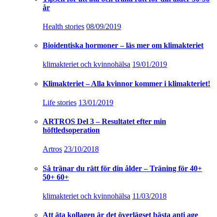
år
Health stories
08/09/2019
Bioidentiska hormoner – läs mer om klimakteriet
klimakteriet och kvinnohälsa
19/01/2019
Klimakteriet – Alla kvinnor kommer i klimakteriet!
Life stories
13/01/2019
ARTROS Del 3 – Resultatet efter min
höftledsoperation
Artros
23/10/2018
Så tränar du rätt för din ålder – Träning för 40+
50+ 60+
klimakteriet och kvinnohälsa
11/03/2018
Att äta kollagen är det överlägset bästa anti age