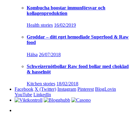
Kombucha boostar immunförsvar och
kollagenproduktion
Health stories
16/02/2019
Groddar – ditt eget hemodlade Superfood & Raw
food
Hälsa
26/07/2018
Schweizernötbollar Raw food bollar med choklad
& hasselnöt
Kitchen stories
18/02/2018
Facebook
X (Twitter)
Instagram
Pinterest
BlogLovin
YouTube
LinkedIn