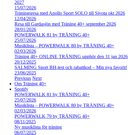
2027
15/07/2026
Träningsresa med Apollo Sport SOLO till Sivota okt 2026
12/04/2026
Resa till Gardasjön med Träning 40+ september 2026
28/01/2026
POWERWALK 81 by TRÄNING 40+
25/07/2026
Musiklista – POWERWALK 80 by TRÄNING 40+
02/03/2026
Träning 40+ ONLINE TRÄNING upphör den 31 jan 2026
20/12/2025
SALMING Sport BH-test och rabattkod – Min nya favorit!
23/06/2025
Previous
Next
Om Träning 40+
Spotify
POWERWALK 81 by TRÄNING 40+
25/07/2026
Musiklista – POWERWALK 80 by TRÄNING 40+
02/03/2026
POWERWALK 79 by TRÄNING 40+
08/11/2025
Ny musiklista för träning
06/07/2025