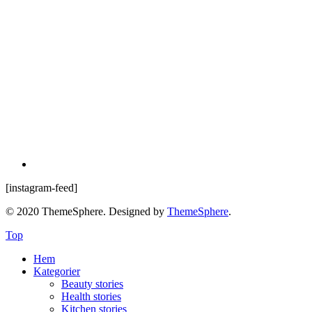
[instagram-feed]
© 2020 ThemeSphere. Designed by
ThemeSphere
.
Top
Hem
Kategorier
Beauty stories
Health stories
Kitchen stories