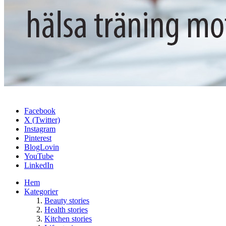
Facebook
X (Twitter)
Instagram
Pinterest
BlogLovin
YouTube
LinkedIn
Hem
Kategorier
Beauty stories
Health stories
Kitchen stories