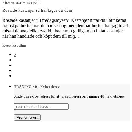
Kitchen stories
13/01/2017
Rostade kastanjer så här lagar du dem
Rostade kastanjer till fredagsmyset? Kastanjer hittar du i butikerna
främst på hösten när de har säsong men den här hösten har jag totalt
missat denna delikatess. Nu hade min gulliga man hittat kastanjer
när han handlade och köpt dem till mig…
Keep Reading
3
TRÄNING 40+ Nyhetsbrev
Ange din e-post adress för att prenumerera på Träning 40+ nyhetsbrev