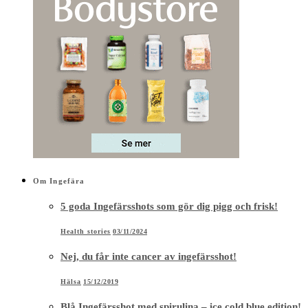
Om Ingefära
5 goda Ingefärsshots som gör dig pigg och frisk!
Health stories
03/11/2024
Nej, du får inte cancer av ingefärsshot!
Hälsa
15/12/2019
Blå Ingefärsshot med spirulina – ice cold blue edition!