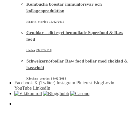
Kombucha boostar immunförsvar och
kollagenproduktion
Health stories
16/02/2019
Groddar – ditt eget hemodlade Superfood & Raw
food
Hälsa
26/07/2018
Schweizernötbollar Raw food bollar med choklad &
hasselnöt
Kitchen stories
18/02/2018
Facebook
X (Twitter)
Instagram
Pinterest
BlogLovin
YouTube
LinkedIn