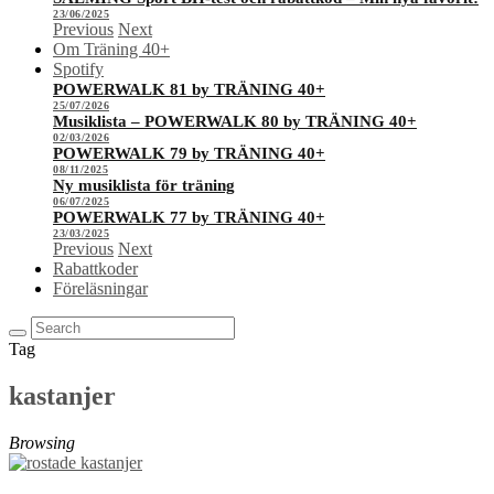
23/06/2025
Previous
Next
Om Träning 40+
Spotify
POWERWALK 81 by TRÄNING 40+
25/07/2026
Musiklista – POWERWALK 80 by TRÄNING 40+
02/03/2026
POWERWALK 79 by TRÄNING 40+
08/11/2025
Ny musiklista för träning
06/07/2025
POWERWALK 77 by TRÄNING 40+
23/03/2025
Previous
Next
Rabattkoder
Föreläsningar
Tag
kastanjer
Browsing