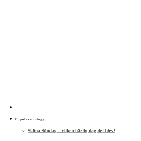
Populära inlägg
Sköna Söndag – vilken härlig dag det blev!