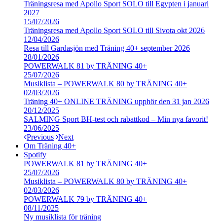
Träningsresa med Apollo Sport SOLO till Egypten i januari
2027
15/07/2026
Träningsresa med Apollo Sport SOLO till Sivota okt 2026
12/04/2026
Resa till Gardasjön med Träning 40+ september 2026
28/01/2026
POWERWALK 81 by TRÄNING 40+
25/07/2026
Musiklista – POWERWALK 80 by TRÄNING 40+
02/03/2026
Träning 40+ ONLINE TRÄNING upphör den 31 jan 2026
20/12/2025
SALMING Sport BH-test och rabattkod – Min nya favorit!
23/06/2025
Previous
Next
Om Träning 40+
Spotify
POWERWALK 81 by TRÄNING 40+
25/07/2026
Musiklista – POWERWALK 80 by TRÄNING 40+
02/03/2026
POWERWALK 79 by TRÄNING 40+
08/11/2025
Ny musiklista för träning