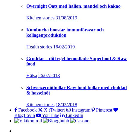
Overnight Oats med hallon, mandel och kakao
Kitchen stories
31/08/2019
Kombucha boostar immunförsvar och
kollagenproduktion
Health stories
16/02/2019
Groddar – ditt eget hemodlade Superfood & Raw
food
Hälsa
26/07/2018
Schweizernötbollar Raw food bollar med choklad
& hasselnöt
Kitchen stories
18/02/2018
Facebook
X (Twitter)
Instagram
Pinterest
BlogLovin
YouTube
LinkedIn