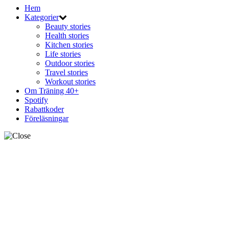
Hem
Kategorier
Beauty stories
Health stories
Kitchen stories
Life stories
Outdoor stories
Travel stories
Workout stories
Om Träning 40+
Spotify
Rabattkoder
Föreläsningar