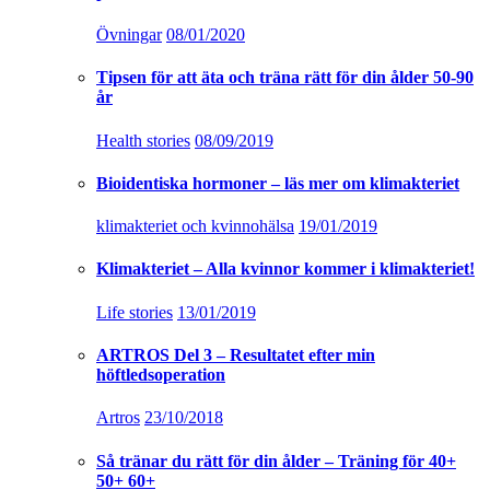
Övningar
08/01/2020
Tipsen för att äta och träna rätt för din ålder 50-90
år
Health stories
08/09/2019
Bioidentiska hormoner – läs mer om klimakteriet
klimakteriet och kvinnohälsa
19/01/2019
Klimakteriet – Alla kvinnor kommer i klimakteriet!
Life stories
13/01/2019
ARTROS Del 3 – Resultatet efter min
höftledsoperation
Artros
23/10/2018
Så tränar du rätt för din ålder – Träning för 40+
50+ 60+