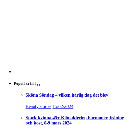
Populära inlägg
Sköna Söndag – vilken härlig dag det blev!
Beauty stories
15/02/2024
Stark kvinna 45+ Klimakteriet, hormoner, träning
och kost, 8-9 mars 2024