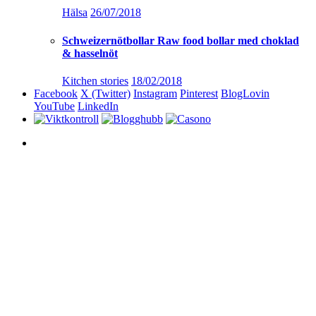
Hälsa
26/07/2018
Schweizernötbollar Raw food bollar med choklad
& hasselnöt
Kitchen stories
18/02/2018
Facebook
X (Twitter)
Instagram
Pinterest
BlogLovin
YouTube
LinkedIn