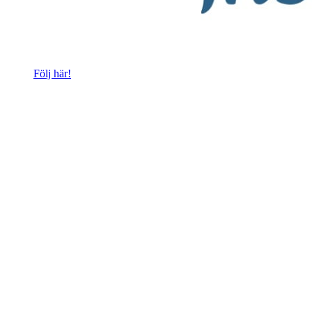
Följ här!