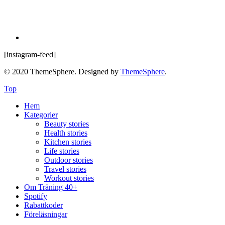
[instagram-feed]
© 2020 ThemeSphere. Designed by
ThemeSphere
.
Top
Hem
Kategorier
Beauty stories
Health stories
Kitchen stories
Life stories
Outdoor stories
Travel stories
Workout stories
Om Träning 40+
Spotify
Rabattkoder
Föreläsningar