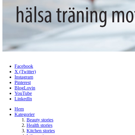
Facebook
X (Twitter)
Instagram
Pinterest
BlogLovin
YouTube
LinkedIn
Hem
Kategorier
Beauty stories
Health stories
Kitchen stories