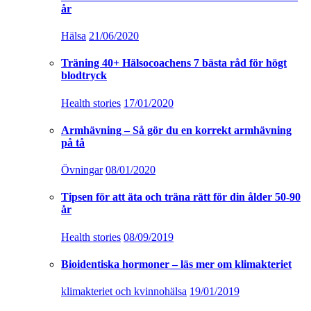
år
Hälsa
21/06/2020
Träning 40+ Hälsocoachens 7 bästa råd för högt
blodtryck
Health stories
17/01/2020
Armhävning – Så gör du en korrekt armhävning
på tå
Övningar
08/01/2020
Tipsen för att äta och träna rätt för din ålder 50-90
år
Health stories
08/09/2019
Bioidentiska hormoner – läs mer om klimakteriet
klimakteriet och kvinnohälsa
19/01/2019