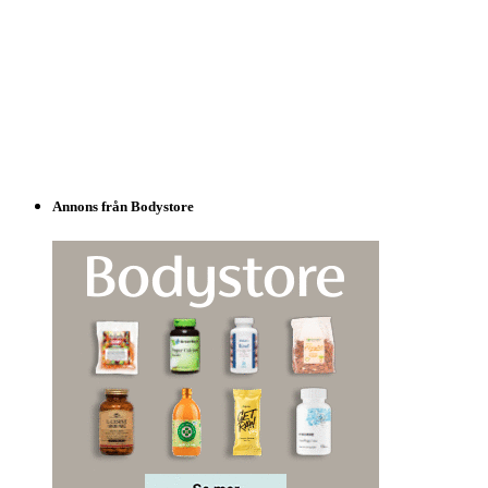
Annons från Bodystore