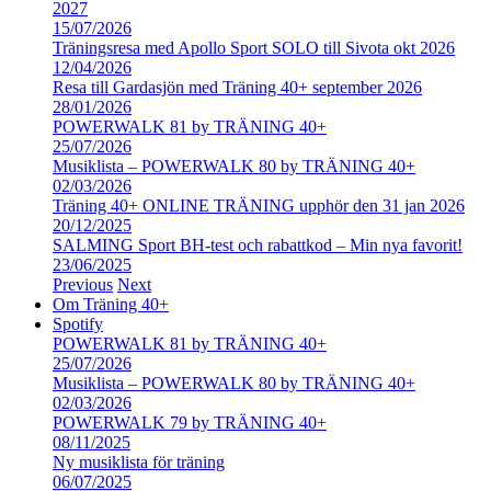
2027
15/07/2026
Träningsresa med Apollo Sport SOLO till Sivota okt 2026
12/04/2026
Resa till Gardasjön med Träning 40+ september 2026
28/01/2026
POWERWALK 81 by TRÄNING 40+
25/07/2026
Musiklista – POWERWALK 80 by TRÄNING 40+
02/03/2026
Träning 40+ ONLINE TRÄNING upphör den 31 jan 2026
20/12/2025
SALMING Sport BH-test och rabattkod – Min nya favorit!
23/06/2025
Previous
Next
Om Träning 40+
Spotify
POWERWALK 81 by TRÄNING 40+
25/07/2026
Musiklista – POWERWALK 80 by TRÄNING 40+
02/03/2026
POWERWALK 79 by TRÄNING 40+
08/11/2025
Ny musiklista för träning
06/07/2025