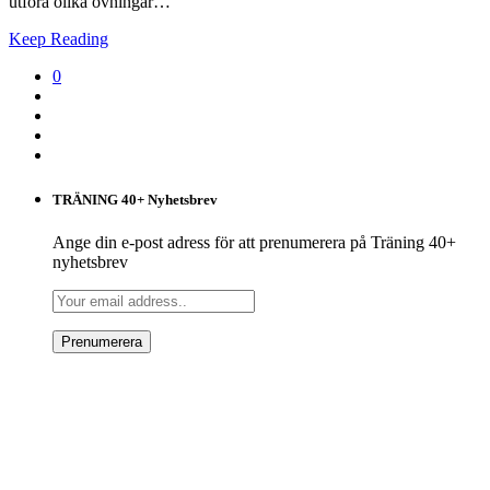
utföra olika övningar…
Keep Reading
0
TRÄNING 40+ Nyhetsbrev
Ange din e-post adress för att prenumerera på Träning 40+
nyhetsbrev