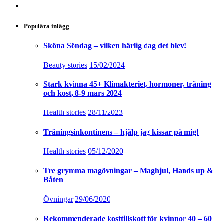
Populära inlägg
Sköna Söndag – vilken härlig dag det blev!
Beauty stories
15/02/2024
Stark kvinna 45+ Klimakteriet, hormoner, träning
och kost, 8-9 mars 2024
Health stories
28/11/2023
Träningsinkontinens – hjälp jag kissar på mig!
Health stories
05/12/2020
Tre grymma magövningar – Maghjul, Hands up &
Båten
Övningar
29/06/2020
Rekommenderade kosttillskott för kvinnor 40 – 60