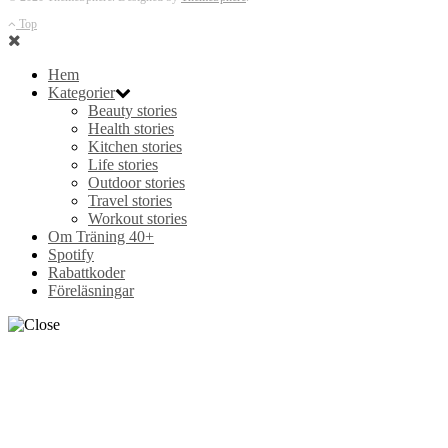
Top
Hem
Kategorier
Beauty stories
Health stories
Kitchen stories
Life stories
Outdoor stories
Travel stories
Workout stories
Om Träning 40+
Spotify
Rabattkoder
Föreläsningar