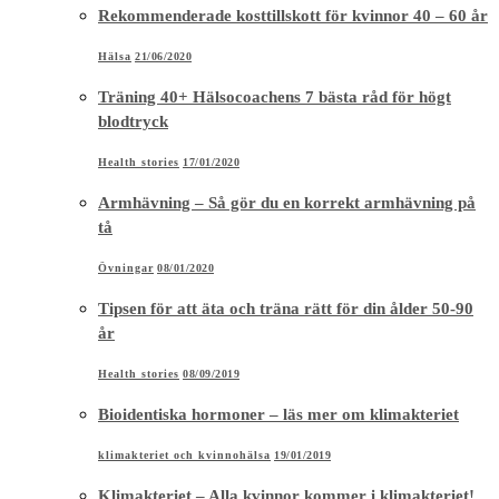
Rekommenderade kosttillskott för kvinnor 40 – 60 år
Hälsa
21/06/2020
Träning 40+ Hälsocoachens 7 bästa råd för högt
blodtryck
Health stories
17/01/2020
Armhävning – Så gör du en korrekt armhävning på
tå
Övningar
08/01/2020
Tipsen för att äta och träna rätt för din ålder 50-90
år
Health stories
08/09/2019
Bioidentiska hormoner – läs mer om klimakteriet
klimakteriet och kvinnohälsa
19/01/2019
Klimakteriet – Alla kvinnor kommer i klimakteriet!