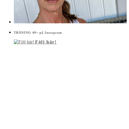
TRÄNING 40+ på Instagram
Följ här!