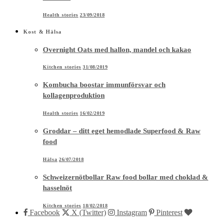
Health stories
23/09/2018
Kost & Hälsa
Overnight Oats med hallon, mandel och kakao
Kitchen stories
31/08/2019
Kombucha boostar immunförsvar och
kollagenproduktion
Health stories
16/02/2019
Groddar – ditt eget hemodlade Superfood & Raw
food
Hälsa
26/07/2018
Schweizernötbollar Raw food bollar med choklad &
hasselnöt
Kitchen stories
18/02/2018
Facebook
X (Twitter)
Instagram
Pinterest