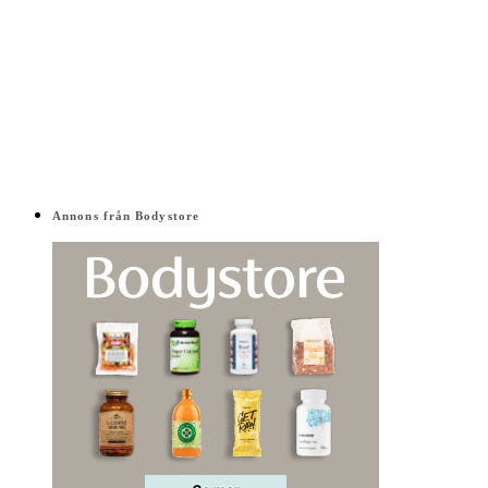
Annons från Bodystore