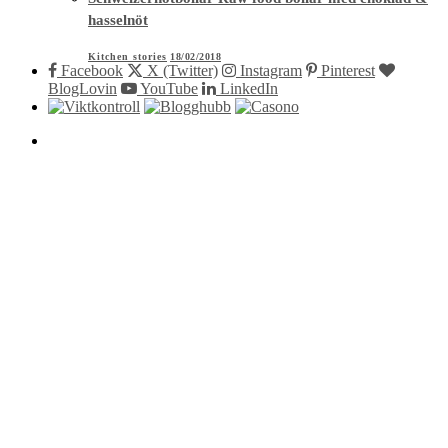
hasselnöt
Kitchen stories
18/02/2018
Facebook
X (Twitter)
Instagram
Pinterest
BlogLovin
YouTube
LinkedIn