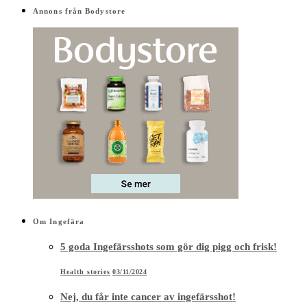
Annons från Bodystore
Om Ingefära
5 goda Ingefärsshots som gör dig pigg och frisk!
Health stories
03/11/2024
Nej, du får inte cancer av ingefärsshot!