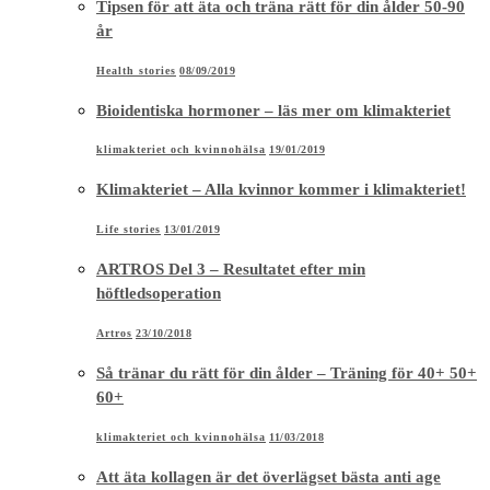
Tipsen för att äta och träna rätt för din ålder 50-90
år
Health stories
08/09/2019
Bioidentiska hormoner – läs mer om klimakteriet
klimakteriet och kvinnohälsa
19/01/2019
Klimakteriet – Alla kvinnor kommer i klimakteriet!
Life stories
13/01/2019
ARTROS Del 3 – Resultatet efter min
höftledsoperation
Artros
23/10/2018
Så tränar du rätt för din ålder – Träning för 40+ 50+
60+
klimakteriet och kvinnohälsa
11/03/2018
Att äta kollagen är det överlägset bästa anti age