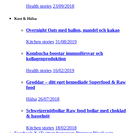
Health stories
23/09/2018
Kost & Hälsa
Overnight Oats med hallon, mandel och kakao
Kitchen stories
31/08/2019
Kombucha boostar immunförsvar och
kollagenproduktion
Health stories
16/02/2019
Groddar – ditt eget hemodlade Superfood & Raw
food
Hälsa
26/07/2018
Schweizernötbollar Raw food bollar med choklad
& hasselnöt
Kitchen stories
18/02/2018