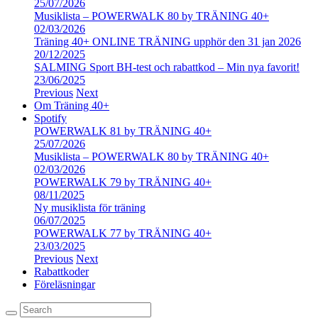
25/07/2026
Musiklista – POWERWALK 80 by TRÄNING 40+
02/03/2026
Träning 40+ ONLINE TRÄNING upphör den 31 jan 2026
20/12/2025
SALMING Sport BH-test och rabattkod – Min nya favorit!
23/06/2025
Previous
Next
Om Träning 40+
Spotify
POWERWALK 81 by TRÄNING 40+
25/07/2026
Musiklista – POWERWALK 80 by TRÄNING 40+
02/03/2026
POWERWALK 79 by TRÄNING 40+
08/11/2025
Ny musiklista för träning
06/07/2025
POWERWALK 77 by TRÄNING 40+
23/03/2025
Previous
Next
Rabattkoder
Föreläsningar