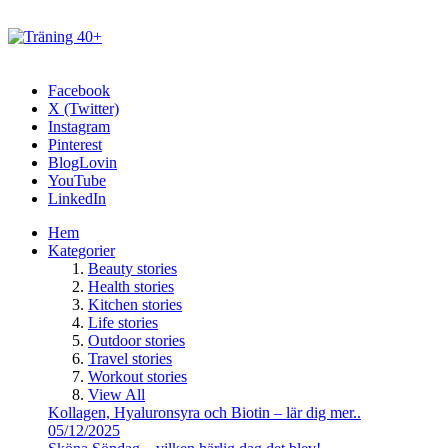
Facebook
X (Twitter)
Instagram
Pinterest
BlogLovin
YouTube
LinkedIn
Hem
Kategorier
Beauty stories
Health stories
Kitchen stories
Life stories
Outdoor stories
Travel stories
Workout stories
View All
Kollagen, Hyaluronsyra och Biotin – lär dig mer..
05/12/2025