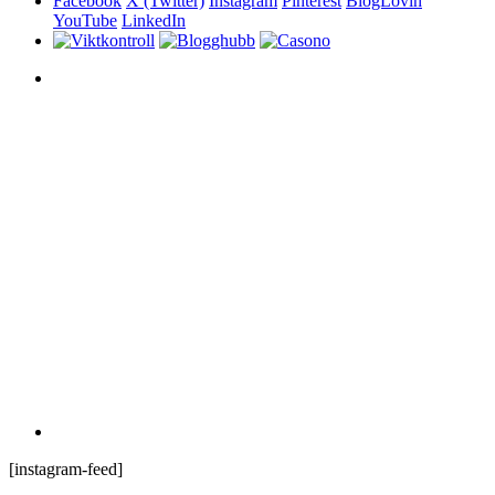
Facebook
X (Twitter)
Instagram
Pinterest
BlogLovin
YouTube
LinkedIn
[instagram-feed]