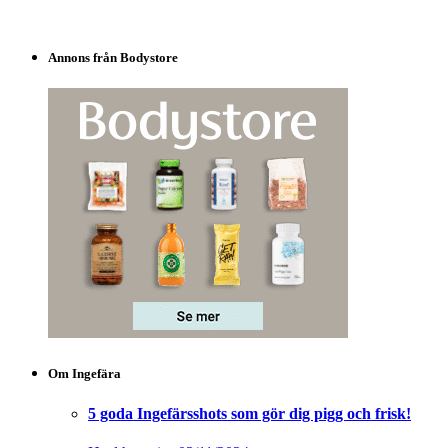
Annons från Bodystore
Om Ingefära
5 goda Ingefärsshots som gör dig pigg och frisk!