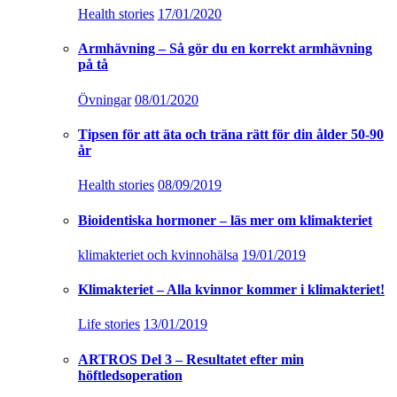
Health stories
17/01/2020
Armhävning – Så gör du en korrekt armhävning
på tå
Övningar
08/01/2020
Tipsen för att äta och träna rätt för din ålder 50-90
år
Health stories
08/09/2019
Bioidentiska hormoner – läs mer om klimakteriet
klimakteriet och kvinnohälsa
19/01/2019
Klimakteriet – Alla kvinnor kommer i klimakteriet!
Life stories
13/01/2019
ARTROS Del 3 – Resultatet efter min
höftledsoperation