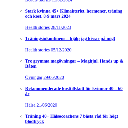
Stark kvinna 45+ Klimakteriet, hormoner, träning
och kost, 8-9 mars 2024
Health stories
28/11/2023
Träningsinkontinens – hjälp jag kissar på mig!
Health stories
05/12/2020
Tre grymma magövningar – Maghjul, Hands up &
Båten
Övningar
29/06/2020
Rekommenderade kosttillskott för kvinnor 40 – 60
år
Hälsa
21/06/2020
Träning 40+ Hälsocoachens 7 bästa råd för högt
blodtryck