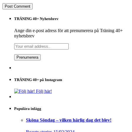
TRÄNING 40+ Nyhetsbrev
Ange din e-post adress för att prenumerera på Träning 40+
nyhetsbrev
TRÄNING 40+ på Instagram
Följ här!
Populära inlägg
Sköna Söndag – vilken härlig dag det blev!
Beauty stories
15/02/2024