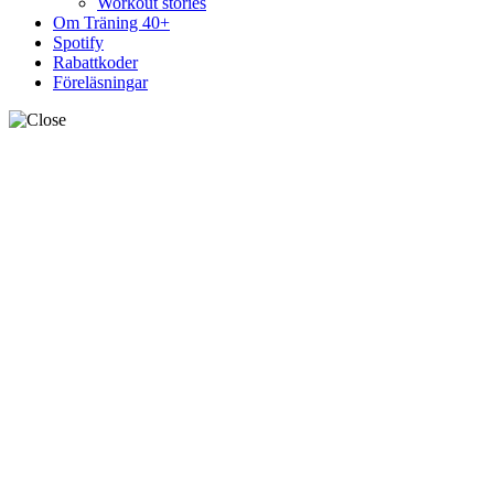
Workout stories
Om Träning 40+
Spotify
Rabattkoder
Föreläsningar