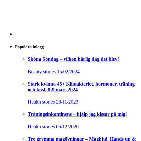
Populära inlägg
Sköna Söndag – vilken härlig dag det blev!
Beauty stories
15/02/2024
Stark kvinna 45+ Klimakteriet, hormoner, träning
och kost, 8-9 mars 2024
Health stories
28/11/2023
Träningsinkontinens – hjälp jag kissar på mig!
Health stories
05/12/2020
Tre grymma magövningar – Maghjul, Hands up &