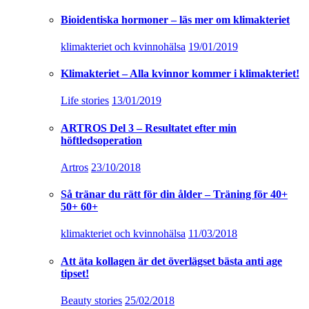
Bioidentiska hormoner – läs mer om klimakteriet
klimakteriet och kvinnohälsa
19/01/2019
Klimakteriet – Alla kvinnor kommer i klimakteriet!
Life stories
13/01/2019
ARTROS Del 3 – Resultatet efter min
höftledsoperation
Artros
23/10/2018
Så tränar du rätt för din ålder – Träning för 40+
50+ 60+
klimakteriet och kvinnohälsa
11/03/2018
Att äta kollagen är det överlägset bästa anti age
tipset!
Beauty stories
25/02/2018