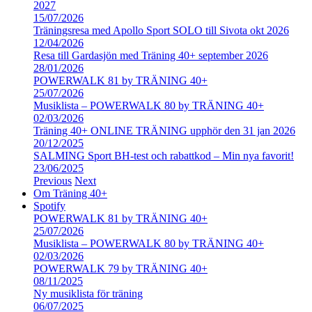
2027
15/07/2026
Träningsresa med Apollo Sport SOLO till Sivota okt 2026
12/04/2026
Resa till Gardasjön med Träning 40+ september 2026
28/01/2026
POWERWALK 81 by TRÄNING 40+
25/07/2026
Musiklista – POWERWALK 80 by TRÄNING 40+
02/03/2026
Träning 40+ ONLINE TRÄNING upphör den 31 jan 2026
20/12/2025
SALMING Sport BH-test och rabattkod – Min nya favorit!
23/06/2025
Previous
Next
Om Träning 40+
Spotify
POWERWALK 81 by TRÄNING 40+
25/07/2026
Musiklista – POWERWALK 80 by TRÄNING 40+
02/03/2026
POWERWALK 79 by TRÄNING 40+
08/11/2025
Ny musiklista för träning
06/07/2025