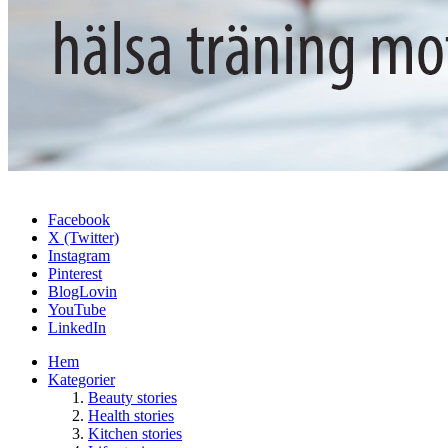
Facebook
X (Twitter)
Instagram
Pinterest
BlogLovin
YouTube
LinkedIn
Hem
Kategorier
Beauty stories
Health stories
Kitchen stories