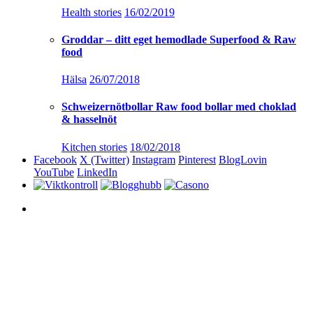
Health stories
16/02/2019
Groddar – ditt eget hemodlade Superfood & Raw
food
Hälsa
26/07/2018
Schweizernötbollar Raw food bollar med choklad
& hasselnöt
Kitchen stories
18/02/2018
Facebook
X (Twitter)
Instagram
Pinterest
BlogLovin
YouTube
LinkedIn