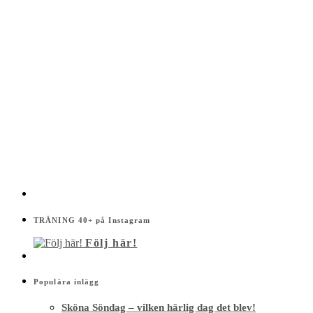
TRÄNING 40+ på Instagram
Följ här!
Populära inlägg
Sköna Söndag – vilken härlig dag det blev!