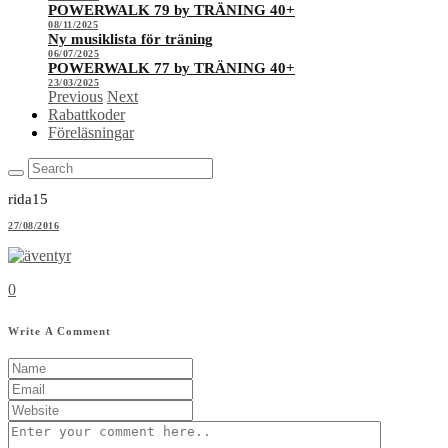
POWERWALK 79 by TRÄNING 40+
08/11/2025
Ny musiklista för träning
06/07/2025
POWERWALK 77 by TRÄNING 40+
23/03/2025
Previous
Next
Rabattkoder
Föreläsningar
rida15
27/08/2016
0
Write A Comment