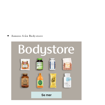
Annons från Bodystore