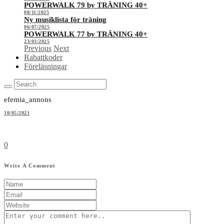
POWERWALK 79 by TRÄNING 40+
08/11/2025
Ny musiklista för träning
06/07/2025
POWERWALK 77 by TRÄNING 40+
23/03/2025
Previous
Next
Rabattkoder
Föreläsningar
efemia_annons
10/05/2021
0
Write A Comment