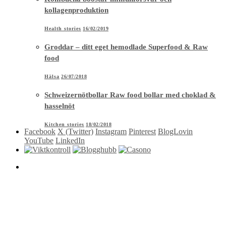
kollagenproduktion
Health stories
16/02/2019
Groddar – ditt eget hemodlade Superfood & Raw
food
Hälsa
26/07/2018
Schweizernötbollar Raw food bollar med choklad &
hasselnöt
Kitchen stories
18/02/2018
Facebook
X (Twitter)
Instagram
Pinterest
BlogLovin
YouTube
LinkedIn