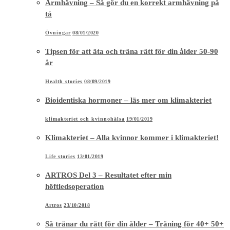
Armhävning – Så gör du en korrekt armhävning på
tå
Övningar
08/01/2020
Tipsen för att äta och träna rätt för din ålder 50-90
år
Health stories
08/09/2019
Bioidentiska hormoner – läs mer om klimakteriet
klimakteriet och kvinnohälsa
19/01/2019
Klimakteriet – Alla kvinnor kommer i klimakteriet!
Life stories
13/01/2019
ARTROS Del 3 – Resultatet efter min
höftledsoperation
Artros
23/10/2018
Så tränar du rätt för din ålder – Träning för 40+ 50+