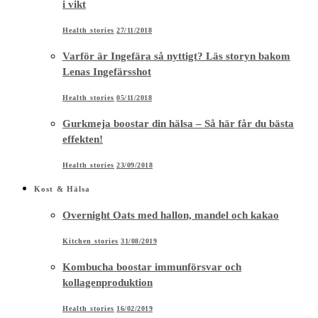
i vikt
Health stories
27/11/2018
Varför är Ingefära så nyttigt? Läs storyn bakom
Lenas Ingefärsshot
Health stories
05/11/2018
Gurkmeja boostar din hälsa – Så här får du bästa
effekten!
Health stories
23/09/2018
Kost & Hälsa
Overnight Oats med hallon, mandel och kakao
Kitchen stories
31/08/2019
Kombucha boostar immunförsvar och
kollagenproduktion
Health stories
16/02/2019