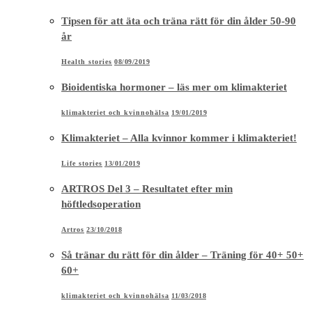
Tipsen för att äta och träna rätt för din ålder 50-90
år
Health stories
08/09/2019
Bioidentiska hormoner – läs mer om klimakteriet
klimakteriet och kvinnohälsa
19/01/2019
Klimakteriet – Alla kvinnor kommer i klimakteriet!
Life stories
13/01/2019
ARTROS Del 3 – Resultatet efter min
höftledsoperation
Artros
23/10/2018
Så tränar du rätt för din ålder – Träning för 40+ 50+
60+
klimakteriet och kvinnohälsa
11/03/2018