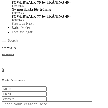
POWERWALK 79 by TRÄNING 40+
08/11/2025
Ny musiklista för träning
06/07/2025
POWERWALK 77 by TRÄNING 40+
23/03/2025
Previous
Next
Rabattkoder
Föreläsningar
efemia18
10/05/2021
0
Write A Comment