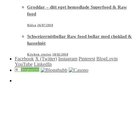
Groddar – ditt eget hemodlade Superfood & Raw
food
Hälsa
26/07/2018
Schweizernötbollar Raw food bollar med choklad &
hasselnöt
Kitchen stories
18/02/2018
Facebook
X (Twitter)
Instagram
Pinterest
BlogLovin
YouTube
LinkedIn