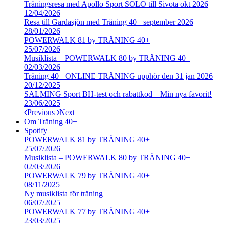
Träningsresa med Apollo Sport SOLO till Sivota okt 2026
12/04/2026
Resa till Gardasjön med Träning 40+ september 2026
28/01/2026
POWERWALK 81 by TRÄNING 40+
25/07/2026
Musiklista – POWERWALK 80 by TRÄNING 40+
02/03/2026
Träning 40+ ONLINE TRÄNING upphör den 31 jan 2026
20/12/2025
SALMING Sport BH-test och rabattkod – Min nya favorit!
23/06/2025
Previous
Next
Om Träning 40+
Spotify
POWERWALK 81 by TRÄNING 40+
25/07/2026
Musiklista – POWERWALK 80 by TRÄNING 40+
02/03/2026
POWERWALK 79 by TRÄNING 40+
08/11/2025
Ny musiklista för träning
06/07/2025
POWERWALK 77 by TRÄNING 40+
23/03/2025