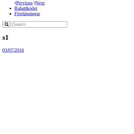
Previous
Next
Rabattkoder
Föreläsningar
s1
03/07/2016