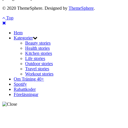
© 2020 ThemeSphere. Designed by
ThemeSphere
.
Top
Hem
Kategorier
Beauty stories
Health stories
Kitchen stories
Life stories
Outdoor stories
Travel stories
Workout stories
Om Träning 40+
Spotify
Rabattkoder
Föreläsningar