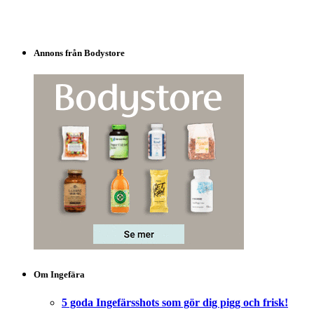
Annons från Bodystore
Om Ingefära
5 goda Ingefärsshots som gör dig pigg och frisk!