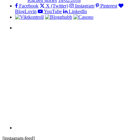
Kitchen stories
18/02/2018
Facebook
X (Twitter)
Instagram
Pinterest
BlogLovin
YouTube
LinkedIn
[instagram-feed]