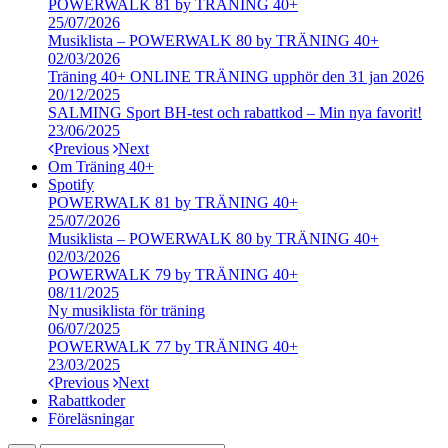
POWERWALK 81 by TRÄNING 40+
25/07/2026
Musiklista – POWERWALK 80 by TRÄNING 40+
02/03/2026
Träning 40+ ONLINE TRÄNING upphör den 31 jan 2026
20/12/2025
SALMING Sport BH-test och rabattkod – Min nya favorit!
23/06/2025
Previous
Next
Om Träning 40+
Spotify
POWERWALK 81 by TRÄNING 40+
25/07/2026
Musiklista – POWERWALK 80 by TRÄNING 40+
02/03/2026
POWERWALK 79 by TRÄNING 40+
08/11/2025
Ny musiklista för träning
06/07/2025
POWERWALK 77 by TRÄNING 40+
23/03/2025
Previous
Next
Rabattkoder
Föreläsningar