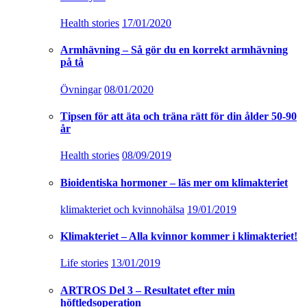
Health stories
17/01/2020
Armhävning – Så gör du en korrekt armhävning
på tå
Övningar
08/01/2020
Tipsen för att äta och träna rätt för din ålder 50-90
år
Health stories
08/09/2019
Bioidentiska hormoner – läs mer om klimakteriet
klimakteriet och kvinnohälsa
19/01/2019
Klimakteriet – Alla kvinnor kommer i klimakteriet!
Life stories
13/01/2019
ARTROS Del 3 – Resultatet efter min
höftledsoperation