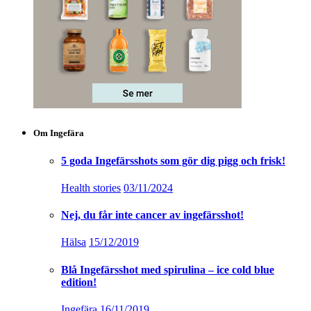
Om Ingefära
5 goda Ingefärsshots som gör dig pigg och frisk!
Health stories
03/11/2024
Nej, du får inte cancer av ingefärsshot!
Hälsa
15/12/2019
Blå Ingefärsshot med spirulina – ice cold blue
edition!
Ingefära
16/11/2019