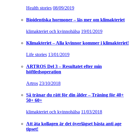
Health stories
08/09/2019
Bioidentiska hormoner – läs mer om klimakteriet
klimakteriet och kvinnohälsa
19/01/2019
Klimakteriet – Alla kvinnor kommer i klimakteriet!
Life stories
13/01/2019
ARTROS Del 3 – Resultatet efter min
höftledsoperation
Artros
23/10/2018
Så tränar du rätt för din ålder – Träning för 40+
50+ 60+
klimakteriet och kvinnohälsa
11/03/2018
Att äta kollagen är det överlägset bästa anti age
tipset!