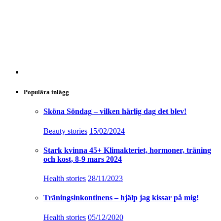
Populära inlägg
Sköna Söndag – vilken härlig dag det blev!
Beauty stories
15/02/2024
Stark kvinna 45+ Klimakteriet, hormoner, träning
och kost, 8-9 mars 2024
Health stories
28/11/2023
Träningsinkontinens – hjälp jag kissar på mig!
Health stories
05/12/2020