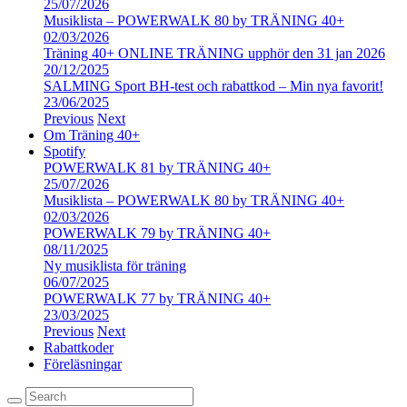
25/07/2026
Musiklista – POWERWALK 80 by TRÄNING 40+
02/03/2026
Träning 40+ ONLINE TRÄNING upphör den 31 jan 2026
20/12/2025
SALMING Sport BH-test och rabattkod – Min nya favorit!
23/06/2025
Previous
Next
Om Träning 40+
Spotify
POWERWALK 81 by TRÄNING 40+
25/07/2026
Musiklista – POWERWALK 80 by TRÄNING 40+
02/03/2026
POWERWALK 79 by TRÄNING 40+
08/11/2025
Ny musiklista för träning
06/07/2025
POWERWALK 77 by TRÄNING 40+
23/03/2025
Previous
Next
Rabattkoder
Föreläsningar