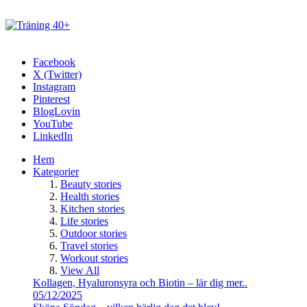
Facebook
X (Twitter)
Instagram
Pinterest
BlogLovin
YouTube
LinkedIn
Hem
Kategorier
Beauty stories
Health stories
Kitchen stories
Life stories
Outdoor stories
Travel stories
Workout stories
View All
Kollagen, Hyaluronsyra och Biotin – lär dig mer..
05/12/2025