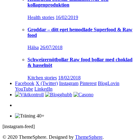
kollagenproduktion
Health stories
16/02/2019
Groddar – ditt eget hemodlade Superfood & Raw
food
Hälsa
26/07/2018
Schweizernötbollar Raw food bollar med choklad
& hasselnöt
Kitchen stories
18/02/2018
Facebook
X (Twitter)
Instagram
Pinterest
BlogLovin
YouTube
LinkedIn
[instagram-feed]
© 2020 ThemeSphere. Designed by
ThemeSphere
.