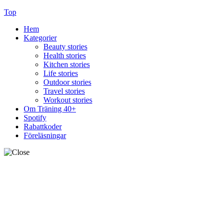
Top
Hem
Kategorier
Beauty stories
Health stories
Kitchen stories
Life stories
Outdoor stories
Travel stories
Workout stories
Om Träning 40+
Spotify
Rabattkoder
Föreläsningar