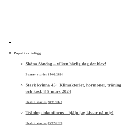
Populära inlägg
Sköna Söndag – vilken härlig dag det blev!
Beauty stories
15/02/2024
Stark kvinna 45+ Klimakteriet, hormoner, träning
och kost, 8-9 mars 2024
Health stories
28/11/2023
Träningsinkontinens – hjälp jag kissar på mig!
Health stories
05/12/2020