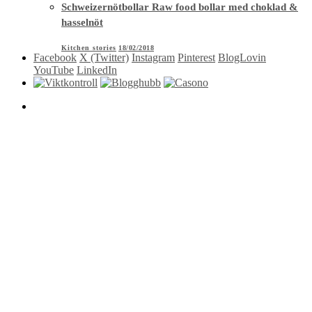
Schweizernötbollar Raw food bollar med choklad &
hasselnöt
Kitchen stories
18/02/2018
Facebook
X (Twitter)
Instagram
Pinterest
BlogLovin
YouTube
LinkedIn