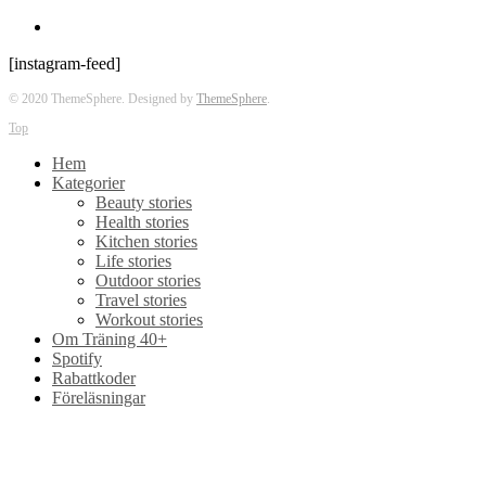
[instagram-feed]
© 2020 ThemeSphere. Designed by
ThemeSphere
.
Top
Hem
Kategorier
Beauty stories
Health stories
Kitchen stories
Life stories
Outdoor stories
Travel stories
Workout stories
Om Träning 40+
Spotify
Rabattkoder
Föreläsningar