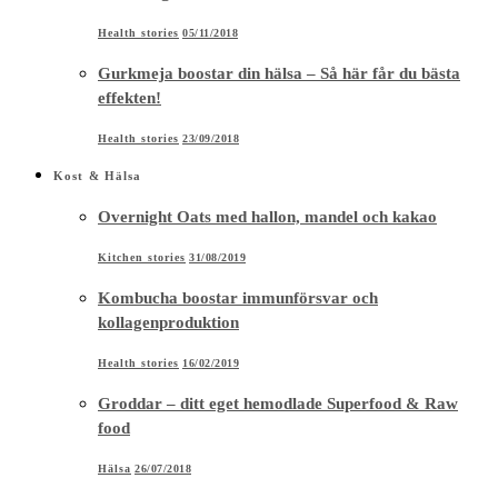
Health stories
05/11/2018
Gurkmeja boostar din hälsa – Så här får du bästa
effekten!
Health stories
23/09/2018
Kost & Hälsa
Overnight Oats med hallon, mandel och kakao
Kitchen stories
31/08/2019
Kombucha boostar immunförsvar och
kollagenproduktion
Health stories
16/02/2019
Groddar – ditt eget hemodlade Superfood & Raw
food
Hälsa
26/07/2018