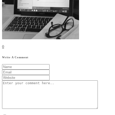
0
Write A Comment