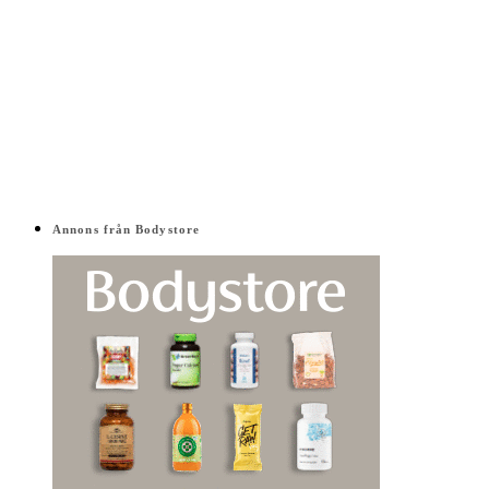
Annons från Bodystore