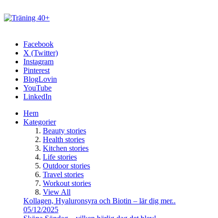
Facebook
X (Twitter)
Instagram
Pinterest
BlogLovin
YouTube
LinkedIn
Hem
Kategorier
Beauty stories
Health stories
Kitchen stories
Life stories
Outdoor stories
Travel stories
Workout stories
View All
Kollagen, Hyaluronsyra och Biotin – lär dig mer..
05/12/2025