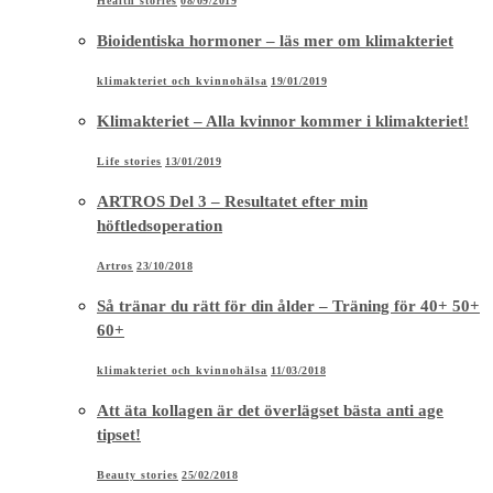
Health stories
08/09/2019
Bioidentiska hormoner – läs mer om klimakteriet
klimakteriet och kvinnohälsa
19/01/2019
Klimakteriet – Alla kvinnor kommer i klimakteriet!
Life stories
13/01/2019
ARTROS Del 3 – Resultatet efter min
höftledsoperation
Artros
23/10/2018
Så tränar du rätt för din ålder – Träning för 40+ 50+
60+
klimakteriet och kvinnohälsa
11/03/2018
Att äta kollagen är det överlägset bästa anti age
tipset!
Beauty stories
25/02/2018