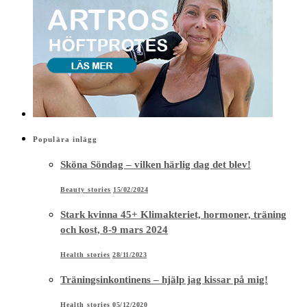
Populära inlägg
Sköna Söndag – vilken härlig dag det blev!
Beauty stories
15/02/2024
Stark kvinna 45+ Klimakteriet, hormoner, träning
och kost, 8-9 mars 2024
Health stories
28/11/2023
Träningsinkontinens – hjälp jag kissar på mig!
Health stories
05/12/2020