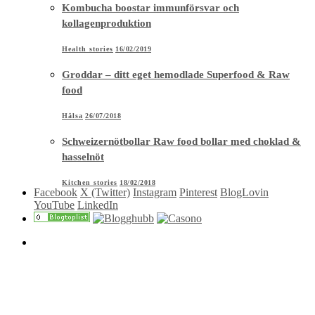
Kombucha boostar immunförsvar och
kollagenproduktion
Health stories
16/02/2019
Groddar – ditt eget hemodlade Superfood & Raw
food
Hälsa
26/07/2018
Schweizernötbollar Raw food bollar med choklad &
hasselnöt
Kitchen stories
18/02/2018
Facebook
X (Twitter)
Instagram
Pinterest
BlogLovin
YouTube
LinkedIn