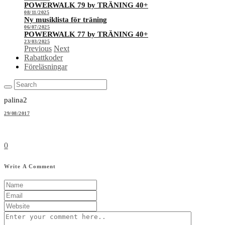
POWERWALK 79 by TRÄNING 40+
08/11/2025
Ny musiklista för träning
06/07/2025
POWERWALK 77 by TRÄNING 40+
23/03/2025
Previous
Next
Rabattkoder
Föreläsningar
palina2
29/08/2017
0
Write A Comment