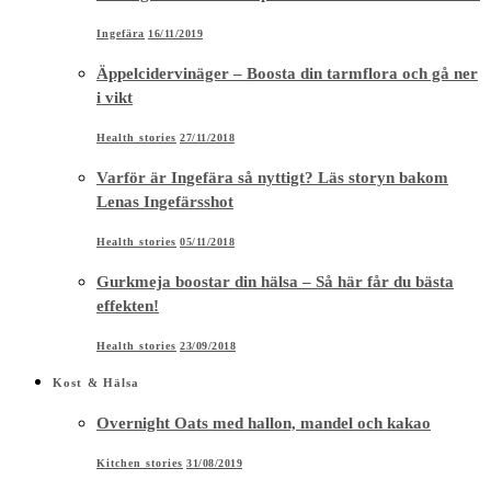
Ingefära
16/11/2019
Äppelcidervinäger – Boosta din tarmflora och gå ner
i vikt
Health stories
27/11/2018
Varför är Ingefära så nyttigt? Läs storyn bakom
Lenas Ingefärsshot
Health stories
05/11/2018
Gurkmeja boostar din hälsa – Så här får du bästa
effekten!
Health stories
23/09/2018
Kost & Hälsa
Overnight Oats med hallon, mandel och kakao
Kitchen stories
31/08/2019