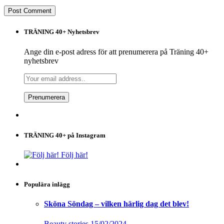
TRÄNING 40+ Nyhetsbrev
Ange din e-post adress för att prenumerera på Träning 40+
nyhetsbrev
TRÄNING 40+ på Instagram
Följ här!
Populära inlägg
Sköna Söndag – vilken härlig dag det blev!
Beauty stories
15/02/2024