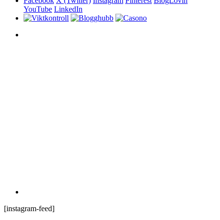
Facebook
X (Twitter)
Instagram
Pinterest
BlogLovin
YouTube
LinkedIn
[instagram-feed]