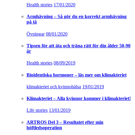
Health stories
17/01/2020
Armhävning – Så gör du en korrekt armhävning
på tå
Övningar
08/01/2020
Tipsen för att äta och träna rätt för din ålder 50-90
år
Health stories
08/09/2019
Bioidentiska hormoner – läs mer om klimakteriet
klimakteriet och kvinnohälsa
19/01/2019
Klimakteriet – Alla kvinnor kommer i klimakteriet!
Life stories
13/01/2019
ARTROS Del 3 – Resultatet efter min
höftledsoperation