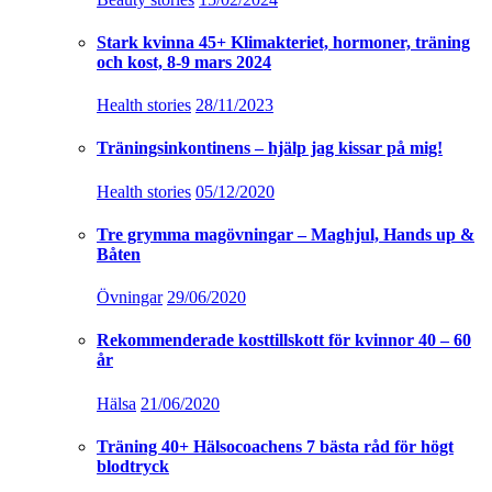
Stark kvinna 45+ Klimakteriet, hormoner, träning
och kost, 8-9 mars 2024
Health stories
28/11/2023
Träningsinkontinens – hjälp jag kissar på mig!
Health stories
05/12/2020
Tre grymma magövningar – Maghjul, Hands up &
Båten
Övningar
29/06/2020
Rekommenderade kosttillskott för kvinnor 40 – 60
år
Hälsa
21/06/2020
Träning 40+ Hälsocoachens 7 bästa råd för högt
blodtryck