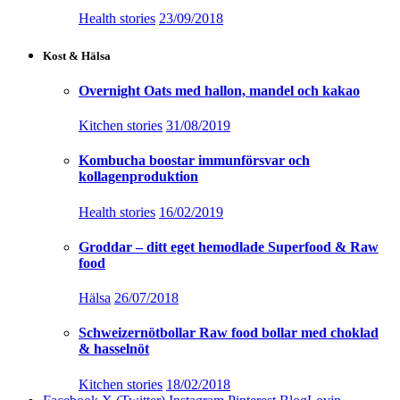
Health stories
23/09/2018
Kost & Hälsa
Overnight Oats med hallon, mandel och kakao
Kitchen stories
31/08/2019
Kombucha boostar immunförsvar och
kollagenproduktion
Health stories
16/02/2019
Groddar – ditt eget hemodlade Superfood & Raw
food
Hälsa
26/07/2018
Schweizernötbollar Raw food bollar med choklad
& hasselnöt
Kitchen stories
18/02/2018