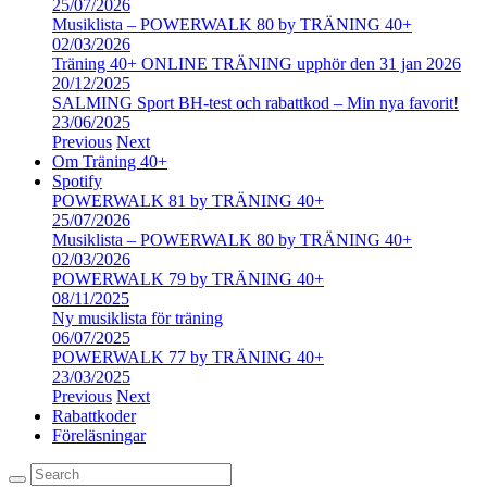
25/07/2026
Musiklista – POWERWALK 80 by TRÄNING 40+
02/03/2026
Träning 40+ ONLINE TRÄNING upphör den 31 jan 2026
20/12/2025
SALMING Sport BH-test och rabattkod – Min nya favorit!
23/06/2025
Previous
Next
Om Träning 40+
Spotify
POWERWALK 81 by TRÄNING 40+
25/07/2026
Musiklista – POWERWALK 80 by TRÄNING 40+
02/03/2026
POWERWALK 79 by TRÄNING 40+
08/11/2025
Ny musiklista för träning
06/07/2025
POWERWALK 77 by TRÄNING 40+
23/03/2025
Previous
Next
Rabattkoder
Föreläsningar