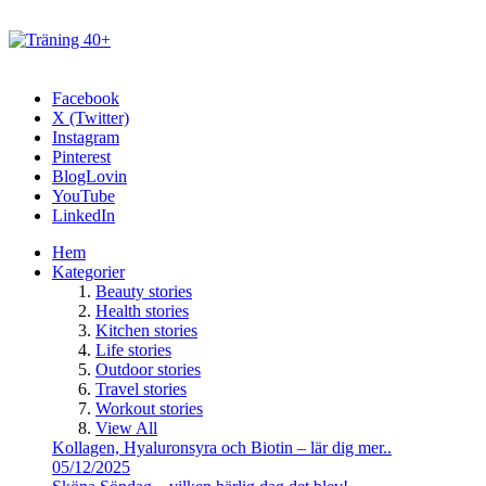
Facebook
X (Twitter)
Instagram
Pinterest
BlogLovin
YouTube
LinkedIn
Hem
Kategorier
Beauty stories
Health stories
Kitchen stories
Life stories
Outdoor stories
Travel stories
Workout stories
View All
Kollagen, Hyaluronsyra och Biotin – lär dig mer..
05/12/2025