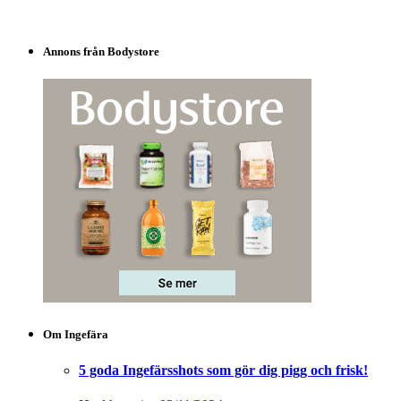
Annons från Bodystore
Om Ingefära
5 goda Ingefärsshots som gör dig pigg och frisk!