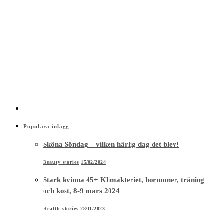
Populära inlägg
Sköna Söndag – vilken härlig dag det blev!
Beauty stories
15/02/2024
Stark kvinna 45+ Klimakteriet, hormoner, träning
och kost, 8-9 mars 2024
Health stories
28/11/2023