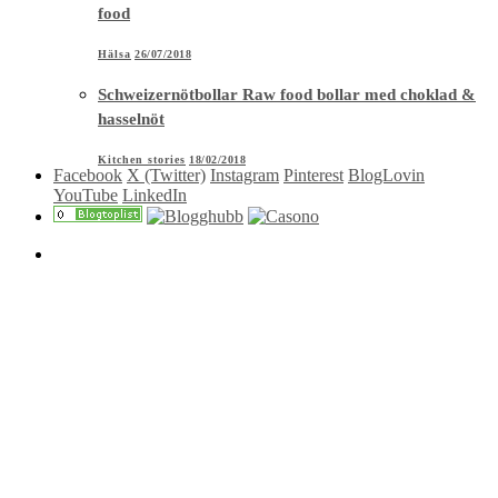
food
Hälsa
26/07/2018
Schweizernötbollar Raw food bollar med choklad &
hasselnöt
Kitchen stories
18/02/2018
Facebook
X (Twitter)
Instagram
Pinterest
BlogLovin
YouTube
LinkedIn