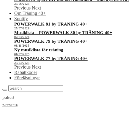
23/06/2025
Previous
Next
Om Träning 40+
Spotify
POWERWALK 81 by TRÄNING 40+
25/07/2026
Musiklista – POWERWALK 80 by TRÄNING 40+
02/03/2026
POWERWALK 79 by TRÄNING 40+
08/11/2025
Ny musiklista för träning
06/07/2025
POWERWALK 77 by TRÄNING 40+
23/03/2025
Previous
Next
Rabattkoder
Föreläsningar
poke3
24/07/2016