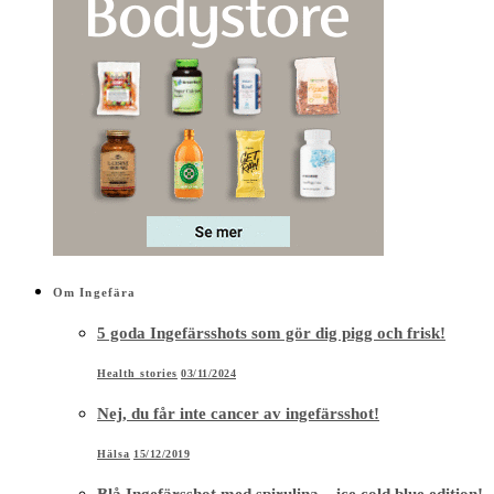
Om Ingefära
5 goda Ingefärsshots som gör dig pigg och frisk!
Health stories
03/11/2024
Nej, du får inte cancer av ingefärsshot!
Hälsa
15/12/2019
Blå Ingefärsshot med spirulina – ice cold blue edition!