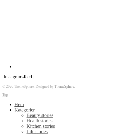
[instagram-feed]
© 2020 ThemeSphere. Designed by
ThemeSphere
.
Top
Hem
Kategorier
Beauty stories
Health stories
Kitchen stories
Life stories