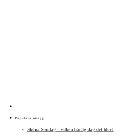
Populära inlägg
Sköna Söndag – vilken härlig dag det blev!