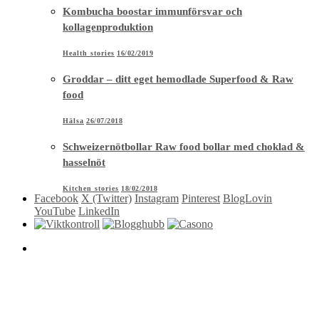
Kombucha boostar immunförsvar och
kollagenproduktion
Health stories
16/02/2019
Groddar – ditt eget hemodlade Superfood & Raw
food
Hälsa
26/07/2018
Schweizernötbollar Raw food bollar med choklad &
hasselnöt
Kitchen stories
18/02/2018
Facebook
X (Twitter)
Instagram
Pinterest
BlogLovin
YouTube
LinkedIn