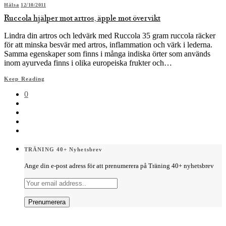
Hälsa
12/10/2011
Ruccola hjälper mot artros, äpple mot övervikt
Lindra din artros och ledvärk med Ruccola 35 gram ruccola räcker
för att minska besvär med artros, inflammation och värk i lederna.
Samma egenskaper som finns i många indiska örter som används
inom ayurveda finns i olika europeiska frukter och…
Keep Reading
0
TRÄNING 40+ Nyhetsbrev
Ange din e-post adress för att prenumerera på Träning 40+ nyhetsbrev