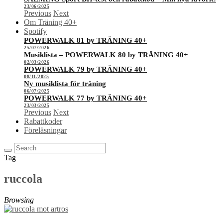
23/06/2025
Previous
Next
Om Träning 40+
Spotify
POWERWALK 81 by TRÄNING 40+
25/07/2026
Musiklista – POWERWALK 80 by TRÄNING 40+
02/03/2026
POWERWALK 79 by TRÄNING 40+
08/11/2025
Ny musiklista för träning
06/07/2025
POWERWALK 77 by TRÄNING 40+
23/03/2025
Previous
Next
Rabattkoder
Föreläsningar
Tag
ruccola
Browsing