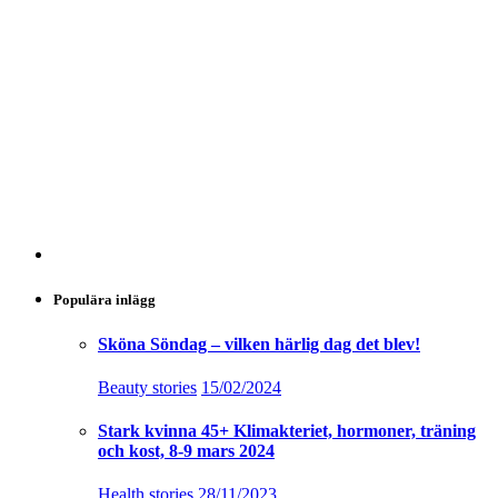
Populära inlägg
Sköna Söndag – vilken härlig dag det blev!
Beauty stories
15/02/2024
Stark kvinna 45+ Klimakteriet, hormoner, träning
och kost, 8-9 mars 2024
Health stories
28/11/2023