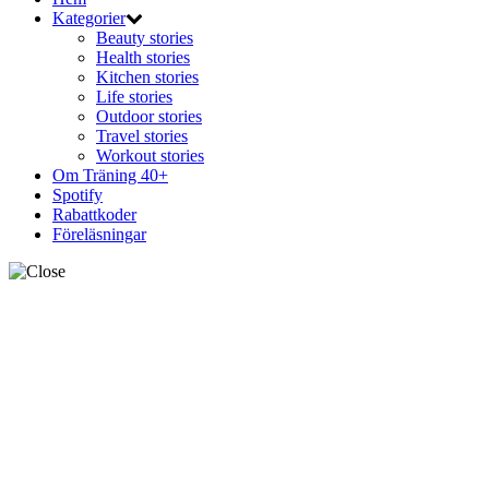
Kategorier
Beauty stories
Health stories
Kitchen stories
Life stories
Outdoor stories
Travel stories
Workout stories
Om Träning 40+
Spotify
Rabattkoder
Föreläsningar