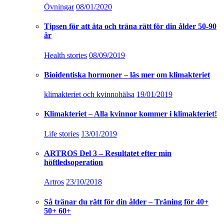
Övningar
08/01/2020
Tipsen för att äta och träna rätt för din ålder 50-90
år
Health stories
08/09/2019
Bioidentiska hormoner – läs mer om klimakteriet
klimakteriet och kvinnohälsa
19/01/2019
Klimakteriet – Alla kvinnor kommer i klimakteriet!
Life stories
13/01/2019
ARTROS Del 3 – Resultatet efter min
höftledsoperation
Artros
23/10/2018
Så tränar du rätt för din ålder – Träning för 40+
50+ 60+