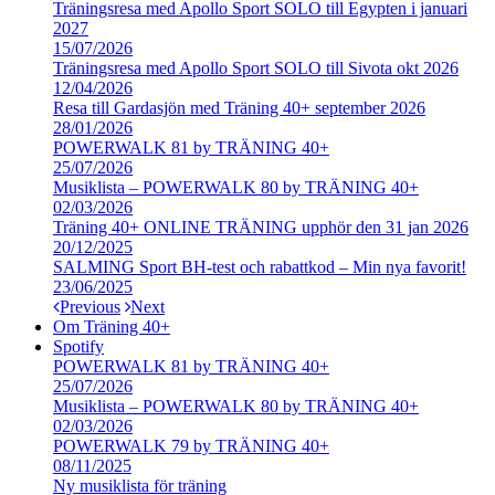
Träningsresa med Apollo Sport SOLO till Egypten i januari
2027
15/07/2026
Träningsresa med Apollo Sport SOLO till Sivota okt 2026
12/04/2026
Resa till Gardasjön med Träning 40+ september 2026
28/01/2026
POWERWALK 81 by TRÄNING 40+
25/07/2026
Musiklista – POWERWALK 80 by TRÄNING 40+
02/03/2026
Träning 40+ ONLINE TRÄNING upphör den 31 jan 2026
20/12/2025
SALMING Sport BH-test och rabattkod – Min nya favorit!
23/06/2025
Previous
Next
Om Träning 40+
Spotify
POWERWALK 81 by TRÄNING 40+
25/07/2026
Musiklista – POWERWALK 80 by TRÄNING 40+
02/03/2026
POWERWALK 79 by TRÄNING 40+
08/11/2025
Ny musiklista för träning