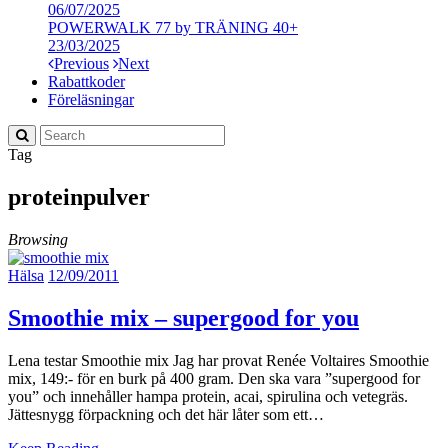
06/07/2025
POWERWALK 77 by TRÄNING 40+
23/03/2025
Previous
Next
Rabattkoder
Föreläsningar
Tag
proteinpulver
Browsing
Hälsa
12/09/2011
Smoothie mix – supergood for you
Lena testar Smoothie mix Jag har provat Renée Voltaires Smoothie
mix, 149:- för en burk på 400 gram. Den ska vara ”supergood for
you” och innehåller hampa protein, acai, spirulina och vetegräs.
Jättesnygg förpackning och det här låter som ett…