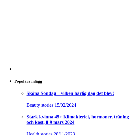
Populära inlägg
Sköna Söndag – vilken härlig dag det blev!
Beauty stories
15/02/2024
Stark kvinna 45+ Klimakteriet, hormoner, träning
och kost, 8-9 mars 2024
Health stories
28/11/2023