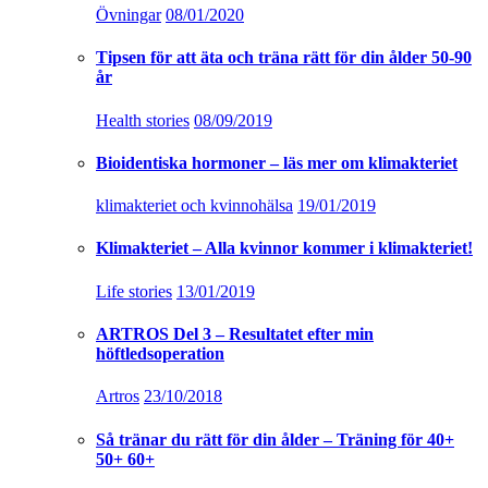
Övningar
08/01/2020
Tipsen för att äta och träna rätt för din ålder 50-90
år
Health stories
08/09/2019
Bioidentiska hormoner – läs mer om klimakteriet
klimakteriet och kvinnohälsa
19/01/2019
Klimakteriet – Alla kvinnor kommer i klimakteriet!
Life stories
13/01/2019
ARTROS Del 3 – Resultatet efter min
höftledsoperation
Artros
23/10/2018
Så tränar du rätt för din ålder – Träning för 40+
50+ 60+