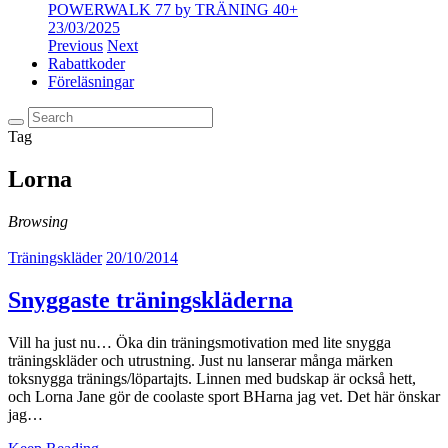
POWERWALK 77 by TRÄNING 40+
23/03/2025
Previous
Next
Rabattkoder
Föreläsningar
Tag
Lorna
Browsing
Träningskläder
20/10/2014
Snyggaste träningskläderna
Vill ha just nu… Öka din träningsmotivation med lite snygga
träningskläder och utrustning. Just nu lanserar många märken
toksnygga tränings/löpartajts. Linnen med budskap är också hett,
och Lorna Jane gör de coolaste sport BHarna jag vet. Det här önskar
jag…