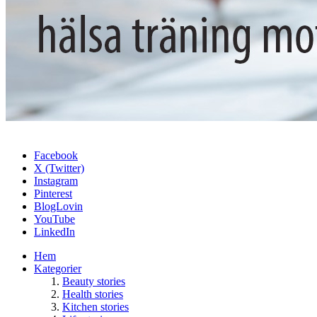
Facebook
X (Twitter)
Instagram
Pinterest
BlogLovin
YouTube
LinkedIn
Hem
Kategorier
Beauty stories
Health stories
Kitchen stories