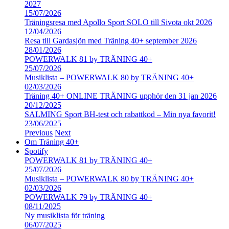
2027
15/07/2026
Träningsresa med Apollo Sport SOLO till Sivota okt 2026
12/04/2026
Resa till Gardasjön med Träning 40+ september 2026
28/01/2026
POWERWALK 81 by TRÄNING 40+
25/07/2026
Musiklista – POWERWALK 80 by TRÄNING 40+
02/03/2026
Träning 40+ ONLINE TRÄNING upphör den 31 jan 2026
20/12/2025
SALMING Sport BH-test och rabattkod – Min nya favorit!
23/06/2025
Previous
Next
Om Träning 40+
Spotify
POWERWALK 81 by TRÄNING 40+
25/07/2026
Musiklista – POWERWALK 80 by TRÄNING 40+
02/03/2026
POWERWALK 79 by TRÄNING 40+
08/11/2025
Ny musiklista för träning
06/07/2025