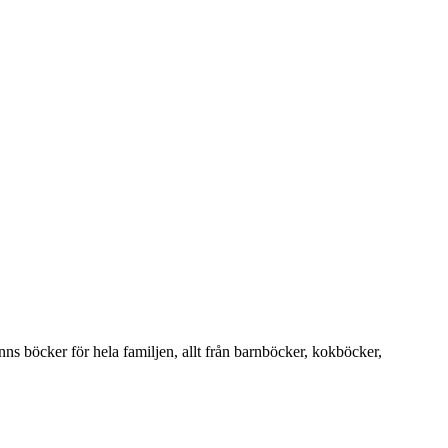
finns böcker för hela familjen, allt från barnböcker, kokböcker,