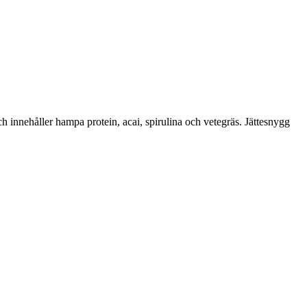
innehåller hampa protein, acai, spirulina och vetegräs. Jättesnygg