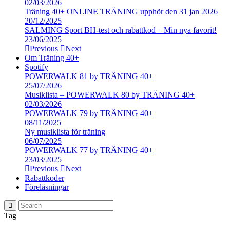
02/03/2026
Träning 40+ ONLINE TRÄNING upphör den 31 jan 2026
20/12/2025
SALMING Sport BH-test och rabattkod – Min nya favorit!
23/06/2025
Previous
Next
Om Träning 40+
Spotify
POWERWALK 81 by TRÄNING 40+
25/07/2026
Musiklista – POWERWALK 80 by TRÄNING 40+
02/03/2026
POWERWALK 79 by TRÄNING 40+
08/11/2025
Ny musiklista för träning
06/07/2025
POWERWALK 77 by TRÄNING 40+
23/03/2025
Previous
Next
Rabattkoder
Föreläsningar
Tag