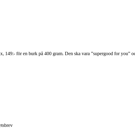
, 149:- för en burk på 400 gram. Den ska vara ”supergood for you” och 
etsbrev