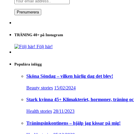
TRÄNING 40+ på Instagram
Följ här!
Populära inlägg
Sköna Söndag – vilken härlig dag det blev!
Beauty stories
15/02/2024
Stark kvinna 45+ Klimakteriet, hormoner, träning oc
Health stories
28/11/2023
Träningsinkontinens – hjälp jag kissar på mig!