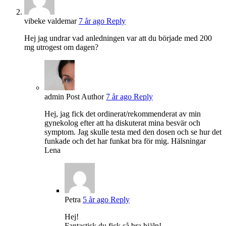
vibeke valdemar
7 år ago
Reply
Hej jag undrar vad anledningen var att du började med 200
mg utrogest om dagen?
admin
Post Author
7 år ago
Reply
Hej, jag fick det ordinerat/rekommenderat av min
gynekolog efter att ha diskuterat mina besvär och
symptom. Jag skulle testa med den dosen och se hur det
funkade och det har funkat bra för mig. Hälsningar
Lena
Petra
5 år ago
Reply
Hej!
Fantastisk du fick så bra hjälp!