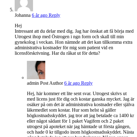
Johanna
6 år ago
Reply
Hej
Intressant att du delar med dig. Jag har önskat att få börja med
Utrogest ihop med Östrogen i ngn form och skall till min
gynekolog i veckan. Hon nämnde att det kan tillkomma extra
administrativa kostnader för mig som patient vid en
licensförskrivning. Har du råkat ut för detta?
admin
Post Author
6 år ago
Reply
Hej, här kommer ett lite sent svar. Utrogest skrivs ut
med licens just för dig och kostar ganska mycket. Jag är
osäker på om det är administrativa kostnader eller själva
läkemedlet som kostar. Hur som helst så gäller
högkostnadsskyddet. jag tror att jag betalade ca 1400 kr
eller något sådant för 1 paket Vagifem och 2 paket
utrogest på apoteket när jag hämtade ut första gången,
och hade 0 kr tillgodo inom högkostnadsskyddet. Nästa