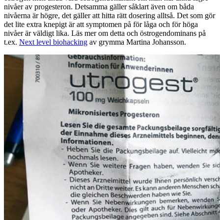
nivåer av progesteron. Detsamma gäller såklart även om båda
nivåerna är högre, det gäller att hitta rätt dosering alltså. Det som gör
det lite extra knepigt är att symptomen på för låga och för höga
nivåer är väldigt lika. Läs mer om detta och östrogendominans på
t.ex.
Next level biohacking
av grymma Martina Johansson.