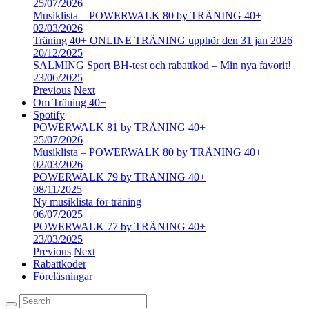
25/07/2026
Musiklista – POWERWALK 80 by TRÄNING 40+
02/03/2026
Träning 40+ ONLINE TRÄNING upphör den 31 jan 2026
20/12/2025
SALMING Sport BH-test och rabattkod – Min nya favorit!
23/06/2025
Previous
Next
Om Träning 40+
Spotify
POWERWALK 81 by TRÄNING 40+
25/07/2026
Musiklista – POWERWALK 80 by TRÄNING 40+
02/03/2026
POWERWALK 79 by TRÄNING 40+
08/11/2025
Ny musiklista för träning
06/07/2025
POWERWALK 77 by TRÄNING 40+
23/03/2025
Previous
Next
Rabattkoder
Föreläsningar