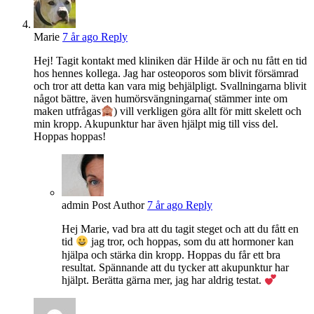
Marie
7 år ago
Reply
Hej! Tagit kontakt med kliniken där Hilde är och nu fått en tid
hos hennes kollega. Jag har osteoporos som blivit försämrad
och tror att detta kan vara mig behjälpligt. Svallningarna blivit
något bättre, även humörsvängningarna( stämmer inte om
maken utfrågas
) vill verkligen göra allt för mitt skelett och
min kropp. Akupunktur har även hjälpt mig till viss del.
Hoppas hoppas!
admin
Post Author
7 år ago
Reply
Hej Marie, vad bra att du tagit steget och att du fått en
tid
jag tror, och hoppas, som du att hormoner kan
hjälpa och stärka din kropp. Hoppas du får ett bra
resultat. Spännande att du tycker att akupunktur har
hjälpt. Berätta gärna mer, jag har aldrig testat.