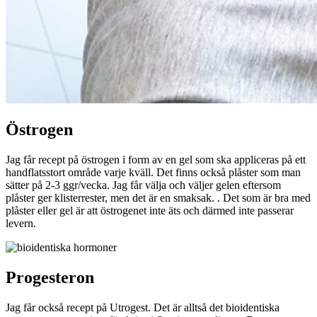
Östrogen
Jag får recept på östrogen i form av en gel som ska appliceras på ett
handflatsstort område varje kväll. Det finns också plåster som man
sätter på 2-3 ggr/vecka. Jag får välja och väljer gelen eftersom
plåster ger klisterrester, men det är en smaksak. . Det som är bra med
plåster eller gel är att östrogenet inte äts och därmed inte passerar
levern.
Progesteron
Jag får också recept på Utrogest. Det är alltså det bioidentiska