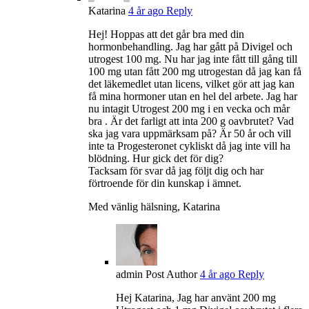
Katarina
4 år ago
Reply
Hej! Hoppas att det går bra med din
hormonbehandling. Jag har gått på Divigel och
utrogest 100 mg. Nu har jag inte fått till gång till
100 mg utan fått 200 mg utrogestan då jag kan få
det läkemedlet utan licens, vilket gör att jag kan
få mina hormoner utan en hel del arbete. Jag har
nu intagit Utrogest 200 mg i en vecka och mår
bra . Är det farligt att inta 200 g oavbrutet? Vad
ska jag vara uppmärksam på? Är 50 år och vill
inte ta Progesteronet cykliskt då jag inte vill ha
blödning. Hur gick det för dig?
Tacksam för svar då jag följt dig och har
förtroende för din kunskap i ämnet.
Med vänlig hälsning, Katarina
admin
Post Author
4 år ago
Reply
Hej Katarina, Jag har använt 200 mg