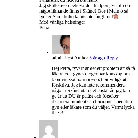
Jag skulle även behöva den hjälpen , vet du om
något liknande finns i Skåne? Bor i Malmö så
tycker Stockholm känns lite långt bort
Med vänliga hälsningar
Petra
admin
Post Author
5 år ago
Reply
Hej Petra, tyvärr är det ett problem att så få
läkare och gynekologer har kunskap om
bioidentiska hormoner och är villiga att
förskriva. Jag kan inte rekommendera
någon i Skåne utan det bästa råd jag kan
ge är att DU är påläst och försöker
diskutera bioidentiska hormoner med den
gyn eller läkare som du väljer. Varmt lycka
till <3