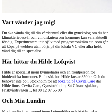
Vart vänder jag mig!
Du ska vända dig till din vårdcentral eller din gynekolog om du har
klimakteriebesvär och vill diskutera om hormoner kan vara aktuellt
för dig. Experimentera inte själv med progesteronkräm etc. som går
att köpa på webben utan börja på din lokala VC eller allra helst,
vänd dig till en specialist.
Här hittar du Hilde Löfqvist
Hilde är specialist inom kvinnohälsa och en frontperson för
bioidentiska hormoner. Ett besök hos Hilde kostar 350 kr. Och du
behöver inte bo i Stockholm för att
boka tid på Cevita Care
där
Hilde finns. Cevita Care, Gynstockholm, S:t Görans sjukhus,
Friskvårdsvägen 1, tel 08 12 07 55 00
Och Mia Lundin
Mia Lundin är en legend inom kvinnohälsa och bioidentiska