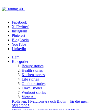
Facebook
X (Twitter)
Instagram
Pinterest
BlogLovin
YouTube
LinkedIn
Hem
Kategorier
Beauty stories
Health stories
Kitchen stories
Life stories
Outdoor stories
Travel stories
Workout stories
View All
Kollagen, Hyaluronsyra och Biotin – lär dig mer..
05/12/2025