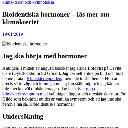
klimakteriet och kvinnohälsa
Bioidentiska hormoner – läs mer om
klimakteriet
19/01/2019
Jag ska börja med hormoner
Äntligen! I mitten av augusti besöker jag Hilde Löfqvist på Cevita
Care (Gynstockholm S:t Göran). Jag har sett Hilde på bild och hört
henne prata i
Klimakteriepodden
, men inte träffat henne. Hon är
precis så trevlig och kunnig som jag föreställt mig och jag känner
mig mycket väl omhändertagen. Jag beskriver
mina
klimakteriesymptom
med vallningar, ångest och oroskänslor mm. för
Hilde som bekräftar att det är vanliga symptom och att jag inte ska
behöva må så.
Undersökning