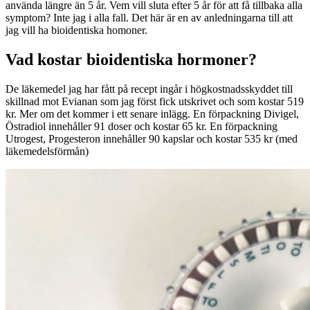
använda längre än 5 år. Vem vill sluta efter 5 år för att få tillbaka alla
symptom? Inte jag i alla fall. Det här är en av anledningarna till att
jag vill ha bioidentiska homoner.
Vad kostar bioidentiska hormoner?
De läkemedel jag har fått på recept ingår i högkostnadsskyddet till
skillnad mot Evianan som jag först fick utskrivet och som kostar 519
kr. Mer om det kommer i ett senare inlägg. En förpackning Divigel,
Östradiol innehåller 91 doser och kostar 65 kr. En förpackning
Utrogest, Progesteron innehåller 90 kapslar och kostar 535 kr (med
läkemedelsförmån)