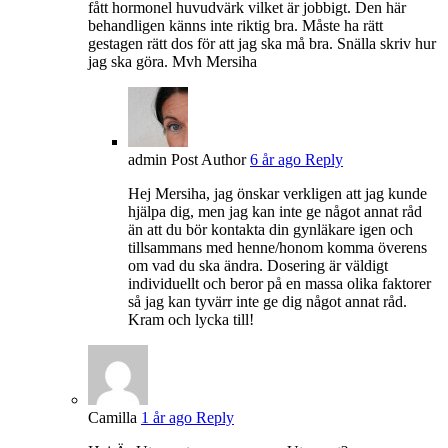
fått hormonel huvudvärk vilket är jobbigt. Den här
behandligen känns inte riktig bra. Måste ha rätt
gestagen rätt dos för att jag ska må bra. Snälla skriv hur
jag ska göra. Mvh Mersiha
admin
Post Author
6 år ago
Reply
Hej Mersiha, jag önskar verkligen att jag kunde
hjälpa dig, men jag kan inte ge något annat råd
än att du bör kontakta din gynläkare igen och
tillsammans med henne/honom komma överens
om vad du ska ändra. Dosering är väldigt
individuellt och beror på en massa olika faktorer
så jag kan tyvärr inte ge dig något annat råd.
Kram och lycka till!
Camilla
1 år ago
Reply