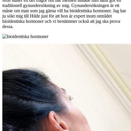
Hon ställer en del frågor om när mensen slutade mm samt gör en
traditionell gynundersökning av mig. Gynundersökningen är ett
måste om man som jag gärna vill ha bioidentiska hormoner. Jag har
ju sökt mig till Hilde just för att hon är expert inom området
bioidentiska hormoner och vi bestämmer också att jag ska prova
dessa.