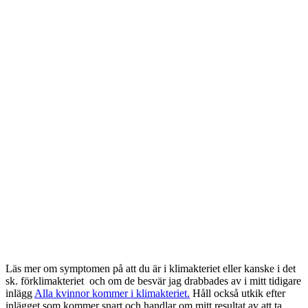
Läs mer om symptomen på att du är i klimakteriet eller kanske i det
sk. förklimakteriet och om de besvär jag drabbades av i mitt tidigare
inlägg
Alla kvinnor kommer i klimakteriet.
Håll också utkik efter
inlägget som kommer snart och handlar om mitt resultat av att ta