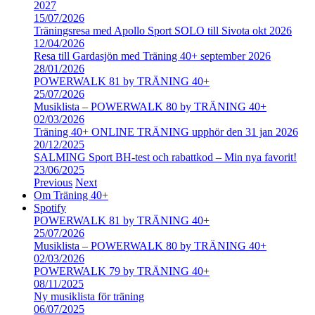
2027
15/07/2026
Träningsresa med Apollo Sport SOLO till Sivota okt 2026
12/04/2026
Resa till Gardasjön med Träning 40+ september 2026
28/01/2026
POWERWALK 81 by TRÄNING 40+
25/07/2026
Musiklista – POWERWALK 80 by TRÄNING 40+
02/03/2026
Träning 40+ ONLINE TRÄNING upphör den 31 jan 2026
20/12/2025
SALMING Sport BH-test och rabattkod – Min nya favorit!
23/06/2025
Previous
Next
Om Träning 40+
Spotify
POWERWALK 81 by TRÄNING 40+
25/07/2026
Musiklista – POWERWALK 80 by TRÄNING 40+
02/03/2026
POWERWALK 79 by TRÄNING 40+
08/11/2025
Ny musiklista för träning
06/07/2025