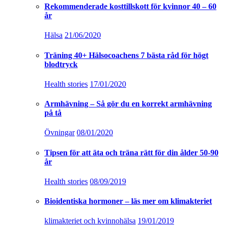
Rekommenderade kosttillskott för kvinnor 40 – 60
år
Hälsa
21/06/2020
Träning 40+ Hälsocoachens 7 bästa råd för högt
blodtryck
Health stories
17/01/2020
Armhävning – Så gör du en korrekt armhävning
på tå
Övningar
08/01/2020
Tipsen för att äta och träna rätt för din ålder 50-90
år
Health stories
08/09/2019
Bioidentiska hormoner – läs mer om klimakteriet
klimakteriet och kvinnohälsa
19/01/2019