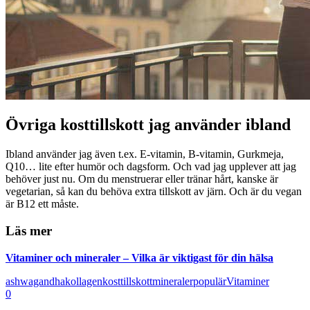
Övriga kosttillskott jag använder ibland
Ibland använder jag även t.ex. E-vitamin, B-vitamin, Gurkmeja,
Q10… lite efter humör och dagsform. Och vad jag upplever att jag
behöver just nu. Om du menstruerar eller tränar hårt, kanske är
vegetarian, så kan du behöva extra tillskott av järn. Och är du vegan
är B12 ett måste.
Läs mer
Vitaminer och mineraler – Vilka är viktigast för din hälsa
ashwagandha
kollagen
kosttillskott
mineraler
populär
Vitaminer
0