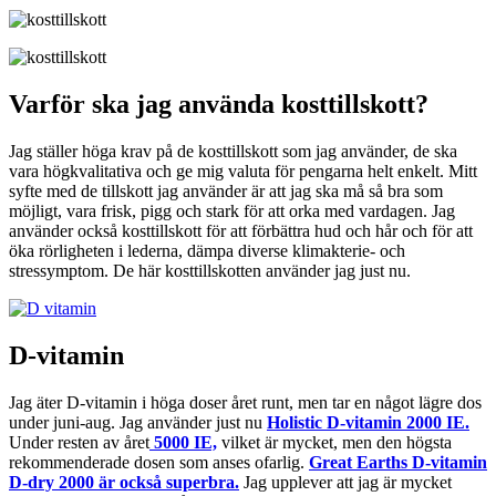
Varför ska jag använda kosttillskott?
Jag ställer höga krav på de kosttillskott som jag använder, de ska
vara högkvalitativa och ge mig valuta för pengarna helt enkelt. Mitt
syfte med de tillskott jag använder är att jag ska må så bra som
möjligt, vara frisk, pigg och stark för att orka med vardagen. Jag
använder också kosttillskott för att förbättra hud och hår och för att
öka rörligheten i lederna, dämpa diverse klimakterie- och
stressymptom. De här kosttillskotten använder jag just nu.
D-vitamin
Jag äter D-vitamin i höga doser året runt, men tar en något lägre dos
under juni-aug. Jag använder just nu
Holistic D-vitamin 2000 IE.
Under resten av året
5000 IE,
vilket är mycket, men den högsta
rekommenderade dosen som anses ofarlig.
Great Earths D-vitamin
D-dry 2000 är också superbra.
Jag upplever att jag är mycket