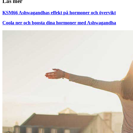
Läs mer
KSM66 Ashwagandhas effekt på hormoner och övervikt
Coola ner och boosta dina hormoner med Ashwagandha