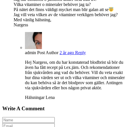
Vilka vitaminer o mineraler behöver jag ta?
På nätet det finns väldigt mycket man blir galan att se
Jag vill veta vilken av de vitaminer verkligen behöver jag?
Med vänlig hälsning,
Nargess
admin
Post Author
2 år ago
Reply
Hej Nargess, om du har konstaterad blodbrist så bör du
även ha fått recept på t.ex.järn. Och rekomendationer
från sjukvården ang vad du behöver. Vill du veta exakt
hur dina värden ser ut och vilka vitaminer och mineraler
du kan behöva så är det blodprov som gäller. Antingen
via sjukvården eller hos någon privat aktör.
Hälsningar Lena
Write A Comment