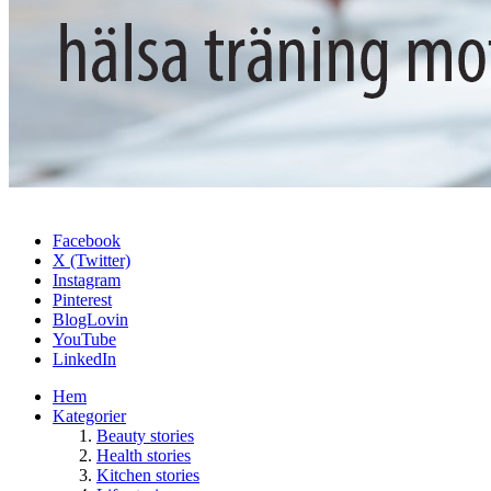
Facebook
X (Twitter)
Instagram
Pinterest
BlogLovin
YouTube
LinkedIn
Hem
Kategorier
Beauty stories
Health stories
Kitchen stories