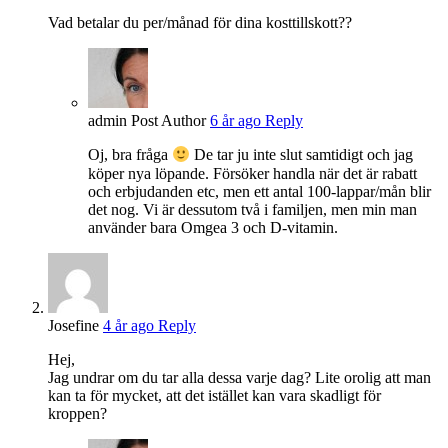
Vad betalar du per/månad för dina kosttillskott??
admin
Post Author
6 år ago
Reply
Oj, bra fråga
De tar ju inte slut samtidigt och jag
köper nya löpande. Försöker handla när det är rabatt
och erbjudanden etc, men ett antal 100-lappar/mån blir
det nog. Vi är dessutom två i familjen, men min man
använder bara Omgea 3 och D-vitamin.
Josefine
4 år ago
Reply
Hej,
Jag undrar om du tar alla dessa varje dag? Lite orolig att man
kan ta för mycket, att det istället kan vara skadligt för
kroppen?