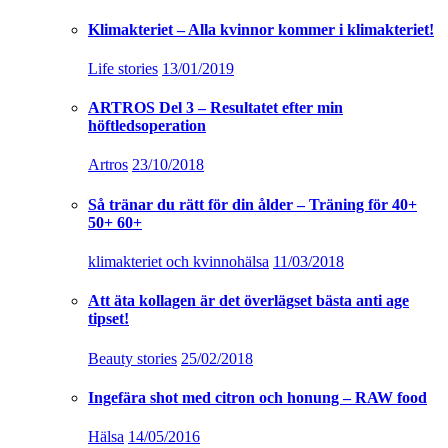
Klimakteriet – Alla kvinnor kommer i klimakteriet!
Life stories
13/01/2019
ARTROS Del 3 – Resultatet efter min
höftledsoperation
Artros
23/10/2018
Så tränar du rätt för din ålder – Träning för 40+
50+ 60+
klimakteriet och kvinnohälsa
11/03/2018
Att äta kollagen är det överlägset bästa anti age
tipset!
Beauty stories
25/02/2018
Ingefära shot med citron och honung – RAW food
Hälsa
14/05/2016