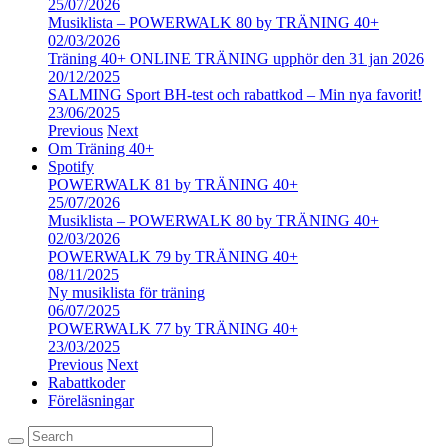
25/07/2026
Musiklista – POWERWALK 80 by TRÄNING 40+
02/03/2026
Träning 40+ ONLINE TRÄNING upphör den 31 jan 2026
20/12/2025
SALMING Sport BH-test och rabattkod – Min nya favorit!
23/06/2025
Previous
Next
Om Träning 40+
Spotify
POWERWALK 81 by TRÄNING 40+
25/07/2026
Musiklista – POWERWALK 80 by TRÄNING 40+
02/03/2026
POWERWALK 79 by TRÄNING 40+
08/11/2025
Ny musiklista för träning
06/07/2025
POWERWALK 77 by TRÄNING 40+
23/03/2025
Previous
Next
Rabattkoder
Föreläsningar