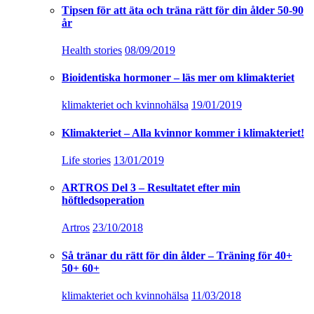
Tipsen för att äta och träna rätt för din ålder 50-90
år
Health stories
08/09/2019
Bioidentiska hormoner – läs mer om klimakteriet
klimakteriet och kvinnohälsa
19/01/2019
Klimakteriet – Alla kvinnor kommer i klimakteriet!
Life stories
13/01/2019
ARTROS Del 3 – Resultatet efter min
höftledsoperation
Artros
23/10/2018
Så tränar du rätt för din ålder – Träning för 40+
50+ 60+
klimakteriet och kvinnohälsa
11/03/2018