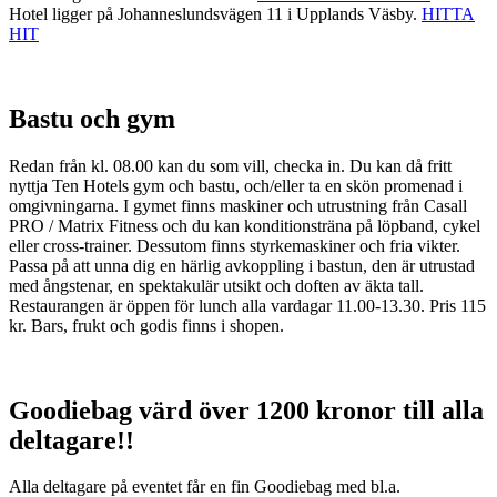
Hotel ligger på Johanneslundsvägen 11 i Upplands Väsby.
HITTA
HIT
Bastu och gym
Redan från kl. 08.00 kan du som vill, checka in. Du kan då fritt
nyttja Ten Hotels gym och bastu, och/eller ta en skön promenad i
omgivningarna. I gymet finns maskiner och utrustning från Casall
PRO / Matrix Fitness och du kan konditionsträna på löpband, cykel
eller cross-trainer. Dessutom finns styrkemaskiner och fria vikter.
Passa på att unna dig en härlig avkoppling i bastun, den är utrustad
med ångstenar, en spektakulär utsikt och doften av äkta tall.
Restaurangen är öppen för lunch alla vardagar 11.00-13.30. Pris 115
kr. Bars, frukt och godis finns i shopen.
Goodiebag värd över 1200 kronor till alla
deltagare!!
Alla deltagare på eventet får en fin Goodiebag med bl.a.