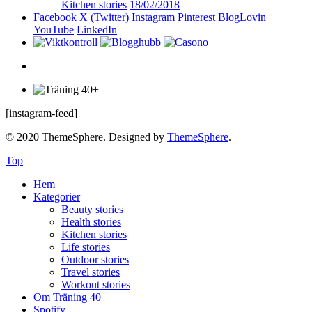
Kitchen stories
18/02/2018
Facebook
X (Twitter)
Instagram
Pinterest
BlogLovin
YouTube
LinkedIn
[instagram-feed]
© 2020 ThemeSphere. Designed by
ThemeSphere
.
Top
Hem
Kategorier
Beauty stories
Health stories
Kitchen stories
Life stories
Outdoor stories
Travel stories
Workout stories
Om Träning 40+
Spotify