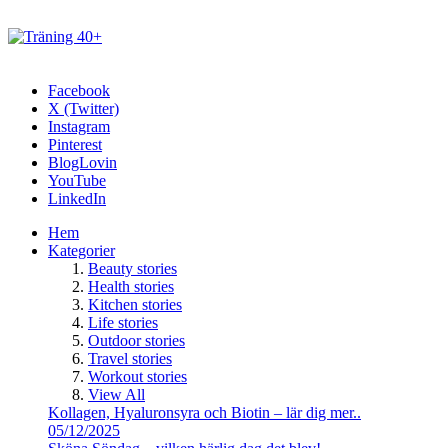
Facebook
X (Twitter)
Instagram
Pinterest
BlogLovin
YouTube
LinkedIn
Hem
Kategorier
Beauty stories
Health stories
Kitchen stories
Life stories
Outdoor stories
Travel stories
Workout stories
View All
Kollagen, Hyaluronsyra och Biotin – lär dig mer..
05/12/2025