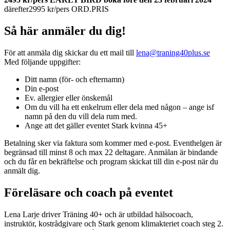
därefter2995 kr/pers ORD.PRIS
Så här anmäler du dig!
För att anmäla dig skickar du ett mail till
lena@traning40plus.se
Med följande uppgifter:
Ditt namn (för- och efternamn)
Din e-post
Ev. allergier eller önskemål
Om du vill ha ett enkelrum eller dela med någon – ange isf
namn på den du vill dela rum med.
Ange att det gäller eventet Stark kvinna 45+
Betalning sker via faktura som kommer med e-post. Eventhelgen är
begränsad till minst 8 och max 22 deltagare. Anmälan är bindande
och du får en bekräftelse och program skickat till din e-post när du
anmält dig.
Föreläsare och coach på eventet
Lena Larje driver Träning 40+ och är utbildad hälsocoach,
instruktör, kostrådgivare och Stark genom klimakteriet coach steg 2.