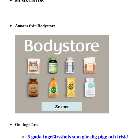
MUSIKLISTOR
Annons från Bodystore
Om Ingefära
5 goda Ingefärsshots som gör dig pigg och frisk!