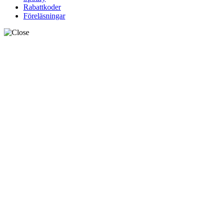
Rabattkoder
Föreläsningar