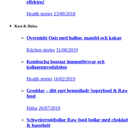
effekten!
Health stories
23/09/2018
Kost & Hälsa
Overnight Oats med hallon, mandel och kakao
Kitchen stories
31/08/2019
Kombucha boostar immunförsvar och
kollagenproduktion
Health stories
16/02/2019
Groddar – ditt eget hemodlade Superfood & Raw
food
Hälsa
26/07/2018
Schweizernötbollar Raw food bollar med choklad
& hasselnöt