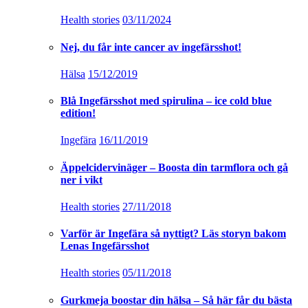
Health stories
03/11/2024
Nej, du får inte cancer av ingefärsshot!
Hälsa
15/12/2019
Blå Ingefärsshot med spirulina – ice cold blue
edition!
Ingefära
16/11/2019
Äppelcidervinäger – Boosta din tarmflora och gå
ner i vikt
Health stories
27/11/2018
Varför är Ingefära så nyttigt? Läs storyn bakom
Lenas Ingefärsshot
Health stories
05/11/2018
Gurkmeja boostar din hälsa – Så här får du bästa