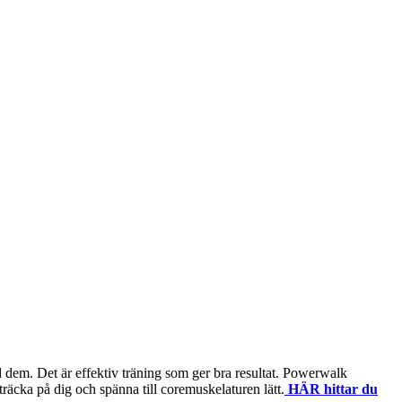
dem. Det är effektiv träning som ger bra resultat. Powerwalk
träcka på dig och spänna till coremuskelaturen lätt.
HÄR hittar du