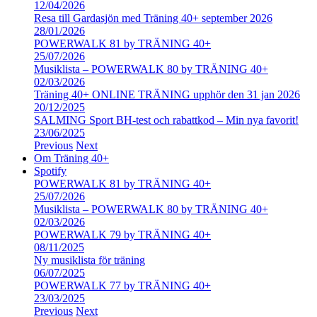
12/04/2026
Resa till Gardasjön med Träning 40+ september 2026
28/01/2026
POWERWALK 81 by TRÄNING 40+
25/07/2026
Musiklista – POWERWALK 80 by TRÄNING 40+
02/03/2026
Träning 40+ ONLINE TRÄNING upphör den 31 jan 2026
20/12/2025
SALMING Sport BH-test och rabattkod – Min nya favorit!
23/06/2025
Previous
Next
Om Träning 40+
Spotify
POWERWALK 81 by TRÄNING 40+
25/07/2026
Musiklista – POWERWALK 80 by TRÄNING 40+
02/03/2026
POWERWALK 79 by TRÄNING 40+
08/11/2025
Ny musiklista för träning
06/07/2025
POWERWALK 77 by TRÄNING 40+
23/03/2025
Previous
Next