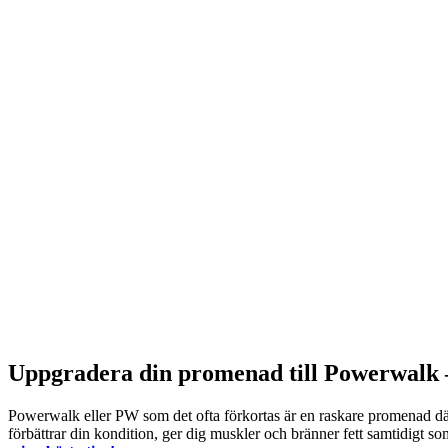
Uppgradera din promenad till Powerwalk –
Powerwalk eller PW som det ofta förkortas är en raskare promenad dä
förbättrar din kondition, ger dig muskler och bränner fett samtidigt so