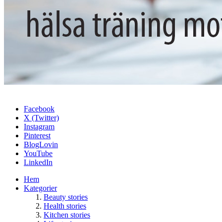
Facebook
X (Twitter)
Instagram
Pinterest
BlogLovin
YouTube
LinkedIn
Hem
Kategorier
Beauty stories
Health stories
Kitchen stories