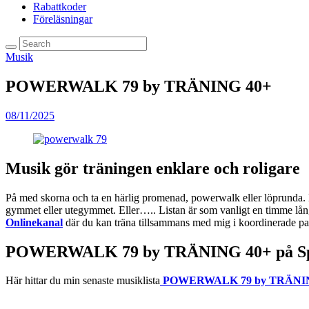
Rabattkoder
Föreläsningar
Musik
POWERWALK 79 by TRÄNING 40+
08/11/2025
Musik gör träningen enklare och roligare
På med skorna och ta en härlig promenad, powerwalk eller löprunda. Här
gymmet eller utegymmet. Eller….. Listan är som vanligt en timme lång 
Onlinekanal
där du kan träna tillsammans med mig i koordinerade pas
POWERWALK 79 by TRÄNING 40+ på Sp
Här hittar du min senaste musiklista
POWERWALK 79 by TRÄNIN