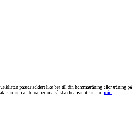
klistan passar såklart lika bra till din hemmaträning eller träning på
iklistor och att träna hemma så ska du absolut kolla in
min