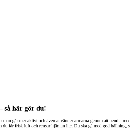
 så här gör du!
r man går mer aktivt och även använder armarna genom att pendla med 
m du får frisk luft och rensar hjärnan lite. Du ska gå med god hållning, s