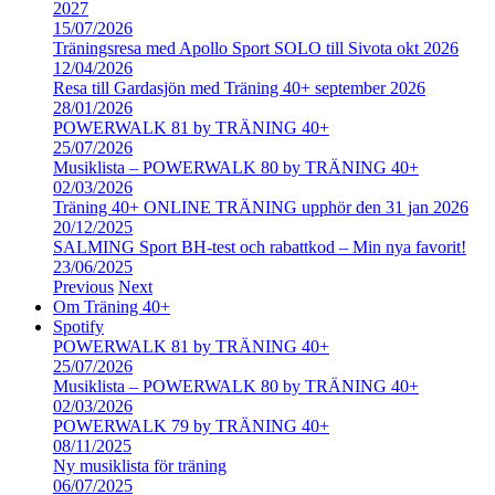
2027
15/07/2026
Träningsresa med Apollo Sport SOLO till Sivota okt 2026
12/04/2026
Resa till Gardasjön med Träning 40+ september 2026
28/01/2026
POWERWALK 81 by TRÄNING 40+
25/07/2026
Musiklista – POWERWALK 80 by TRÄNING 40+
02/03/2026
Träning 40+ ONLINE TRÄNING upphör den 31 jan 2026
20/12/2025
SALMING Sport BH-test och rabattkod – Min nya favorit!
23/06/2025
Previous
Next
Om Träning 40+
Spotify
POWERWALK 81 by TRÄNING 40+
25/07/2026
Musiklista – POWERWALK 80 by TRÄNING 40+
02/03/2026
POWERWALK 79 by TRÄNING 40+
08/11/2025
Ny musiklista för träning
06/07/2025