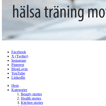
Facebook
X (Twitter)
Instagram
Pinterest
BlogLovin
YouTube
LinkedIn
Hem
Kategorier
Beauty stories
Health stories
Kitchen stories