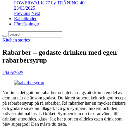
POWERWALK 77 by TRÄNING 40+
23/03/2025
Previous
Next
Rabattkoder
Föreläsningar
Kitchen stories
Rabarber – godaste drinken med egen
rabarbersyrup
29/05/2025
Nu finns det gott om rabarber och det är dags att skörda en del av
dem nu när de är som godast. Du får ett superenkelt och gott recept
på rabarbersyrup på rå rabarber. Rå rabarber har en mycket friskare
och godare smak än tillagad. Du gör syrupen i mixern och den
kräver minimal insats i köket. Syrupen kan du t.ex. använda till
drinkar, smoothies, glass. Jag har gjort en alldeles egen drink som
blev supergod! Den måste du testa.