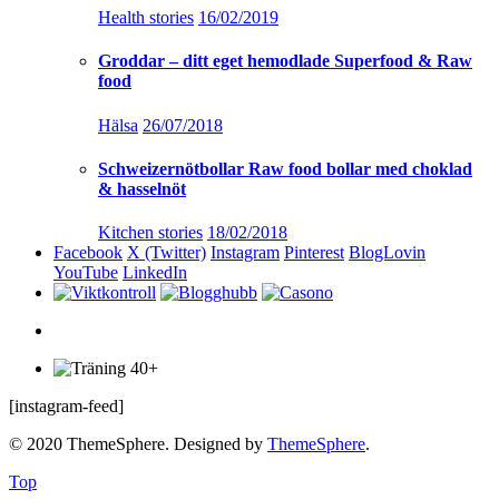
Health stories
16/02/2019
Groddar – ditt eget hemodlade Superfood & Raw
food
Hälsa
26/07/2018
Schweizernötbollar Raw food bollar med choklad
& hasselnöt
Kitchen stories
18/02/2018
Facebook
X (Twitter)
Instagram
Pinterest
BlogLovin
YouTube
LinkedIn
[instagram-feed]
© 2020 ThemeSphere. Designed by
ThemeSphere
.
Top