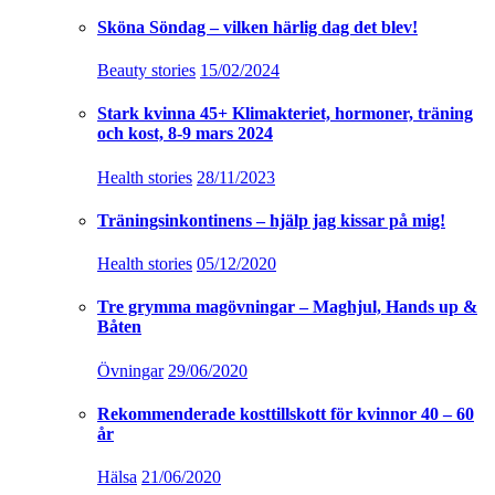
Sköna Söndag – vilken härlig dag det blev!
Beauty stories
15/02/2024
Stark kvinna 45+ Klimakteriet, hormoner, träning
och kost, 8-9 mars 2024
Health stories
28/11/2023
Träningsinkontinens – hjälp jag kissar på mig!
Health stories
05/12/2020
Tre grymma magövningar – Maghjul, Hands up &
Båten
Övningar
29/06/2020
Rekommenderade kosttillskott för kvinnor 40 – 60
år
Hälsa
21/06/2020