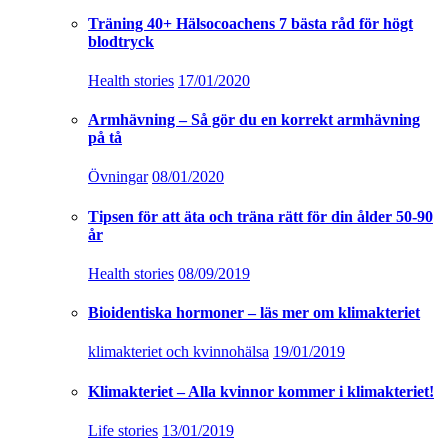
Träning 40+ Hälsocoachens 7 bästa råd för högt
blodtryck
Health stories
17/01/2020
Armhävning – Så gör du en korrekt armhävning
på tå
Övningar
08/01/2020
Tipsen för att äta och träna rätt för din ålder 50-90
år
Health stories
08/09/2019
Bioidentiska hormoner – läs mer om klimakteriet
klimakteriet och kvinnohälsa
19/01/2019
Klimakteriet – Alla kvinnor kommer i klimakteriet!
Life stories
13/01/2019