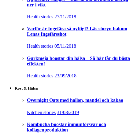
ner i vikt
Health stories
27/11/2018
Varför är Ingefära så nyttigt? Läs storyn bakom
Lenas Ingefärsshot
Health stories
05/11/2018
Gurkmeja boostar din hälsa – Så här får du bästa
effekten!
Health stories
23/09/2018
Kost & Hälsa
Overnight Oats med hallon, mandel och kakao
Kitchen stories
31/08/2019
Kombucha boostar immunförsvar och
kollagenproduktion