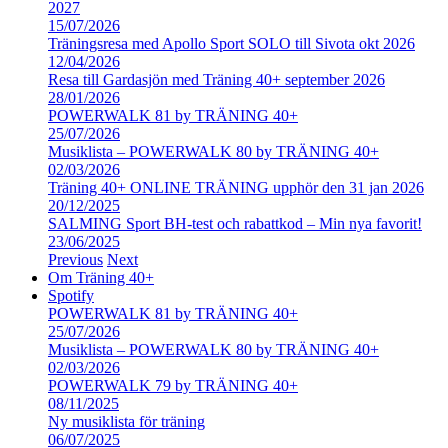
2027
15/07/2026
Träningsresa med Apollo Sport SOLO till Sivota okt 2026
12/04/2026
Resa till Gardasjön med Träning 40+ september 2026
28/01/2026
POWERWALK 81 by TRÄNING 40+
25/07/2026
Musiklista – POWERWALK 80 by TRÄNING 40+
02/03/2026
Träning 40+ ONLINE TRÄNING upphör den 31 jan 2026
20/12/2025
SALMING Sport BH-test och rabattkod – Min nya favorit!
23/06/2025
Previous
Next
Om Träning 40+
Spotify
POWERWALK 81 by TRÄNING 40+
25/07/2026
Musiklista – POWERWALK 80 by TRÄNING 40+
02/03/2026
POWERWALK 79 by TRÄNING 40+
08/11/2025
Ny musiklista för träning
06/07/2025