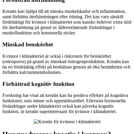
Kreatin kan hjälpa till att minska muskelskador och inflammation,
samt förbättra återhämtningen efter träning. Det kan vara särskilt
fördelaktigt för kvinnor i klimakteriet som kanske behöver extra stöd
för återhämtning på grund av åldersrelaterade förändringar i
muskelfunktion och hormonella nivåer.
Minskad benskörhet
Kvinnor i klimakteriet är också i riskzonen för benskörhet
(osteoporos) på grund av minskad östrogenproduktion. Kreatin kan
ha en fördelaktig effekt på benhälsan genom att öka bentätheten och
förbättra kalciummetabolismen.
Förbättrad kognitiv funktion
Forskning har visat att kreatin kan ha positiva effekter på kognitiva
funktioner, som minne och uppmärksamhet. Eftersom hormonella
förändringar under klimakteriet också kan påverka kognitiv
funktion, är kreatin superintressant för kvinnor i klimakteriet.