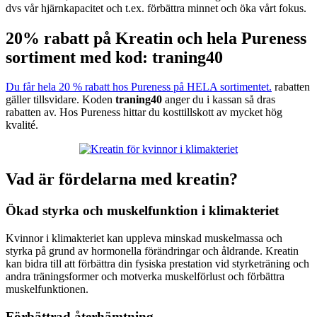
dvs vår hjärnkapacitet och t.ex. förbättra minnet och öka vårt fokus.
20% rabatt på Kreatin och hela Pureness
sortiment med kod: traning40
Du får hela 20 % rabatt hos Pureness på HELA sortimentet.
rabatten
gäller tillsvidare. Koden
traning40
anger du i kassan så dras
rabatten av. Hos Pureness hittar du kosttillskott av mycket hög
kvalité.
Vad är fördelarna med kreatin?
Ökad styrka och muskelfunktion i klimakteriet
Kvinnor i klimakteriet kan uppleva minskad muskelmassa och
styrka på grund av hormonella förändringar och åldrande. Kreatin
kan bidra till att förbättra din fysiska prestation vid styrketräning och
andra träningsformer och motverka muskelförlust och förbättra
muskelfunktionen.
Förbättrad återhämtning