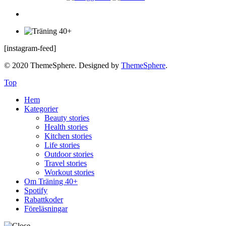
[instagram-feed]
© 2020 ThemeSphere. Designed by
ThemeSphere
.
Top
Hem
Kategorier
Beauty stories
Health stories
Kitchen stories
Life stories
Outdoor stories
Travel stories
Workout stories
Om Träning 40+
Spotify
Rabattkoder
Föreläsningar