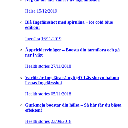
Hälsa
15/12/2019
Blå Ingefärsshot med spirulina – ice cold blue
edition!
Ingefära
16/11/2019
Äppelcidervinäger – Boosta din tarmflora och gå
ner i vikt
Health stories
27/11/2018
Varför är Ingefära så nyttigt? Läs storyn bakom
Lenas Ingefärsshot
Health stories
05/11/2018
Gurkmeja boostar din hälsa – Så här får du bästa
effekten!
Health stories
23/09/2018