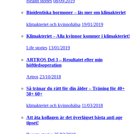
Health stories
08/09/2019
Bioidentiska hormoner – läs mer om klimakteriet
klimakteriet och kvinnohälsa
19/01/2019
Klimakteriet – Alla kvinnor kommer i klimakteriet!
Life stories
13/01/2019
ARTROS Del 3 – Resultatet efter min
höftledsoperation
Artros
23/10/2018
Så tränar du rätt för din ålder – Träning för 40+
50+ 60+
klimakteriet och kvinnohälsa
11/03/2018
Att äta kollagen är det överlägset bästa anti age
tipset!