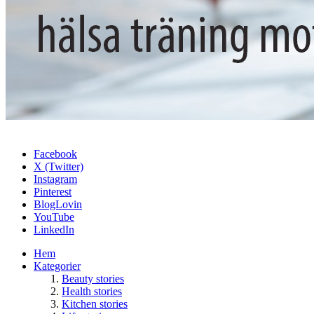
Facebook
X (Twitter)
Instagram
Pinterest
BlogLovin
YouTube
LinkedIn
Hem
Kategorier
Beauty stories
Health stories
Kitchen stories