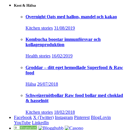
Kost & Hälsa
Overnight Oats med hallon, mandel och kakao
Kitchen stories
31/08/2019
Kombucha boostar immunförsvar och
kollagenproduktion
Health stories
16/02/2019
Groddar – ditt eget hemodlade Superfood & Raw
food
Hälsa
26/07/2018
Schweizernötbollar Raw food bollar med choklad
& hasselnöt
Kitchen stories
18/02/2018
Facebook
X (Twitter)
Instagram
Pinterest
BlogLovin
YouTube
LinkedIn