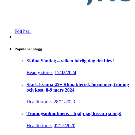
Följ här!
Populära inlägg
Sköna Söndag – vilken härlig dag det blev!
Beauty stories
15/02/2024
Stark kvinna 45+ Klimakteriet, hormoner, träning
och kost, 8-9 mars 2024
Health stories
28/11/2023
Träningsinkontinens – hjälp jag kissar på mig!
Health stories
05/12/2020