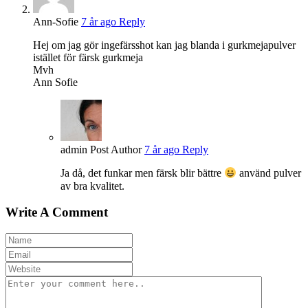
Ann-Sofie
7 år ago
Reply
Hej om jag gör ingefärsshot kan jag blanda i gurkmejapulver
istället för färsk gurkmeja
Mvh
Ann Sofie
admin
Post Author
7 år ago
Reply
Ja då, det funkar men färsk blir bättre
använd pulver
av bra kvalitet.
Write A Comment