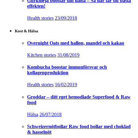
Gurkmeja boostar din hälsa – Så här får du bästa
effekten!
Health stories
23/09/2018
Kost & Hälsa
Overnight Oats med hallon, mandel och kakao
Kitchen stories
31/08/2019
Kombucha boostar immunförsvar och
kollagenproduktion
Health stories
16/02/2019
Groddar – ditt eget hemodlade Superfood & Raw
food
Hälsa
26/07/2018
Schweizernötbollar Raw food bollar med choklad
& hasselnöt