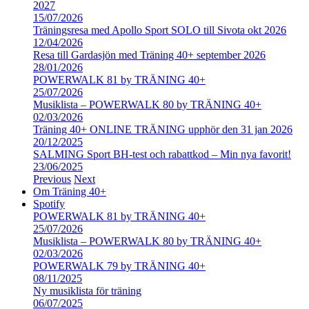
2027
15/07/2026
Träningsresa med Apollo Sport SOLO till Sivota okt 2026
12/04/2026
Resa till Gardasjön med Träning 40+ september 2026
28/01/2026
POWERWALK 81 by TRÄNING 40+
25/07/2026
Musiklista – POWERWALK 80 by TRÄNING 40+
02/03/2026
Träning 40+ ONLINE TRÄNING upphör den 31 jan 2026
20/12/2025
SALMING Sport BH-test och rabattkod – Min nya favorit!
23/06/2025
Previous
Next
Om Träning 40+
Spotify
POWERWALK 81 by TRÄNING 40+
25/07/2026
Musiklista – POWERWALK 80 by TRÄNING 40+
02/03/2026
POWERWALK 79 by TRÄNING 40+
08/11/2025
Ny musiklista för träning
06/07/2025