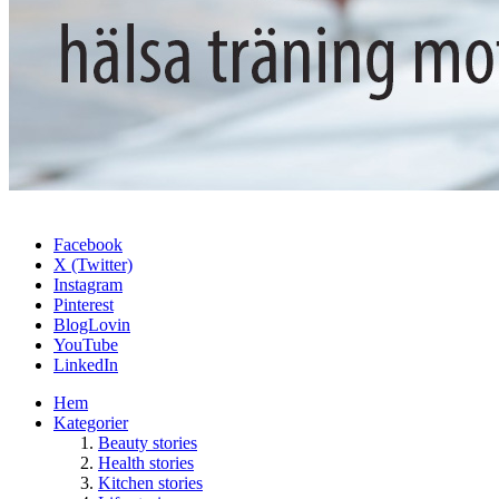
Facebook
X (Twitter)
Instagram
Pinterest
BlogLovin
YouTube
LinkedIn
Hem
Kategorier
Beauty stories
Health stories
Kitchen stories