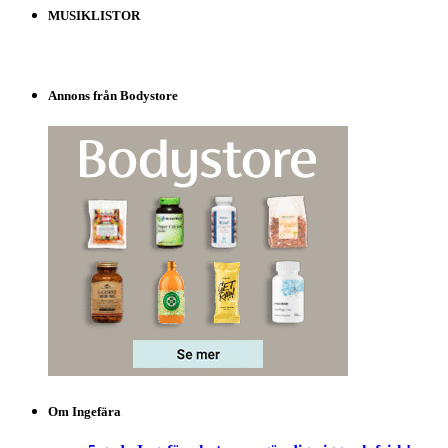
MUSIKLISTOR
Annons från Bodystore
Om Ingefära