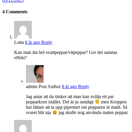
05/12/2025
4
Comments
Lotta
8 år ago
Reply
Kan man äta hel svartpeppar/vitpeppar? Ger det samma
effekt?
admin
Post Author
8 år ago
Reply
Jag antar att du tänker att man kan svälja ett par
pepparkorn istället. Det är ju smidigt
men Kroppen
har lättare att ta upp piperinet om pepparen är mald. Så
svaret blir nja
jag skulle nog använda malen peppar.