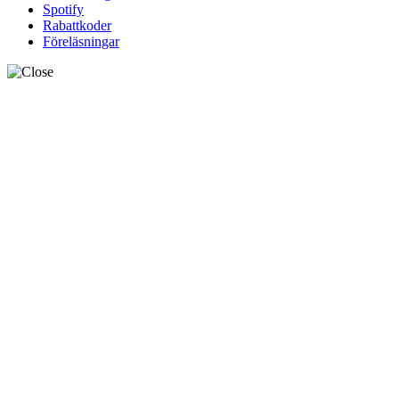
Spotify
Rabattkoder
Föreläsningar