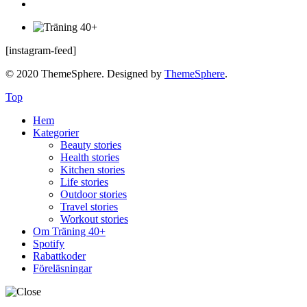
[instagram-feed]
© 2020 ThemeSphere. Designed by
ThemeSphere
.
Top
Hem
Kategorier
Beauty stories
Health stories
Kitchen stories
Life stories
Outdoor stories
Travel stories
Workout stories
Om Träning 40+
Spotify
Rabattkoder
Föreläsningar