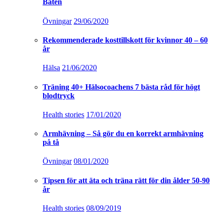
Båten
Övningar
29/06/2020
Rekommenderade kosttillskott för kvinnor 40 – 60
år
Hälsa
21/06/2020
Träning 40+ Hälsocoachens 7 bästa råd för högt
blodtryck
Health stories
17/01/2020
Armhävning – Så gör du en korrekt armhävning
på tå
Övningar
08/01/2020
Tipsen för att äta och träna rätt för din ålder 50-90
år
Health stories
08/09/2019