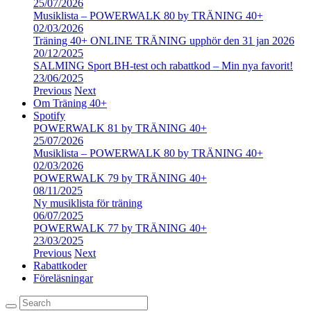
25/07/2026
Musiklista – POWERWALK 80 by TRÄNING 40+
02/03/2026
Träning 40+ ONLINE TRÄNING upphör den 31 jan 2026
20/12/2025
SALMING Sport BH-test och rabattkod – Min nya favorit!
23/06/2025
Previous
Next
Om Träning 40+
Spotify
POWERWALK 81 by TRÄNING 40+
25/07/2026
Musiklista – POWERWALK 80 by TRÄNING 40+
02/03/2026
POWERWALK 79 by TRÄNING 40+
08/11/2025
Ny musiklista för träning
06/07/2025
POWERWALK 77 by TRÄNING 40+
23/03/2025
Previous
Next
Rabattkoder
Föreläsningar