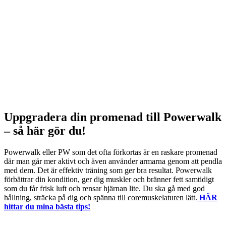
Uppgradera din promenad till Powerwalk
– så här gör du!
Powerwalk eller PW som det ofta förkortas är en raskare promenad
där man går mer aktivt och även använder armarna genom att pendla
med dem. Det är effektiv träning som ger bra resultat. Powerwalk
förbättrar din kondition, ger dig muskler och bränner fett samtidigt
som du får frisk luft och rensar hjärnan lite. Du ska gå med god
hållning, sträcka på dig och spänna till coremuskelaturen lätt.
HÄR
hittar du mina bästa tips!