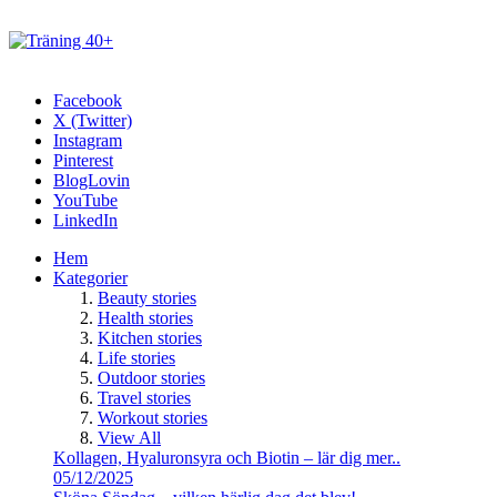
Facebook
X (Twitter)
Instagram
Pinterest
BlogLovin
YouTube
LinkedIn
Hem
Kategorier
Beauty stories
Health stories
Kitchen stories
Life stories
Outdoor stories
Travel stories
Workout stories
View All
Kollagen, Hyaluronsyra och Biotin – lär dig mer..
05/12/2025