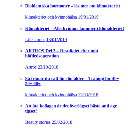
Bioidentiska hormoner – läs mer om klimakteriet
klimakteriet och kvinnohälsa
19/01/2019
Klimakteriet – Alla kvinnor kommer i klimakteriet!
Life stories
13/01/2019
ARTROS Del 3 – Resultatet efter min
höftledsoperation
Artros
23/10/2018
Så tränar du rätt för din ålder – Träning för 40+
50+ 60+
klimakteriet och kvinnohälsa
11/03/2018
Att äta kollagen är det överlägset bästa anti age
tipset!
Beauty stories
25/02/2018