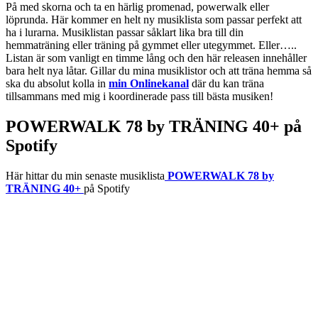
På med skorna och ta en härlig promenad, powerwalk eller
löprunda. Här kommer en helt ny musiklista som passar perfekt att
ha i lurarna. Musiklistan passar såklart lika bra till din
hemmaträning eller träning på gymmet eller utegymmet. Eller…..
Listan är som vanligt en timme lång och den här releasen innehåller
bara helt nya låtar. Gillar du mina musiklistor och att träna hemma så
ska du absolut kolla in
min Onlinekanal
där du kan träna
tillsammans med mig i koordinerade pass till bästa musiken!
POWERWALK 78 by TRÄNING 40+ på
Spotify
Här hittar du min senaste musiklista
POWERWALK 78 by
TRÄNING 40+
på Spotify