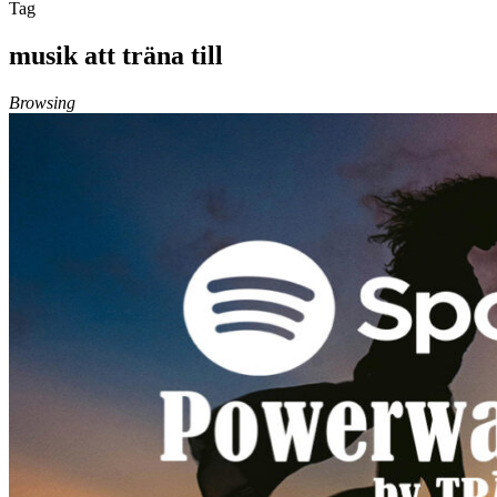
Tag
musik att träna till
Browsing