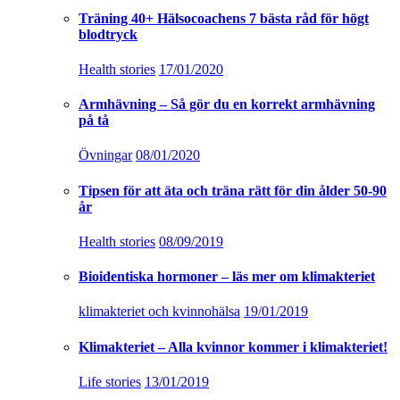
Träning 40+ Hälsocoachens 7 bästa råd för högt
blodtryck
Health stories
17/01/2020
Armhävning – Så gör du en korrekt armhävning
på tå
Övningar
08/01/2020
Tipsen för att äta och träna rätt för din ålder 50-90
år
Health stories
08/09/2019
Bioidentiska hormoner – läs mer om klimakteriet
klimakteriet och kvinnohälsa
19/01/2019
Klimakteriet – Alla kvinnor kommer i klimakteriet!
Life stories
13/01/2019