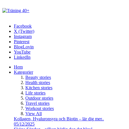
Facebook
X (Twitter)
Instagram
Pinterest
BlogLovin
YouTube
LinkedIn
Hem
Kategorier
Beauty stories
Health stories
Kitchen stories
Life stories
Outdoor stories
Travel stories
Workout stories
View All
Kollagen, Hyaluronsyra och Biotin – lär dig mer..
05/12/2025