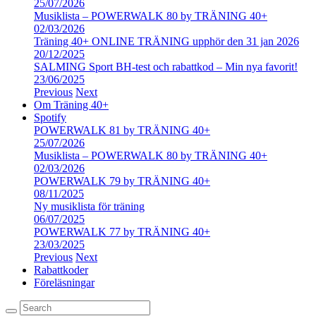
25/07/2026
Musiklista – POWERWALK 80 by TRÄNING 40+
02/03/2026
Träning 40+ ONLINE TRÄNING upphör den 31 jan 2026
20/12/2025
SALMING Sport BH-test och rabattkod – Min nya favorit!
23/06/2025
Previous
Next
Om Träning 40+
Spotify
POWERWALK 81 by TRÄNING 40+
25/07/2026
Musiklista – POWERWALK 80 by TRÄNING 40+
02/03/2026
POWERWALK 79 by TRÄNING 40+
08/11/2025
Ny musiklista för träning
06/07/2025
POWERWALK 77 by TRÄNING 40+
23/03/2025
Previous
Next
Rabattkoder
Föreläsningar