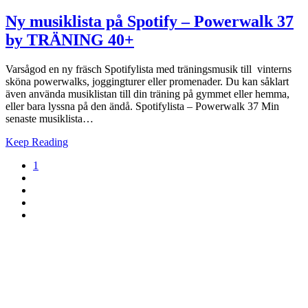
Ny musiklista på Spotify – Powerwalk 37
by TRÄNING 40+
Varsågod en ny fräsch Spotifylista med träningsmusik till vinterns
sköna powerwalks, joggingturer eller promenader. Du kan såklart
även använda musiklistan till din träning på gymmet eller hemma,
eller bara lyssna på den ändå. Spotifylista – Powerwalk 37 Min
senaste musiklista…
Keep Reading
1