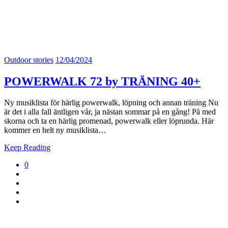
Outdoor stories
12/04/2024
POWERWALK 72 by TRÄNING 40+
Ny musiklista för härlig powerwalk, löpning och annan träning Nu
är det i alla fall äntligen vår, ja nästan sommar på en gång! På med
skorna och ta en härlig promenad, powerwalk eller löprunda. Här
kommer en helt ny musiklista…
Keep Reading
0