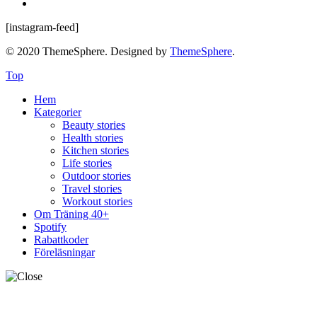
[instagram-feed]
© 2020 ThemeSphere. Designed by
ThemeSphere
.
Top
Hem
Kategorier
Beauty stories
Health stories
Kitchen stories
Life stories
Outdoor stories
Travel stories
Workout stories
Om Träning 40+
Spotify
Rabattkoder
Föreläsningar