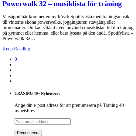
Powerwalk 32 – musiklista för träning
Varsågod här kommer en ny fräsch Spotifylista med träningsmusik
till vinterns sköna powerwalks, joggingturer, stavgång eller
promenader. Du kan såklart även använda musiklistan till din träning
på gymmet eller hemma, eller bara lyssna på den ändå. Spotifylista –
Powerwalk 32…
Keep Reading
0
TRÄNING 40+ Nyhetsbrev
Ange din e-post adress för att prenumerera på Träning 40+
nyhetsbrev