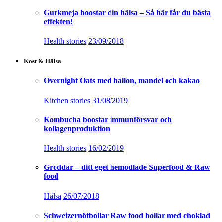
Gurkmeja boostar din hälsa – Så här får du bästa
effekten!
Health stories
23/09/2018
Kost & Hälsa
Overnight Oats med hallon, mandel och kakao
Kitchen stories
31/08/2019
Kombucha boostar immunförsvar och
kollagenproduktion
Health stories
16/02/2019
Groddar – ditt eget hemodlade Superfood & Raw
food
Hälsa
26/07/2018
Schweizernötbollar Raw food bollar med choklad