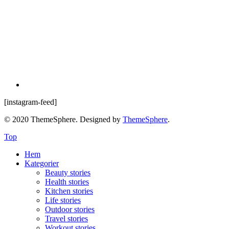
[instagram-feed]
© 2020 ThemeSphere. Designed by
ThemeSphere
.
Top
Hem
Kategorier
Beauty stories
Health stories
Kitchen stories
Life stories
Outdoor stories
Travel stories
Workout stories