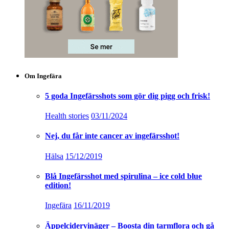
Om Ingefära
5 goda Ingefärsshots som gör dig pigg och frisk!
Health stories
03/11/2024
Nej, du får inte cancer av ingefärsshot!
Hälsa
15/12/2019
Blå Ingefärsshot med spirulina – ice cold blue
edition!
Ingefära
16/11/2019
Äppelcidervinäger – Boosta din tarmflora och gå