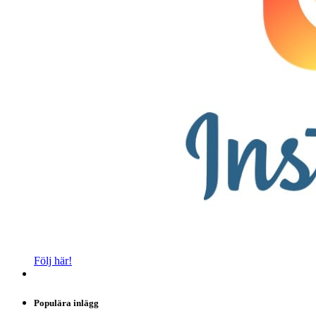
Följ här!
Populära inlägg