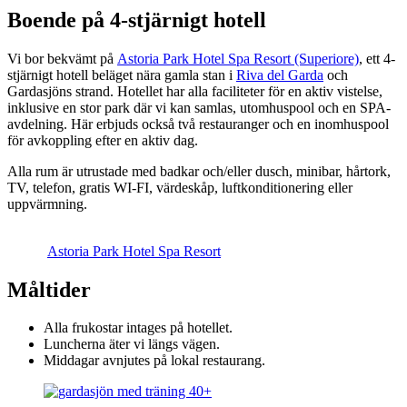
Boende på 4-stjärnigt hotell
Vi bor bekvämt på
Astoria Park Hotel Spa Resort (Superiore)
, ett 4-
stjärnigt hotell beläget nära gamla stan i
Riva del Garda
och
Gardasjöns strand. Hotellet har alla faciliteter för en aktiv vistelse,
inklusive en stor park där vi kan samlas, utomhuspool och en SPA-
avdelning. Här erbjuds också två restauranger och en inomhuspool
för avkoppling efter en aktiv dag.
Alla rum är utrustade med badkar och/eller dusch, minibar, hårtork,
TV, telefon, gratis WI-FI, värdeskåp, luftkonditionering eller
uppvärmning.
Astoria Park Hotel Spa Resort
Måltider
Alla frukostar intages på hotellet.
Luncherna äter vi längs vägen.
Middagar avnjutes på lokal restaurang.