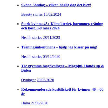
Sköna Söndag – vilken härlig dag det blev!
Beauty stories
15/02/2024
Stark kvinna 45+ Klimakteriet, hormoner, träning
och kost, 8-9 mars 2024
Health stories
28/11/2023
Träningsinkontinens – hjälp jag kissar på mig!
Health stories
05/12/2020
Tre grymma magövningar – Maghjul, Hands up &
Båten
Övningar
29/06/2020
Rekommenderade kosttillskott för kvinnor 40 – 60
år
Hälsa
21/06/2020