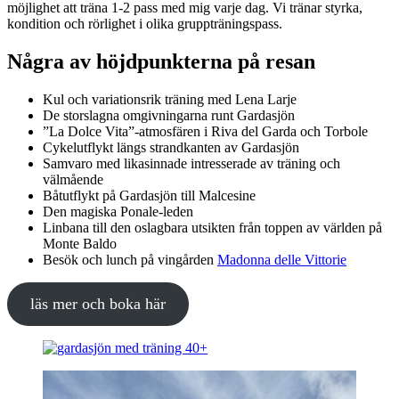
möjlighet att träna 1-2 pass med mig varje dag. Vi tränar styrka,
kondition och rörlighet i olika gruppträningspass.
Några av höjdpunkterna på resan
Kul och variationsrik träning med Lena Larje
De storslagna omgivningarna runt Gardasjön
”La Dolce Vita”-atmosfären i Riva del Garda och Torbole
Cykelutflykt längs strandkanten av Gardasjön
Samvaro med likasinnade intresserade av träning och
välmående
Båtutflykt på Gardasjön till Malcesine
Den magiska Ponale-leden
Linbana till den oslagbara utsikten från toppen av världen på
Monte Baldo
Besök och lunch på vingården
Madonna delle Vittorie
läs mer och boka här