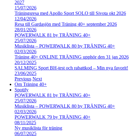
2027
15/07/2026
Träningsresa med Apollo Sport SOLO till Sivota okt 2026
12/04/2026
Resa till Gardasjön med Träning 40+ september 2026
28/01/2026
POWERWALK 81 by TRÄNING 40+
25/07/2026
Musiklista – POWERWALK 80 by TRÄNING 40+
02/03/2026
Träning 40+ ONLINE TRÄNING upphör den 31 jan 2026
20/12/2025
SALMING Sport BH-test och rabattkod – Min nya favorit!
23/06/2025
Previous
Next
Om Träning 40+
Spotify
POWERWALK 81 by TRÄNING 40+
25/07/2026
Musiklista – POWERWALK 80 by TRÄNING 40+
02/03/2026
POWERWALK 79 by TRÄNING 40+
08/11/2025
Ny musiklista för träning
06/07/2025