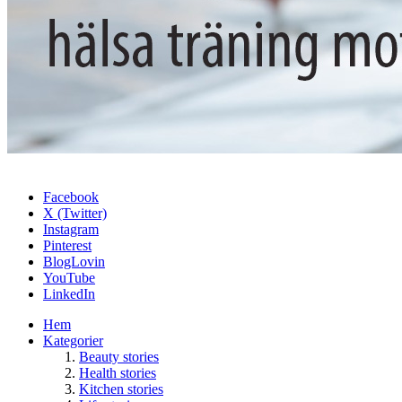
Facebook
X (Twitter)
Instagram
Pinterest
BlogLovin
YouTube
LinkedIn
Hem
Kategorier
Beauty stories
Health stories
Kitchen stories