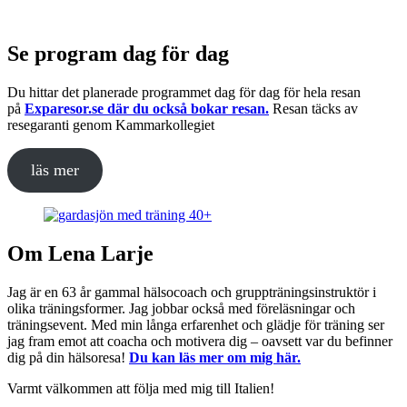
Se program dag för dag
Du hittar det planerade programmet dag för dag för hela resan
på
Exparesor.se där du också bokar resan.
Resan täcks av
resegaranti genom Kammarkollegiet
läs mer
Om Lena Larje
Jag är en 63 år gammal hälsocoach och gruppträningsinstruktör i
olika träningsformer. Jag jobbar också med föreläsningar och
träningsevent. Med min långa erfarenhet och glädje för träning ser
jag fram emot att coacha och motivera dig – oavsett var du befinner
dig på din hälsoresa!
Du kan läs mer om mig här.
Varmt välkommen att följa med mig till Italien!