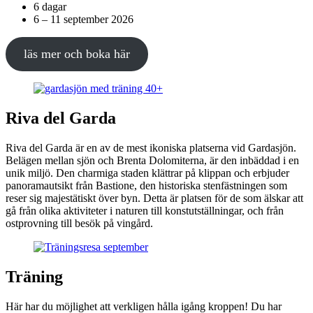
6 dagar
6 – 11 september 2026
läs mer och boka här
Riva del Garda
Riva del Garda är en av de mest ikoniska platserna vid Gardasjön.
Belägen mellan sjön och Brenta Dolomiterna, är den inbäddad i en
unik miljö. Den charmiga staden klättrar på klippan och erbjuder
panoramautsikt från Bastione, den historiska stenfästningen som
reser sig majestätiskt över byn. Detta är platsen för de som älskar att
gå från olika aktiviteter i naturen till konstutställningar, och från
ostprovning till besök på vingård.
Träning
Här har du möjlighet att verkligen hålla igång kroppen! Du har