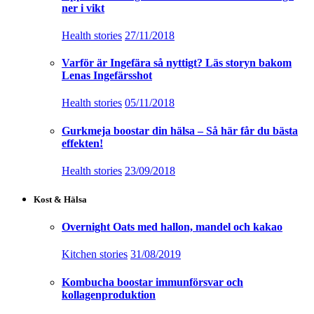
ner i vikt
Health stories
27/11/2018
Varför är Ingefära så nyttigt? Läs storyn bakom
Lenas Ingefärsshot
Health stories
05/11/2018
Gurkmeja boostar din hälsa – Så här får du bästa
effekten!
Health stories
23/09/2018
Kost & Hälsa
Overnight Oats med hallon, mandel och kakao
Kitchen stories
31/08/2019
Kombucha boostar immunförsvar och
kollagenproduktion