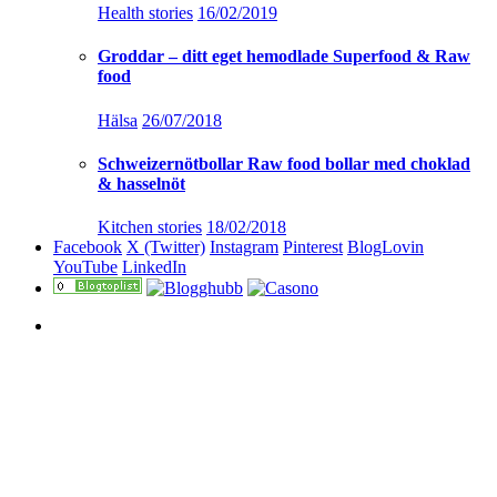
Health stories
16/02/2019
Groddar – ditt eget hemodlade Superfood & Raw
food
Hälsa
26/07/2018
Schweizernötbollar Raw food bollar med choklad
& hasselnöt
Kitchen stories
18/02/2018
Facebook
X (Twitter)
Instagram
Pinterest
BlogLovin
YouTube
LinkedIn