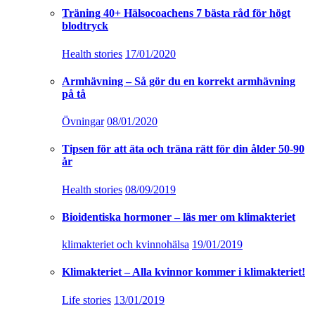
Träning 40+ Hälsocoachens 7 bästa råd för högt
blodtryck
Health stories
17/01/2020
Armhävning – Så gör du en korrekt armhävning
på tå
Övningar
08/01/2020
Tipsen för att äta och träna rätt för din ålder 50-90
år
Health stories
08/09/2019
Bioidentiska hormoner – läs mer om klimakteriet
klimakteriet och kvinnohälsa
19/01/2019
Klimakteriet – Alla kvinnor kommer i klimakteriet!
Life stories
13/01/2019