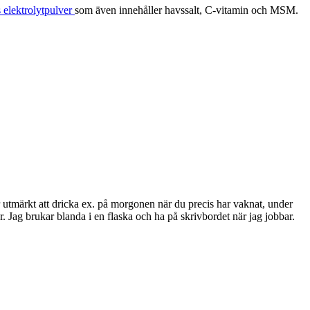
 elektrolytpulver
som även innehåller havssalt, C-vitamin och MSM.
 utmärkt att dricka ex. på morgonen när du precis har vaknat, under
r. Jag brukar blanda i en flaska och ha på skrivbordet när jag jobbar.