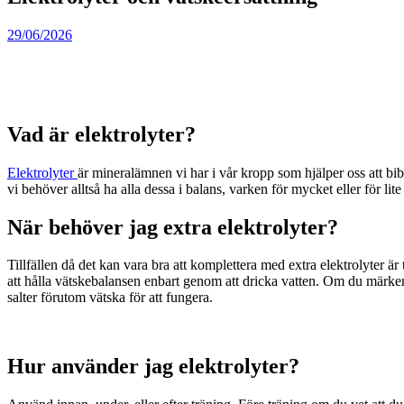
29/06/2026
Vad är elektrolyter?
Elektrolyter
är mineralämnen vi har i vår kropp som hjälper oss att bi
vi behöver alltså ha alla dessa i balans, varken för mycket eller för lit
När behöver jag extra elektrolyter?
Tillfällen då det kan vara bra att komplettera med extra elektrolyter är 
att hålla vätskebalansen enbart genom att dricka vatten. Om du märker 
salter förutom vätska för att fungera.
Hur använder jag elektrolyter?