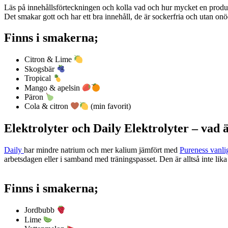
Läs på innehållsförteckningen och kolla vad och hur mycket en produkt 
Det smakar gott och har ett bra innehåll, de är sockerfria och utan onödi
Finns i smakerna;
Citron & Lime
Skogsbär
Tropical
Mango & apelsin
Päron
Cola & citron
(min favorit)
Elektrolyter och Daily Elektrolyter – vad 
Daily
har mindre natrium och mer kalium jämfört med
Pureness vanli
arbetsdagen eller i samband med träningspasset. Den är alltså inte lika
Finns i smakerna;
Jordbubb
Lime