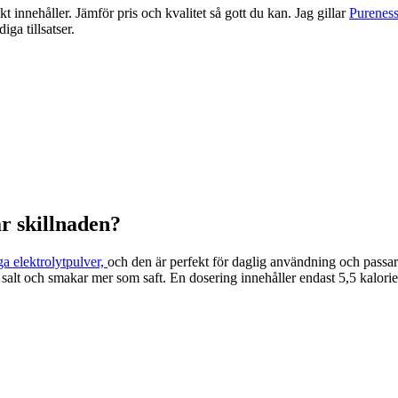
innehåller. Jämför pris och kvalitet så gott du kan. Jag gillar
Pureness
ga tillsatser.
är skillnaden?
ga elektrolytpulver,
och den är perfekt för daglig användning och passar
 salt och smakar mer som saft. En dosering innehåller endast 5,5 kalorie