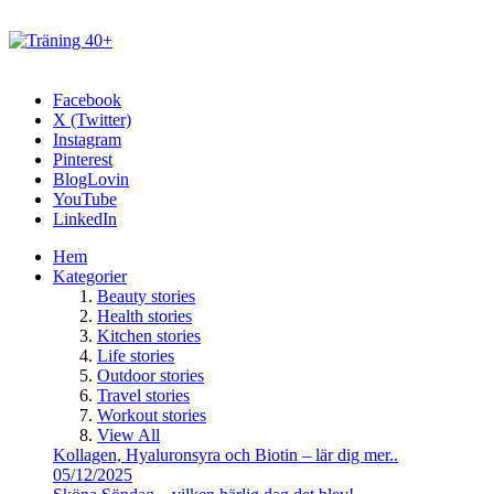
Facebook
X (Twitter)
Instagram
Pinterest
BlogLovin
YouTube
LinkedIn
Hem
Kategorier
Beauty stories
Health stories
Kitchen stories
Life stories
Outdoor stories
Travel stories
Workout stories
View All
Kollagen, Hyaluronsyra och Biotin – lär dig mer..
05/12/2025