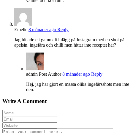
vattnet och kör runt.”
Emelie
8 månader ago
Reply
Jag hittade ett gammalt inlägg på Instagram med en shot på
apelsin, ingefära och chilli men hittar inte receptet här?
admin
Post Author
8 månader ago
Reply
Hej, jag har gjort en massa olika ingefärsshots men inte
den.
Write A Comment