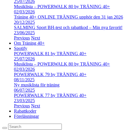
25/07/2026
Musiklista – POWERWALK 80 by TRÄNING 40+
02/03/2026
Träning 40+ ONLINE TRÄNING upphör den 31 jan 2026
20/12/2025
SALMING Sport BH-test och rabattkod – Min nya favorit!
23/06/2025
Previous
Next
Om Träning 40+
Spotify
POWERWALK 81 by TRÄNING 40+
25/07/2026
Musiklista – POWERWALK 80 by TRÄNING 40+
02/03/2026
POWERWALK 79 by TRÄNING 40+
08/11/2025
Ny musiklista för träning
06/07/2025
POWERWALK 77 by TRÄNING 40+
23/03/2025
Previous
Next
Rabattkoder
Föreläsningar