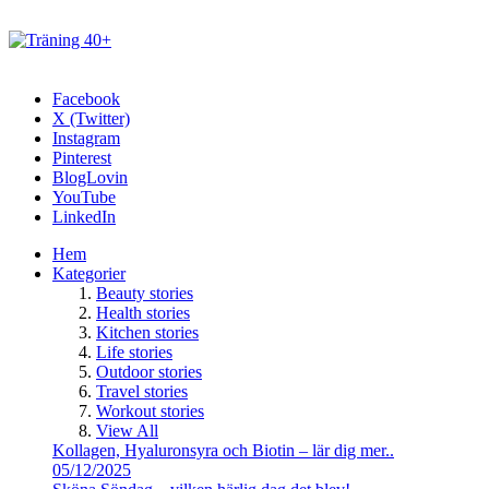
Facebook
X (Twitter)
Instagram
Pinterest
BlogLovin
YouTube
LinkedIn
Hem
Kategorier
Beauty stories
Health stories
Kitchen stories
Life stories
Outdoor stories
Travel stories
Workout stories
View All
Kollagen, Hyaluronsyra och Biotin – lär dig mer..
05/12/2025