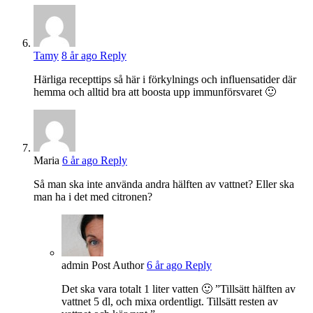
Tamy
8 år ago
Reply
Härliga recepttips så här i förkylnings och influensatider där
hemma och alltid bra att boosta upp immunförsvaret 🙂
Maria
6 år ago
Reply
Så man ska inte använda andra hälften av vattnet? Eller ska
man ha i det med citronen?
admin
Post Author
6 år ago
Reply
Det ska vara totalt 1 liter vatten 🙂 ”Tillsätt hälften av
vattnet 5 dl, och mixa ordentligt. Tillsätt resten av