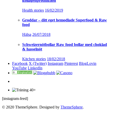
kollagenproduktion
Health stories
16/02/2019
Groddar – ditt eget hemodlade Superfood & Raw
food
Hälsa
26/07/2018
Schweizernötbollar Raw food bollar med choklad
& hasselnöt
Kitchen stories
18/02/2018
Facebook
X (Twitter)
Instagram
Pinterest
BlogLovin
YouTube
LinkedIn
[instagram-feed]
© 2020 ThemeSphere. Designed by
ThemeSphere
.