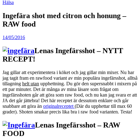
Hälsa
Ingefära shot med citron och honung –
RAW food
14/05/2016
Lenas Ingefärsshot – NYTT
RECEPT!
Jag gillar att experimentera i köket och jag gillar min mixer. Nu har
jag tagit fram en rawfood variant av min populära ingefärsshot, alltså
tillagning
helt utan
upphettning. Du gör den supersnabbt i mixern på
ett par minuter. Det är många av mina läsare som frågat om
ingefärsshoten går att göra som raw food, och nu kan jag svara er att
JA det går jättebra! Det här receptet är dessutom enklare och går
snabbare att göra än
originalreceptet
(Där du upphettar till max 60
grader). Shoten smakar precis lika bra i raw food varianten. Testa!
Lenas Ingefärsshot – RAW
FOOD