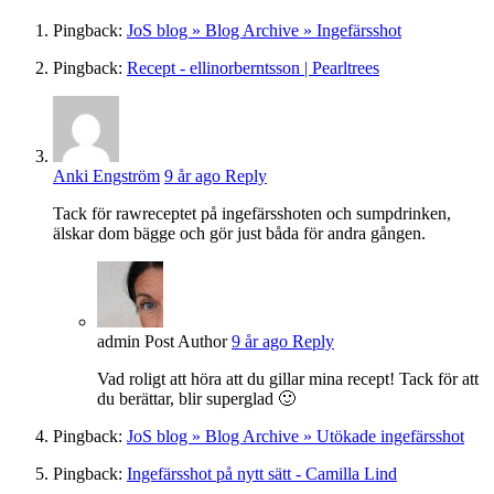
Pingback:
JoS blog » Blog Archive » Ingefärsshot
Pingback:
Recept - ellinorberntsson | Pearltrees
Anki Engström
9 år ago
Reply
Tack för rawreceptet på ingefärsshoten och sumpdrinken,
älskar dom bägge och gör just båda för andra gången.
admin
Post Author
9 år ago
Reply
Vad roligt att höra att du gillar mina recept! Tack för att
du berättar, blir superglad 🙂
Pingback:
JoS blog » Blog Archive » Utökade ingefärsshot
Pingback:
Ingefärsshot på nytt sätt - Camilla Lind