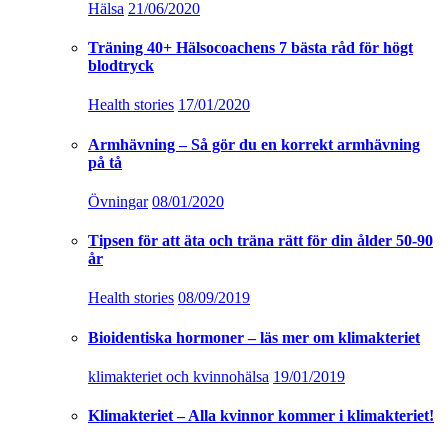
Hälsa
21/06/2020
Träning 40+ Hälsocoachens 7 bästa råd för högt
blodtryck
Health stories
17/01/2020
Armhävning – Så gör du en korrekt armhävning
på tå
Övningar
08/01/2020
Tipsen för att äta och träna rätt för din ålder 50-90
år
Health stories
08/09/2019
Bioidentiska hormoner – läs mer om klimakteriet
klimakteriet och kvinnohälsa
19/01/2019
Klimakteriet – Alla kvinnor kommer i klimakteriet!