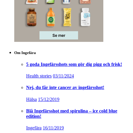
Om Ingefära
5 goda Ingefärsshots som gör dig pigg och frisk!
Health stories
03/11/2024
Nej, du får inte cancer av ingefärsshot!
Hälsa
15/12/2019
Blå Ingefärsshot med spirulina – ice cold blue
edition!
Ingefära
16/11/2019