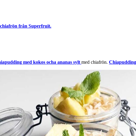
chiafrön från Superfruit.
hiapudding med kokos ocha ananas sylt
med chiafrön.
Chiapudding