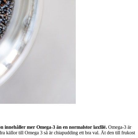
n innehåller mer Omega-3 än en normalstor laxfilé.
Omega-3 är
a källor till Omega 3 så är chiapudding ett bra val. Ät den till frukost