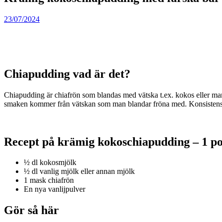
23/07/2024
Chiapudding vad är det?
Chiapudding är chiafrön som blandas med vätska t.ex. kokos eller mand
smaken kommer från vätskan som man blandar fröna med. Konsistensen
Recept på krämig kokoschiapudding – 1 po
½ dl kokosmjölk
½ dl vanlig mjölk eller annan mjölk
1 mask chiafrön
En nya vanlijpulver
Gör så här