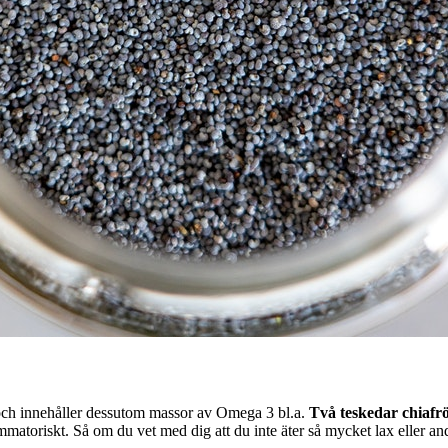
 och innehåller dessutom massor av Omega 3 bl.a.
Två teskedar chiafrö
atoriskt. Så om du vet med dig att du inte äter så mycket lax eller andr