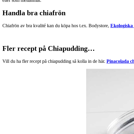
eller som mellanmål.
Handla bra chiafrön
Chiafrön av bra kvalité kan du köpa hos t.ex. Bodystore,
Ekologiska 
Fler recept på Chiapudding…
Vill du ha fler recept på chiapudding så kolla in de här.
Pinacolada c