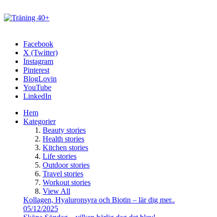
Facebook
X (Twitter)
Instagram
Pinterest
BlogLovin
YouTube
LinkedIn
Hem
Kategorier
Beauty stories
Health stories
Kitchen stories
Life stories
Outdoor stories
Travel stories
Workout stories
View All
Kollagen, Hyaluronsyra och Biotin – lär dig mer..
05/12/2025