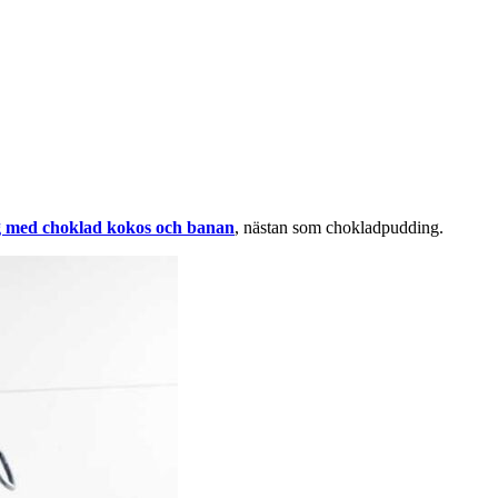
 med choklad kokos och banan
, nästan som chokladpudding.