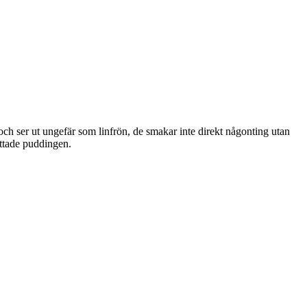
ch ser ut ungefär som linfrön, de smakar inte direkt någonting utan
ttade puddingen.