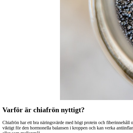
Varför är chiafrön nyttigt?
Chiafrön har ett bra näringsvärde med högt protein och fiberinnehåll
viktigt för den hormonella balansen i kroppen och kan verka antiinflamm