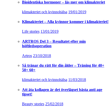
Bioidentiska hormoner – läs mer om klimakteriet
klimakteriet och kvinnohälsa
19/01/2019
Klimakteriet – Alla kvinnor kommer i klimakteriet!
Life stories
13/01/2019
ARTROS Del 3 – Resultatet efter min
höftledsoperation
Artros
23/10/2018
Så tränar du rätt för din ålder – Träning för 40+
50+ 60+
klimakteriet och kvinnohälsa
11/03/2018
Att äta kollagen är det överlägset bästa anti age
tipset!
Beauty stories
25/02/2018