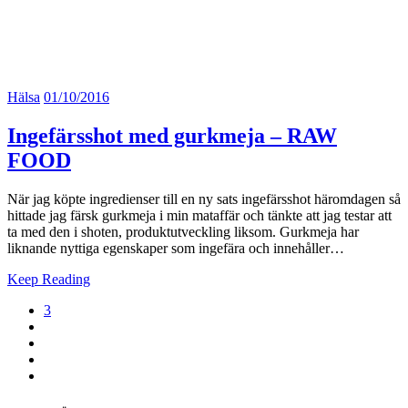
Hälsa
01/10/2016
Ingefärsshot med gurkmeja – RAW
FOOD
När jag köpte ingredienser till en ny sats ingefärsshot häromdagen så
hittade jag färsk gurkmeja i min mataffär och tänkte att jag testar att
ta med den i shoten, produktutveckling liksom. Gurkmeja har
liknande nyttiga egenskaper som ingefära och innehåller…
Keep Reading
3