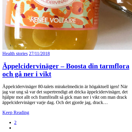
Health stories
27/11/2018
Äppelcidervinäger – Boosta din tarmflora
och gå ner i vikt
Äppelcidervinäger 80-talets mirakelmedicin är högaktuell igen! När
jag var ung så var det supertrendigt att dricka äppelcidervinäger, det
hjälpte mot allt och framförallt så gick man ner i vikt om man drack
äppelcidervinäger varje dag. Och det gjorde jag, drack…
Keep Reading
2