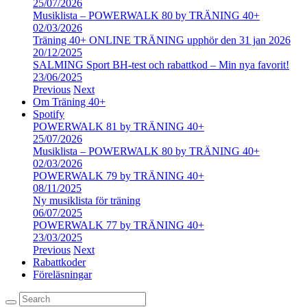
25/07/2026
Musiklista – POWERWALK 80 by TRÄNING 40+
02/03/2026
Träning 40+ ONLINE TRÄNING upphör den 31 jan 2026
20/12/2025
SALMING Sport BH-test och rabattkod – Min nya favorit!
23/06/2025
Previous
Next
Om Träning 40+
Spotify
POWERWALK 81 by TRÄNING 40+
25/07/2026
Musiklista – POWERWALK 80 by TRÄNING 40+
02/03/2026
POWERWALK 79 by TRÄNING 40+
08/11/2025
Ny musiklista för träning
06/07/2025
POWERWALK 77 by TRÄNING 40+
23/03/2025
Previous
Next
Rabattkoder
Föreläsningar