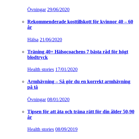
Övningar
29/06/2020
Rekommenderade kosttillskott för kvinnor 40 – 60
år
Hälsa
21/06/2020
Träning 40+ Hälsocoachens 7 bästa råd för högt
blodtryck
Health stories
17/01/2020
Armhävning – Så gör du en korrekt armhävning
på tå
Övningar
08/01/2020
Tipsen för att äta och träna rätt för din ålder 50-90
år
Health stories
08/09/2019