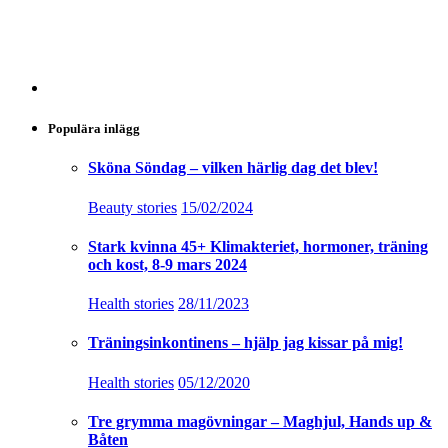
Populära inlägg
Sköna Söndag – vilken härlig dag det blev!
Beauty stories
15/02/2024
Stark kvinna 45+ Klimakteriet, hormoner, träning
och kost, 8-9 mars 2024
Health stories
28/11/2023
Träningsinkontinens – hjälp jag kissar på mig!
Health stories
05/12/2020
Tre grymma magövningar – Maghjul, Hands up &
Båten