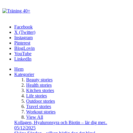
Facebook
X (Twitter)
Instagram
Pinterest
BlogLovin
YouTube
LinkedIn
Hem
Kategorier
Beauty stories
Health stories
Kitchen stories
Life stories
Outdoor stories
Travel stories
Workout stories
View All
Kollagen, Hyaluronsyra och Biotin – lär dig mer..
05/12/2025