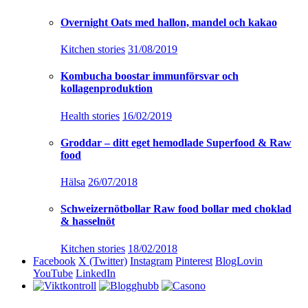
Overnight Oats med hallon, mandel och kakao
Kitchen stories
31/08/2019
Kombucha boostar immunförsvar och
kollagenproduktion
Health stories
16/02/2019
Groddar – ditt eget hemodlade Superfood & Raw
food
Hälsa
26/07/2018
Schweizernötbollar Raw food bollar med choklad
& hasselnöt
Kitchen stories
18/02/2018
Facebook
X (Twitter)
Instagram
Pinterest
BlogLovin
YouTube
LinkedIn