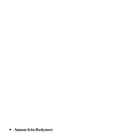
Annons från Bodystore