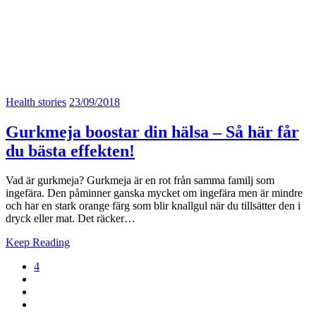
Health stories
23/09/2018
Gurkmeja boostar din hälsa – Så här får
du bästa effekten!
Vad är gurkmeja? Gurkmeja är en rot från samma familj som
ingefära. Den påminner ganska mycket om ingefära men är mindre
och har en stark orange färg som blir knallgul när du tillsätter den i
dryck eller mat. Det räcker…
Keep Reading
4