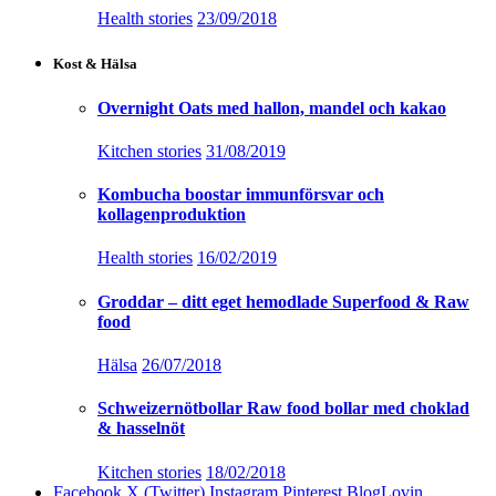
Health stories
23/09/2018
Kost & Hälsa
Overnight Oats med hallon, mandel och kakao
Kitchen stories
31/08/2019
Kombucha boostar immunförsvar och
kollagenproduktion
Health stories
16/02/2019
Groddar – ditt eget hemodlade Superfood & Raw
food
Hälsa
26/07/2018
Schweizernötbollar Raw food bollar med choklad
& hasselnöt
Kitchen stories
18/02/2018
Facebook
X (Twitter)
Instagram
Pinterest
BlogLovin