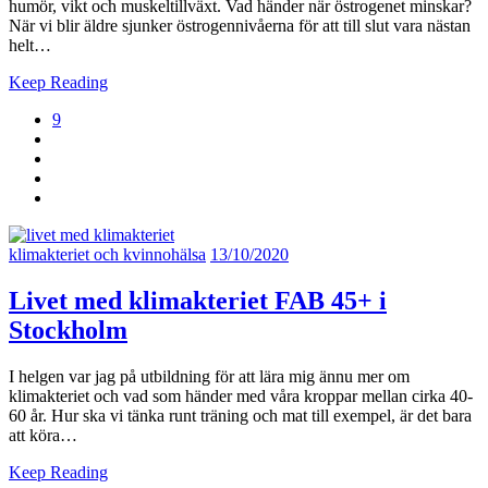
humör, vikt och muskeltillväxt. Vad händer när östrogenet minskar?
När vi blir äldre sjunker östrogennivåerna för att till slut vara nästan
helt…
Keep Reading
9
klimakteriet och kvinnohälsa
13/10/2020
Livet med klimakteriet FAB 45+ i
Stockholm
I helgen var jag på utbildning för att lära mig ännu mer om
klimakteriet och vad som händer med våra kroppar mellan cirka 40-
60 år. Hur ska vi tänka runt träning och mat till exempel, är det bara
att köra…
Keep Reading