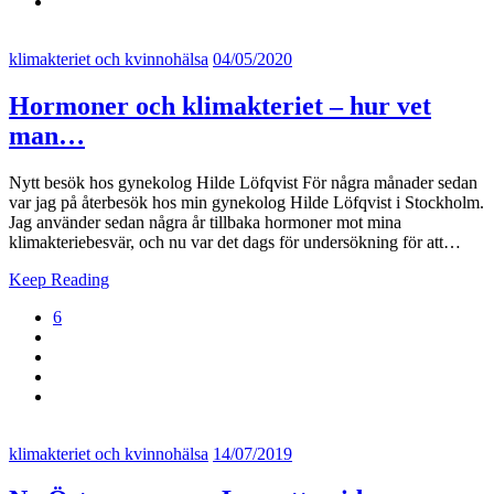
klimakteriet och kvinnohälsa
04/05/2020
Hormoner och klimakteriet – hur vet
man…
Nytt besök hos gynekolog Hilde Löfqvist För några månader sedan
var jag på återbesök hos min gynekolog Hilde Löfqvist i Stockholm.
Jag använder sedan några år tillbaka hormoner mot mina
klimakteriebesvär, och nu var det dags för undersökning för att…
Keep Reading
6
klimakteriet och kvinnohälsa
14/07/2019