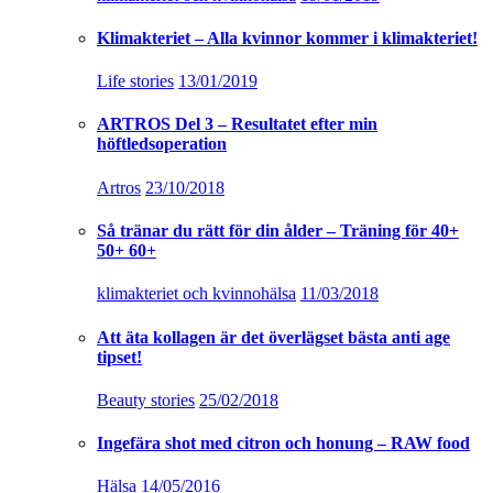
Klimakteriet – Alla kvinnor kommer i klimakteriet!
Life stories
13/01/2019
ARTROS Del 3 – Resultatet efter min
höftledsoperation
Artros
23/10/2018
Så tränar du rätt för din ålder – Träning för 40+
50+ 60+
klimakteriet och kvinnohälsa
11/03/2018
Att äta kollagen är det överlägset bästa anti age
tipset!
Beauty stories
25/02/2018
Ingefära shot med citron och honung – RAW food
Hälsa
14/05/2016