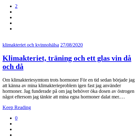
2
klimakteriet och kvinnohälsa
27/08/2020
Klimakteriet, träning och ett glas vin då
och då
Om klimakteriesymtom trots hormoner För en tid sedan började jag
att känna av mina klimakterieproblem igen fast jag använder
hormoner. Jag funderade på om jag behöver öka dosen av östrogen
något eftersom jag tänkte att mina egna hormoner dalat mer.…
Keep Reading
0