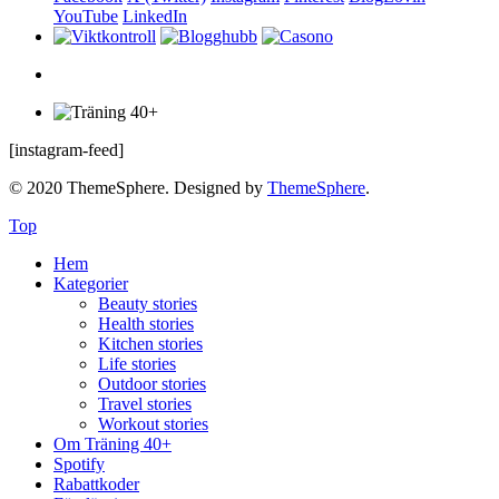
YouTube
LinkedIn
[instagram-feed]
© 2020 ThemeSphere. Designed by
ThemeSphere
.
Top
Hem
Kategorier
Beauty stories
Health stories
Kitchen stories
Life stories
Outdoor stories
Travel stories
Workout stories
Om Träning 40+
Spotify
Rabattkoder