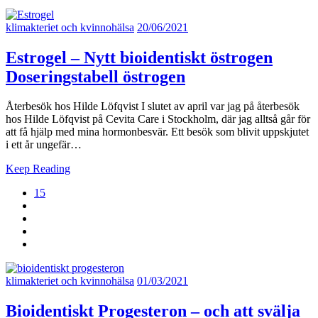
klimakteriet och kvinnohälsa
20/06/2021
Estrogel – Nytt bioidentiskt östrogen
Doseringstabell östrogen
Återbesök hos Hilde Löfqvist I slutet av april var jag på återbesök
hos Hilde Löfqvist på Cevita Care i Stockholm, där jag alltså går för
att få hjälp med mina hormonbesvär. Ett besök som blivit uppskjutet
i ett år ungefär…
Keep Reading
15
klimakteriet och kvinnohälsa
01/03/2021
Bioidentiskt Progesteron – och att svälja