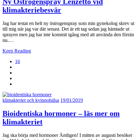
Ny Östrogenspray Lenzetto vid
klimakteriebesvär
Jag har testat en helt ny östrogenspray som min gynekolog skrev ut
till mig när jag var där senast. Det är ett tag sedan jag hämtade ut
sprayen men jag har inte kommit igång med att använda den förrän
nu.…
Keep Reading
16
klimakteriet och kvinnohälsa
19/01/2019
Bioidentiska hormoner – läs mer om
klimakteriet
Jag ska börja med hormoner Äntligen! I mitten av augusti besöker