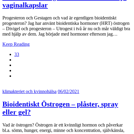
vaginalkapslar
Progesteron och Gestagen och vad är egentligen bioidentiskt
progesteron? Jag har använt bioidentiska hormoner (HRT) östrogen
– Divigel och progesteron – Utrogest i två år nu och mår väldigt bra
med hjälp av dem. Jag började med hormoner eftersom jag…
Keep Reading
33
klimakteriet och kvinnohälsa
06/02/2021
Bioidentiskt Östrogen – plåster, spray
eller gel?
Vad är östrogen? Östrogen är ett kvinnligt hormon och påverkar
bl.a. sömn, hunger, energi, minne och koncentration, självkänsla,