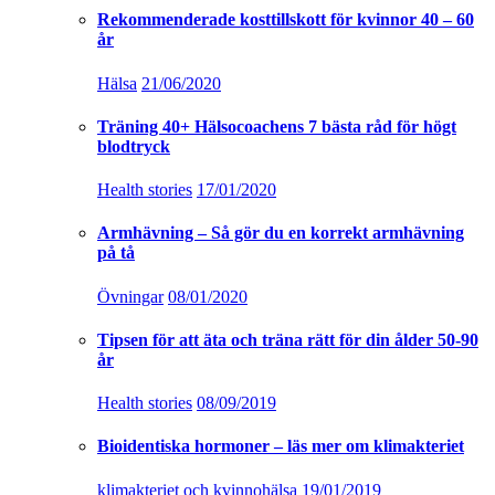
Rekommenderade kosttillskott för kvinnor 40 – 60
år
Hälsa
21/06/2020
Träning 40+ Hälsocoachens 7 bästa råd för högt
blodtryck
Health stories
17/01/2020
Armhävning – Så gör du en korrekt armhävning
på tå
Övningar
08/01/2020
Tipsen för att äta och träna rätt för din ålder 50-90
år
Health stories
08/09/2019
Bioidentiska hormoner – läs mer om klimakteriet
klimakteriet och kvinnohälsa
19/01/2019