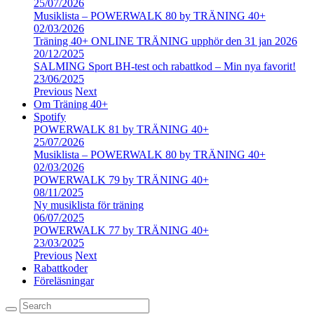
25/07/2026
Musiklista – POWERWALK 80 by TRÄNING 40+
02/03/2026
Träning 40+ ONLINE TRÄNING upphör den 31 jan 2026
20/12/2025
SALMING Sport BH-test och rabattkod – Min nya favorit!
23/06/2025
Previous
Next
Om Träning 40+
Spotify
POWERWALK 81 by TRÄNING 40+
25/07/2026
Musiklista – POWERWALK 80 by TRÄNING 40+
02/03/2026
POWERWALK 79 by TRÄNING 40+
08/11/2025
Ny musiklista för träning
06/07/2025
POWERWALK 77 by TRÄNING 40+
23/03/2025
Previous
Next
Rabattkoder
Föreläsningar