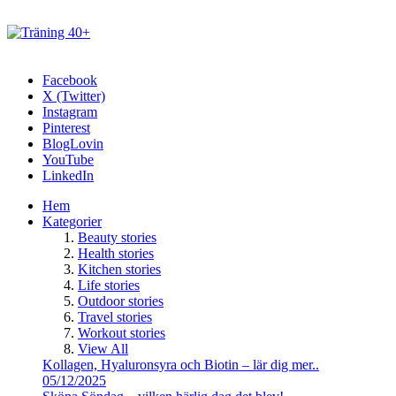
Facebook
X (Twitter)
Instagram
Pinterest
BlogLovin
YouTube
LinkedIn
Hem
Kategorier
Beauty stories
Health stories
Kitchen stories
Life stories
Outdoor stories
Travel stories
Workout stories
View All
Kollagen, Hyaluronsyra och Biotin – lär dig mer..
05/12/2025