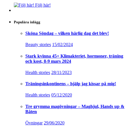
Följ här!
Populära inlägg
Sköna Söndag – vilken härlig dag det blev!
Beauty stories
15/02/2024
Stark kvinna 45+ Klimakteriet, hormoner, träning
och kost, 8-9 mars 2024
Health stories
28/11/2023
Träningsinkontinens – hjälp jag kissar på mig!
Health stories
05/12/2020
Tre grymma magövningar – Maghjul, Hands up &
Båten
Övningar
29/06/2020