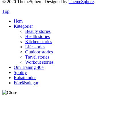
© 2020 ThemeSphere. Designed by
ThemeSphere
.
Top
Hem
Kategorier
Beauty stories
Health stories
Kitchen stories
Life stories
Outdoor stories
Travel stories
Workout stories
Om Träning 40+
Spotify
Rabattkoder
Föreläsningar