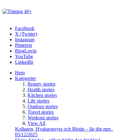
Facebook
X (Twitter)
Instagram
Pinterest
BlogLovin
YouTube
LinkedIn
Hem
Kategorier
Beauty stories
Health stories
Kitchen stories
Life stories
Outdoor stories
Travel stories
Workout stories
View All
Kollagen, Hyaluronsyra och Biotin – lär dig mer..
05/12/2025