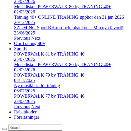
25/07/2026
Musiklista – POWERWALK 80 by TRÄNING 40+
02/03/2026
Träning 40+ ONLINE TRÄNING upphör den 31 jan 2026
20/12/2025
SALMING Sport BH-test och rabattkod – Min nya favorit!
23/06/2025
Previous
Next
Om Träning 40+
Spotify
POWERWALK 81 by TRÄNING 40+
25/07/2026
Musiklista – POWERWALK 80 by TRÄNING 40+
02/03/2026
POWERWALK 79 by TRÄNING 40+
08/11/2025
Ny musiklista för träning
06/07/2025
POWERWALK 77 by TRÄNING 40+
23/03/2025
Previous
Next
Rabattkoder
Föreläsningar