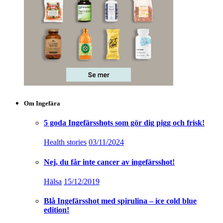
Om Ingefära
5 goda Ingefärsshots som gör dig pigg och frisk!
Health stories
03/11/2024
Nej, du får inte cancer av ingefärsshot!
Hälsa
15/12/2019
Blå Ingefärsshot med spirulina – ice cold blue
edition!