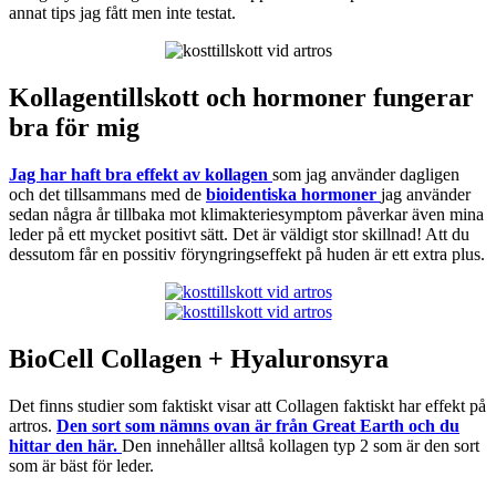
annat tips jag fått men inte testat.
Kollagentillskott och hormoner fungerar
bra för mig
Jag har haft bra effekt av kollagen
som jag använder dagligen
och det tillsammans med de
bioidentiska hormoner
jag använder
sedan några år tillbaka mot klimakteriesymptom påverkar även mina
leder på ett mycket positivt sätt. Det är väldigt stor skillnad! Att du
dessutom får en possitiv föryngringseffekt på huden är ett extra plus.
BioCell Collagen + Hyaluronsyra
Det finns studier som faktiskt visar att Collagen faktiskt har effekt på
artros.
Den sort som nämns ovan är från Great Earth och du
hittar den här.
Den innehåller alltså kollagen typ 2 som är den sort
som är bäst för leder.