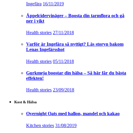
Ingefära
16/11/2019
Äppelcidervinäger – Boosta din tarmflora och gå
ner i vikt
Health stories
27/11/2018
Varför är Ingefära så nyttigt? Läs storyn bakom
Lenas Ingefärsshot
Health stories
05/11/2018
Gurkmeja boostar din hälsa – Så här får du bästa
effekten!
Health stories
23/09/2018
Kost & Hälsa
Overnight Oats med hallon, mandel och kakao
Kitchen stories
31/08/2019