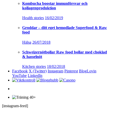
Kombucha boostar immunförsvar och
kollagenproduktion
Health stories
16/02/2019
Groddar – ditt eget hemodlade Superfood & Raw
food
Hälsa
26/07/2018
Schweizernötbollar Raw food bollar med choklad
& hasselnöt
Kitchen stories
18/02/2018
Facebook
X (Twitter)
Instagram
Pinterest
BlogLovin
YouTube
LinkedIn
[instagram-feed]