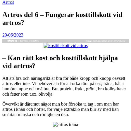
Artros
Artros del 6 – Fungerar kosttillskott vid
artros?
29/06/2023
– Kan rätt kost och kosttillskott hjälpa
vid artros?
Att äta bra och näringsrikt är bra för både kropp och knopp oavsett
artros eller inte. Vi behöver äta för att orka röra på oss, träna, hålla
humöret uppe och må bra. Bra protein, frukt, grönt, bra kolhydrater
och fetter som t.ex. olivolja.
Övervikt är däremot något man bör försöka ta tag i om man har
artros i knän och höfter, för varje extrakilo man blir av med kan
smärtan minska och rörligheten öka.