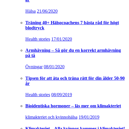
Hälsa
21/06/2020
Träning 40+ Hälsocoachens 7 bästa råd för högt
blodtryck
Health stories
17/01/2020
Armhävning – Så gör du en korrekt armhävning
på tå
Övningar
08/01/2020
Tipsen för att äta och träna rätt för din ålder 50-90
år
Health stories
08/09/2019
Bioidentiska hormoner – läs mer om klimakteriet
klimakteriet och kvinnohälsa
19/01/2019
Klimakteriet – Alla kvinnor kommer i klimakteriet!