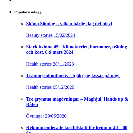
Populära inlägg
Sköna Söndag – vilken härlig dag det blev!
Beauty stories
15/02/2024
Stark kvinna 45+ Klimakteriet, hormoner, träning
och kost, 8-9 mars 2024
Health stories
28/11/2023
Träningsinkontinens – hjälp jag kissar på mig!
Health stories
05/12/2020
Tre grymma magövningar – Maghjul, Hands up &
Båten
Övningar
29/06/2020
Rekommenderade kosttillskott för kvinnor 40 – 60
år