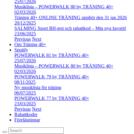
25/07/2026
Musiklista – POWERWALK 80 by TRÄNING 40+
02/03/2026
Träning 40+ ONLINE TRÄNING upphör den 31 jan 2026
20/12/2025
SALMING Sport BH-test och rabattkod – Min nya favorit!
23/06/2025
Previous
Next
Om Träning 40+
Spotify
POWERWALK 81 by TRÄNING 40+
25/07/2026
Musiklista – POWERWALK 80 by TRÄNING 40+
02/03/2026
POWERWALK 79 by TRÄNING 40+
08/11/2025
Ny musiklista för träning
06/07/2025
POWERWALK 77 by TRÄNING 40+
23/03/2025
Previous
Next
Rabattkoder
Föreläsningar