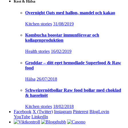
Kost & Hälsa
Overnight Oats med hallon, mandel och kakao
Kitchen stories
31/08/2019
Kombucha boostar immunförsvar och
kollagenproduktion
Health stories
16/02/2019
Groddar – ditt eget hemodlade Superfood & Raw
food
Hälsa
26/07/2018
Schweizernötbollar Raw food bollar med choklad
& hasselnöt
Kitchen stories
18/02/2018
Facebook
X (Twitter)
Instagram
Pinterest
BlogLovin
YouTube
LinkedIn