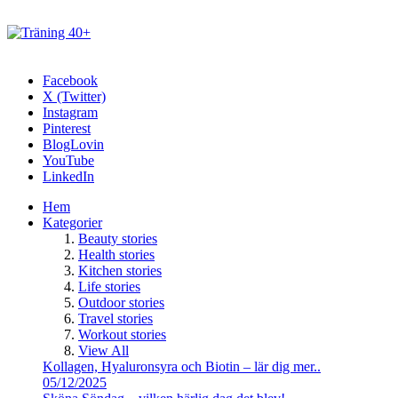
Facebook
X (Twitter)
Instagram
Pinterest
BlogLovin
YouTube
LinkedIn
Hem
Kategorier
Beauty stories
Health stories
Kitchen stories
Life stories
Outdoor stories
Travel stories
Workout stories
View All
Kollagen, Hyaluronsyra och Biotin – lär dig mer..
05/12/2025