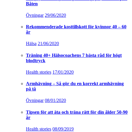
Båten
Övningar
29/06/2020
Rekommenderade kosttillskott för kvinnor 40 – 60
år
Hälsa
21/06/2020
Träning 40+ Hälsocoachens 7 bästa råd för högt
blodtryck
Health stories
17/01/2020
Armhävning – Så gör du en korrekt armhävning
på tå
Övningar
08/01/2020
Tipsen för att äta och träna rätt för din ålder 50-90
år
Health stories
08/09/2019