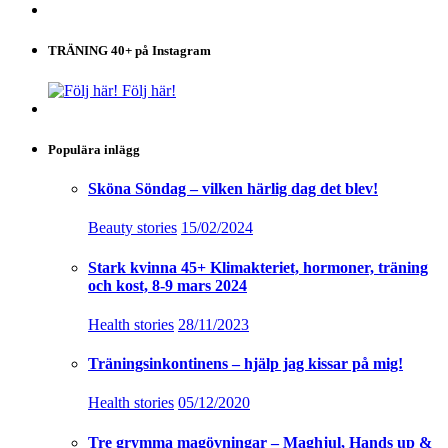
TRÄNING 40+ på Instagram
Följ här!
Populära inlägg
Sköna Söndag – vilken härlig dag det blev!
Beauty stories
15/02/2024
Stark kvinna 45+ Klimakteriet, hormoner, träning
och kost, 8-9 mars 2024
Health stories
28/11/2023
Träningsinkontinens – hjälp jag kissar på mig!
Health stories
05/12/2020
Tre grymma magövningar – Maghjul, Hands up &