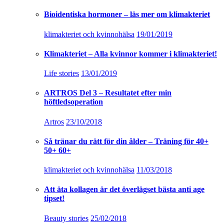
Bioidentiska hormoner – läs mer om klimakteriet
klimakteriet och kvinnohälsa
19/01/2019
Klimakteriet – Alla kvinnor kommer i klimakteriet!
Life stories
13/01/2019
ARTROS Del 3 – Resultatet efter min
höftledsoperation
Artros
23/10/2018
Så tränar du rätt för din ålder – Träning för 40+
50+ 60+
klimakteriet och kvinnohälsa
11/03/2018
Att äta kollagen är det överlägset bästa anti age
tipset!
Beauty stories
25/02/2018