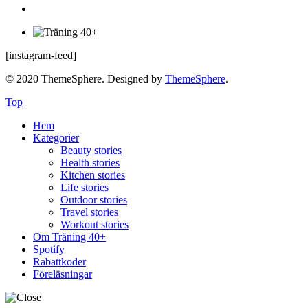
[instagram-feed]
© 2020 ThemeSphere. Designed by
ThemeSphere
.
Top
Hem
Kategorier
Beauty stories
Health stories
Kitchen stories
Life stories
Outdoor stories
Travel stories
Workout stories
Om Träning 40+
Spotify
Rabattkoder
Föreläsningar