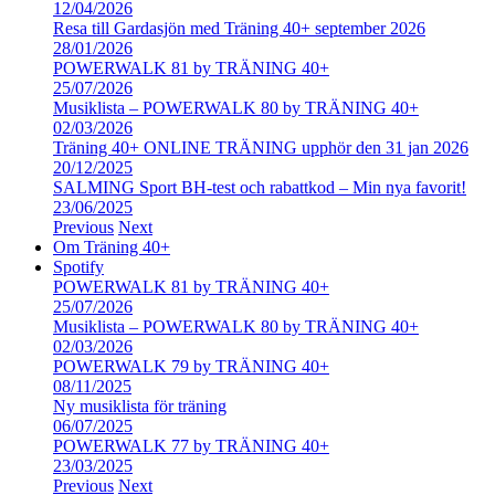
12/04/2026
Resa till Gardasjön med Träning 40+ september 2026
28/01/2026
POWERWALK 81 by TRÄNING 40+
25/07/2026
Musiklista – POWERWALK 80 by TRÄNING 40+
02/03/2026
Träning 40+ ONLINE TRÄNING upphör den 31 jan 2026
20/12/2025
SALMING Sport BH-test och rabattkod – Min nya favorit!
23/06/2025
Previous
Next
Om Träning 40+
Spotify
POWERWALK 81 by TRÄNING 40+
25/07/2026
Musiklista – POWERWALK 80 by TRÄNING 40+
02/03/2026
POWERWALK 79 by TRÄNING 40+
08/11/2025
Ny musiklista för träning
06/07/2025
POWERWALK 77 by TRÄNING 40+
23/03/2025
Previous
Next