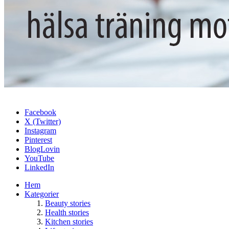
Facebook
X (Twitter)
Instagram
Pinterest
BlogLovin
YouTube
LinkedIn
Hem
Kategorier
Beauty stories
Health stories
Kitchen stories