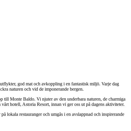
tflykter, god mat och avkoppling i en fantastisk miljö. Varje dag
n vackra naturen och vid de imponerande bergen.
upp till Monte Baldo. Vi njuter av den underbara naturen, de charmiga
årt hotell, Astoria Resort, innan vi ger oss ut på dagens aktiviteter.
ar på lokala restauranger och umgås i en avslappnad och inspirerande