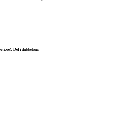
eriore). Del i dubbelrum