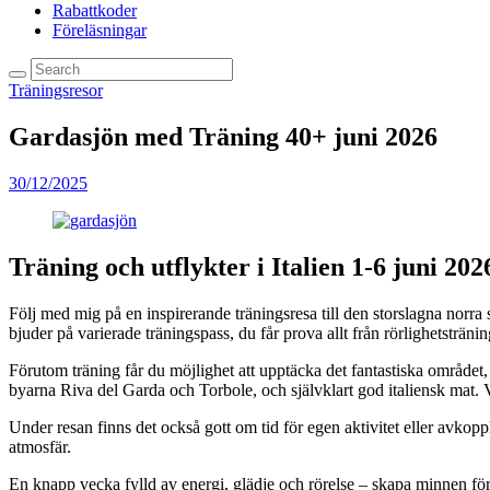
Rabattkoder
Föreläsningar
Träningsresor
Gardasjön med Träning 40+ juni 2026
30/12/2025
Träning och utflykter i Italien 1-6 juni 202
Följ med mig på en inspirerande träningsresa till den storslagna norr
bjuder på varierade träningspass, du får prova allt från rörlighetsträn
Förutom träning får du möjlighet att upptäcka det fantastiska området
byarna Riva del Garda och Torbole, och självklart god italiensk mat. Vi
Under resan finns det också gott om tid för egen aktivitet eller avko
atmosfär.
En knapp vecka fylld av energi, glädje och rörelse – skapa minnen för 