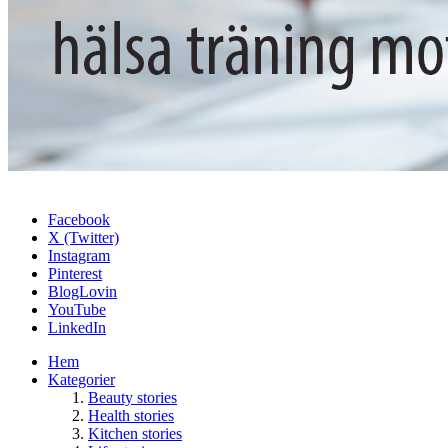
Facebook
X (Twitter)
Instagram
Pinterest
BlogLovin
YouTube
LinkedIn
Hem
Kategorier
Beauty stories
Health stories
Kitchen stories