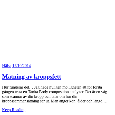
Hälsa
17/10/2014
Mätning av kroppsfett
Hur fungerar det… Jag hade nyligen möjligheten att för första
gången testa en Tanita Body composition analyzer. Det är en våg
som scannar av din kropp och talar om hur din
kroppssammansättning ser ut. Man anger kön, ålder och längd,…
Keep Reading