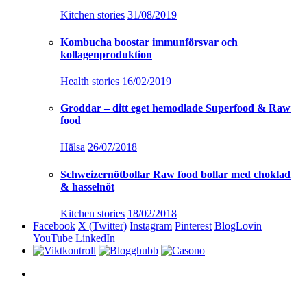
Kitchen stories
31/08/2019
Kombucha boostar immunförsvar och
kollagenproduktion
Health stories
16/02/2019
Groddar – ditt eget hemodlade Superfood & Raw
food
Hälsa
26/07/2018
Schweizernötbollar Raw food bollar med choklad
& hasselnöt
Kitchen stories
18/02/2018
Facebook
X (Twitter)
Instagram
Pinterest
BlogLovin
YouTube
LinkedIn