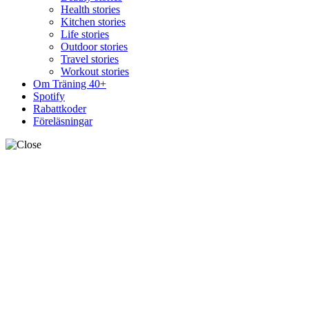
Health stories
Kitchen stories
Life stories
Outdoor stories
Travel stories
Workout stories
Om Träning 40+
Spotify
Rabattkoder
Föreläsningar