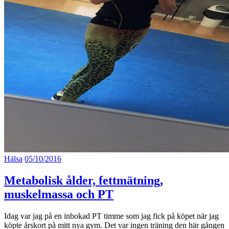
Hälsa
05/10/2016
Metabolisk ålder, fettmätning,
muskelmassa och PT
Idag var jag på en inbokad PT timme som jag fick på köpet när jag
köpte årskort på mitt nya gym. Det var ingen träning den här gången