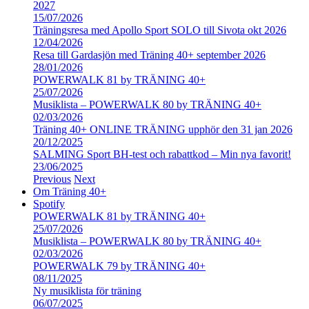
2027
15/07/2026
Träningsresa med Apollo Sport SOLO till Sivota okt 2026
12/04/2026
Resa till Gardasjön med Träning 40+ september 2026
28/01/2026
POWERWALK 81 by TRÄNING 40+
25/07/2026
Musiklista – POWERWALK 80 by TRÄNING 40+
02/03/2026
Träning 40+ ONLINE TRÄNING upphör den 31 jan 2026
20/12/2025
SALMING Sport BH-test och rabattkod – Min nya favorit!
23/06/2025
Previous
Next
Om Träning 40+
Spotify
POWERWALK 81 by TRÄNING 40+
25/07/2026
Musiklista – POWERWALK 80 by TRÄNING 40+
02/03/2026
POWERWALK 79 by TRÄNING 40+
08/11/2025
Ny musiklista för träning
06/07/2025