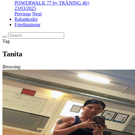
POWERWALK 77 by TRÄNING 40+
23/03/2025
Previous
Next
Rabattkoder
Föreläsningar
Tag
Tanita
Browsing