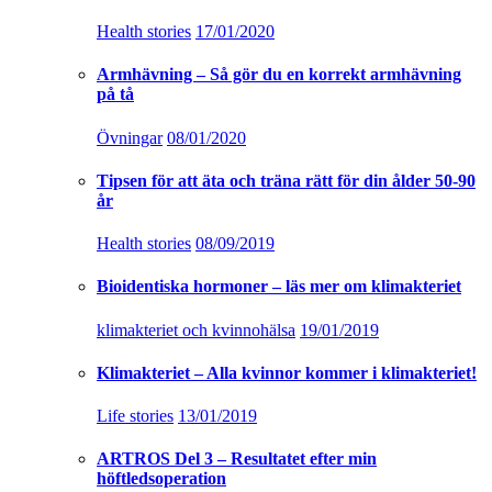
Health stories
17/01/2020
Armhävning – Så gör du en korrekt armhävning
på tå
Övningar
08/01/2020
Tipsen för att äta och träna rätt för din ålder 50-90
år
Health stories
08/09/2019
Bioidentiska hormoner – läs mer om klimakteriet
klimakteriet och kvinnohälsa
19/01/2019
Klimakteriet – Alla kvinnor kommer i klimakteriet!
Life stories
13/01/2019
ARTROS Del 3 – Resultatet efter min
höftledsoperation