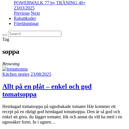
POWERWALK 77 by TRÄNING 40+
23/03/2025
Previous
Next
Rabattkoder
Föreläsningar
Tag
soppa
Browsing
Kitchen stories
23/08/2025
Allt på en plåt – enkel och god
tomatsoppa
Hemlagad tomatsoppa på ugnsbakade tomater Här kommer ett
recept på en riktigt god hemlagad tomatsoppa. Den är så god och
enkel att göra, du lägger tomater, lök och annat du vill ha med i en
ugnssäker form. In i ugnen…