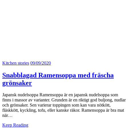
Kitchen stories
09/09/2020
Snabblagad Ramensoppa med fräscha
grönsaker
Japansk nudelsoppa Ramensoppa är en japansk nudelsoppa som
finns i massor av varianter. Grunden är en riktigt god buljong, nudlar
och grönsaker. Sen varierar toppingen som kan vara nötkött,
fläskkött, kyckling, tofu, eller kanske räkor. Ramensoppa är bra mat
när…
Keep Reading