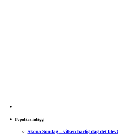
Populära inlägg
Sköna Söndag – vilken härlig dag det blev!