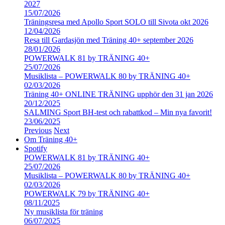
2027
15/07/2026
Träningsresa med Apollo Sport SOLO till Sivota okt 2026
12/04/2026
Resa till Gardasjön med Träning 40+ september 2026
28/01/2026
POWERWALK 81 by TRÄNING 40+
25/07/2026
Musiklista – POWERWALK 80 by TRÄNING 40+
02/03/2026
Träning 40+ ONLINE TRÄNING upphör den 31 jan 2026
20/12/2025
SALMING Sport BH-test och rabattkod – Min nya favorit!
23/06/2025
Previous
Next
Om Träning 40+
Spotify
POWERWALK 81 by TRÄNING 40+
25/07/2026
Musiklista – POWERWALK 80 by TRÄNING 40+
02/03/2026
POWERWALK 79 by TRÄNING 40+
08/11/2025
Ny musiklista för träning
06/07/2025