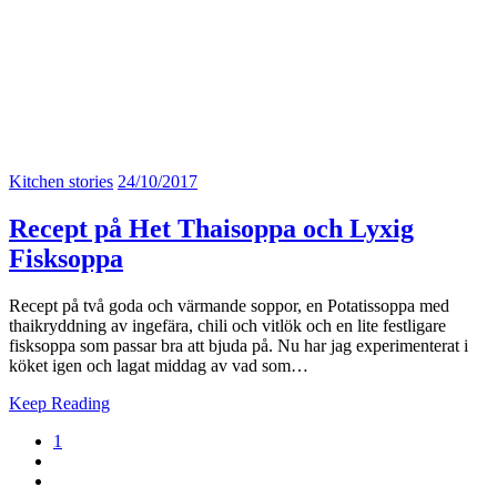
Kitchen stories
24/10/2017
Recept på Het Thaisoppa och Lyxig
Fisksoppa
Recept på två goda och värmande soppor, en Potatissoppa med
thaikryddning av ingefära, chili och vitlök och en lite festligare
fisksoppa som passar bra att bjuda på. Nu har jag experimenterat i
köket igen och lagat middag av vad som…
Keep Reading
1