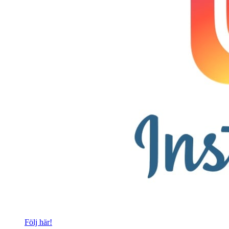
Följ här!