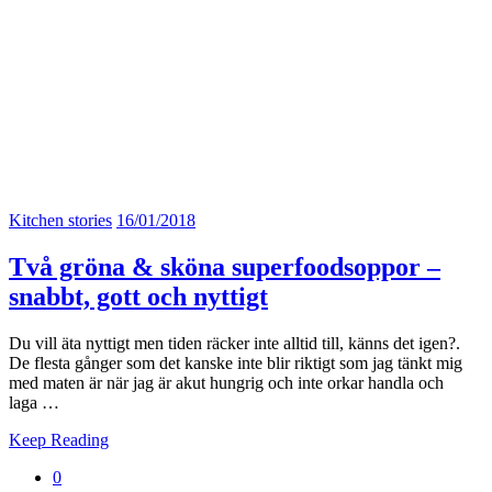
Kitchen stories
16/01/2018
Två gröna & sköna superfoodsoppor –
snabbt, gott och nyttigt
Du vill äta nyttigt men tiden räcker inte alltid till, känns det igen?.
De flesta gånger som det kanske inte blir riktigt som jag tänkt mig
med maten är när jag är akut hungrig och inte orkar handla och
laga …
Keep Reading
0