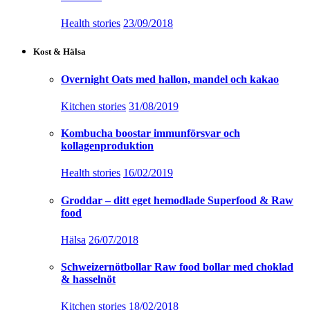
Health stories
23/09/2018
Kost & Hälsa
Overnight Oats med hallon, mandel och kakao
Kitchen stories
31/08/2019
Kombucha boostar immunförsvar och
kollagenproduktion
Health stories
16/02/2019
Groddar – ditt eget hemodlade Superfood & Raw
food
Hälsa
26/07/2018
Schweizernötbollar Raw food bollar med choklad
& hasselnöt
Kitchen stories
18/02/2018