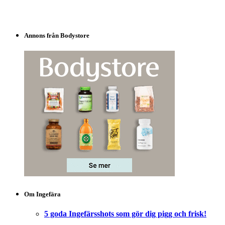
Annons från Bodystore
Om Ingefära
5 goda Ingefärsshots som gör dig pigg och frisk!