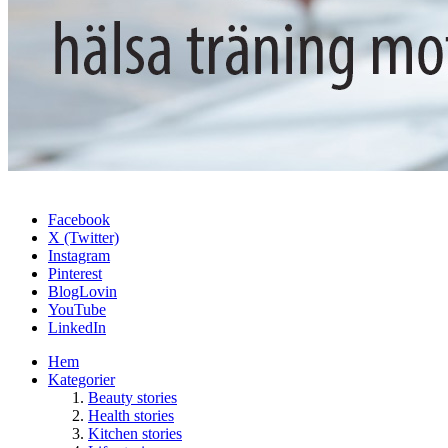
Facebook
X (Twitter)
Instagram
Pinterest
BlogLovin
YouTube
LinkedIn
Hem
Kategorier
Beauty stories
Health stories
Kitchen stories