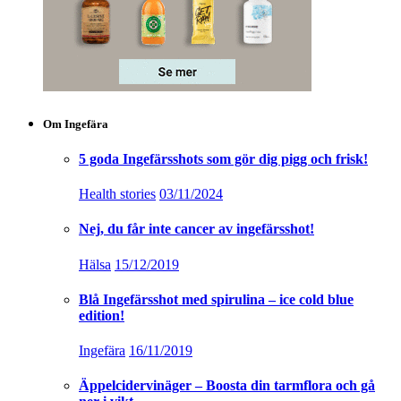
Om Ingefära
5 goda Ingefärsshots som gör dig pigg och frisk!
Health stories
03/11/2024
Nej, du får inte cancer av ingefärsshot!
Hälsa
15/12/2019
Blå Ingefärsshot med spirulina – ice cold blue
edition!
Ingefära
16/11/2019
Äppelcidervinäger – Boosta din tarmflora och gå