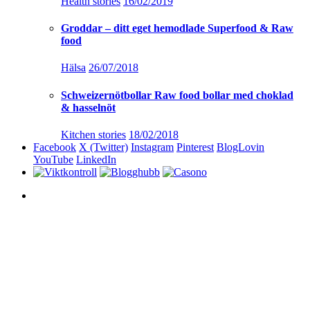
Health stories
16/02/2019
Groddar – ditt eget hemodlade Superfood & Raw
food
Hälsa
26/07/2018
Schweizernötbollar Raw food bollar med choklad
& hasselnöt
Kitchen stories
18/02/2018
Facebook
X (Twitter)
Instagram
Pinterest
BlogLovin
YouTube
LinkedIn