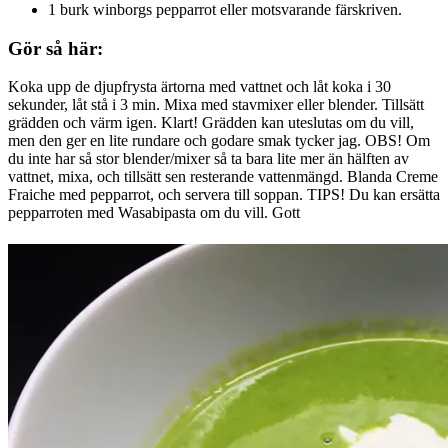
1 burk winborgs pepparrot eller motsvarande färskriven.
Gör så här:
Koka upp de djupfrysta ärtorna med vattnet och låt koka i 30
sekunder, låt stå i 3 min. Mixa med stavmixer eller blender. Tillsätt
grädden och värm igen. Klart! Grädden kan uteslutas om du vill,
men den ger en lite rundare och godare smak tycker jag. OBS! Om
du inte har så stor blender/mixer så ta bara lite mer än hälften av
vattnet, mixa, och tillsätt sen resterande vattenmängd. Blanda Creme
Fraiche med pepparrot, och servera till soppan. TIPS! Du kan ersätta
pepparroten med Wasabipasta om du vill. Gott