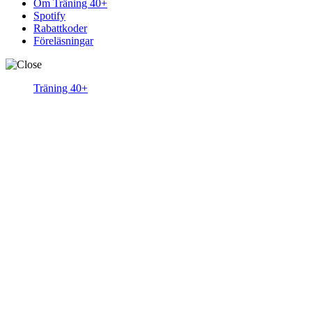
Om Träning 40+
Spotify
Rabattkoder
Föreläsningar
Träning 40+