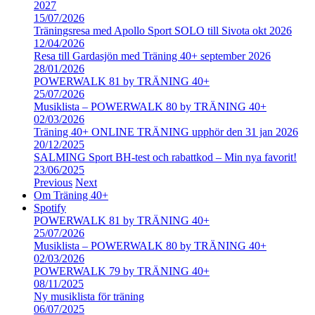
2027
15/07/2026
Träningsresa med Apollo Sport SOLO till Sivota okt 2026
12/04/2026
Resa till Gardasjön med Träning 40+ september 2026
28/01/2026
POWERWALK 81 by TRÄNING 40+
25/07/2026
Musiklista – POWERWALK 80 by TRÄNING 40+
02/03/2026
Träning 40+ ONLINE TRÄNING upphör den 31 jan 2026
20/12/2025
SALMING Sport BH-test och rabattkod – Min nya favorit!
23/06/2025
Previous
Next
Om Träning 40+
Spotify
POWERWALK 81 by TRÄNING 40+
25/07/2026
Musiklista – POWERWALK 80 by TRÄNING 40+
02/03/2026
POWERWALK 79 by TRÄNING 40+
08/11/2025
Ny musiklista för träning
06/07/2025