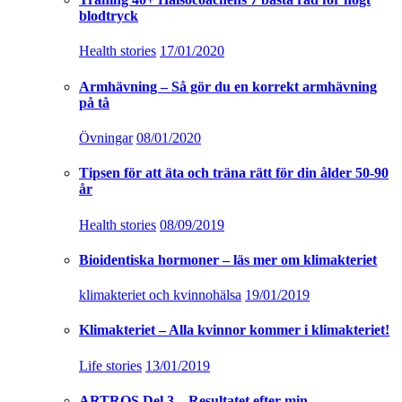
blodtryck
Health stories
17/01/2020
Armhävning – Så gör du en korrekt armhävning
på tå
Övningar
08/01/2020
Tipsen för att äta och träna rätt för din ålder 50-90
år
Health stories
08/09/2019
Bioidentiska hormoner – läs mer om klimakteriet
klimakteriet och kvinnohälsa
19/01/2019
Klimakteriet – Alla kvinnor kommer i klimakteriet!
Life stories
13/01/2019
ARTROS Del 3 – Resultatet efter min