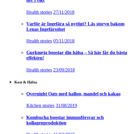
ner i vikt
Health stories
27/11/2018
Varför är Ingefära så nyttigt? Läs storyn bakom
Lenas Ingefärsshot
Health stories
05/11/2018
Gurkmeja boostar din hälsa – Så här får du bästa
effekten!
Health stories
23/09/2018
Kost & Hälsa
Overnight Oats med hallon, mandel och kakao
Kitchen stories
31/08/2019
Kombucha boostar immunförsvar och
kollagenproduktion