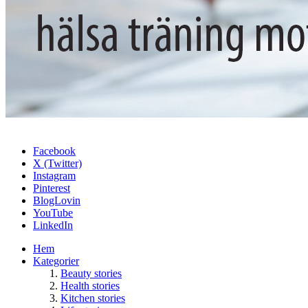
Facebook
X (Twitter)
Instagram
Pinterest
BlogLovin
YouTube
LinkedIn
Hem
Kategorier
Beauty stories
Health stories
Kitchen stories