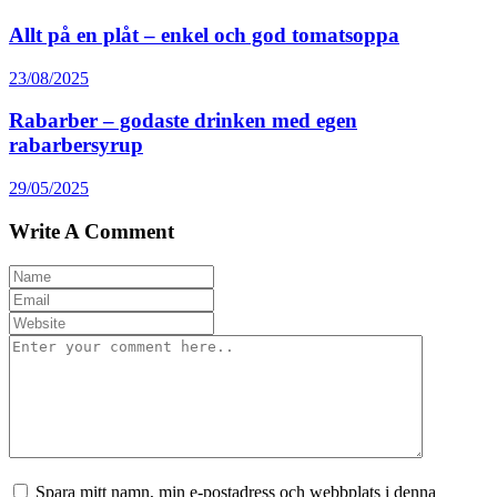
Allt på en plåt – enkel och god tomatsoppa
23/08/2025
Rabarber – godaste drinken med egen
rabarbersyrup
29/05/2025
Write A Comment
Spara mitt namn, min e-postadress och webbplats i denna