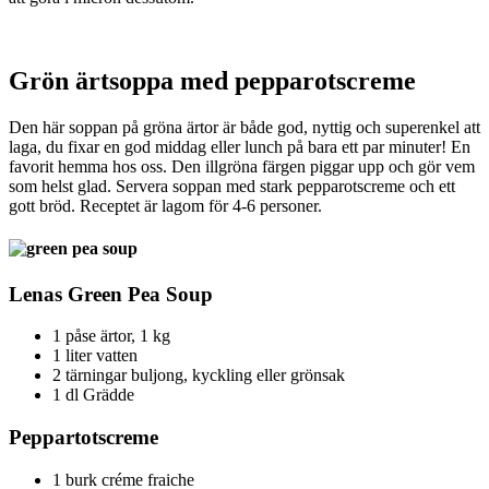
Grön ärtsoppa med pepparotscreme
Den här soppan på gröna ärtor är både god, nyttig och superenkel att
laga, du fixar en god middag eller lunch på bara ett par minuter! En
favorit hemma hos oss. Den illgröna färgen piggar upp och gör vem
som helst glad. Servera soppan med stark pepparotscreme och ett
gott bröd. Receptet är lagom för 4-6 personer.
Lenas Green Pea Soup
1 påse ärtor, 1 kg
1 liter vatten
2 tärningar buljong, kyckling eller grönsak
1 dl Grädde
Peppartotscreme
1 burk créme fraiche