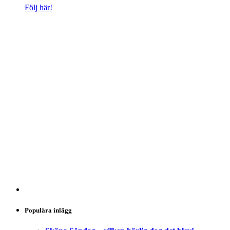
Följ här!
Populära inlägg